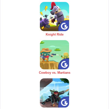
Knight Ride
Cowboy vs. Martians