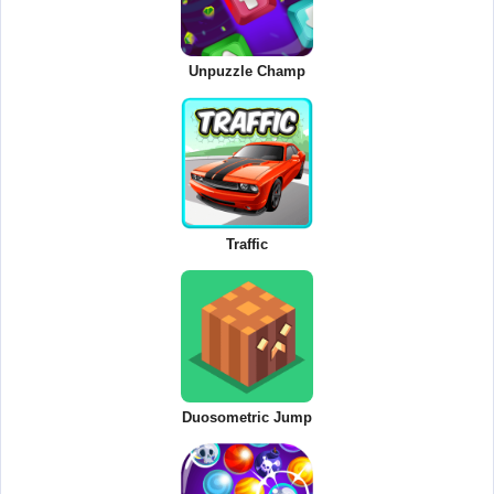
Unpuzzle Champ
Traffic
Duosometric Jump