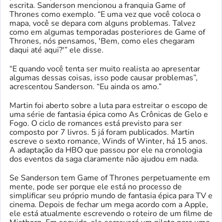
escrita. Sanderson mencionou a franquia Game of
Thrones como exemplo. “E uma vez que você coloca o
mapa, você se depara com alguns problemas. Talvez
como em algumas temporadas posteriores de Game of
Thrones, nós pensamos, 'Bem, como eles chegaram
daqui até aqui?'” ele disse.
“E quando você tenta ser muito realista ao apresentar
algumas dessas coisas, isso pode causar problemas”,
acrescentou Sanderson. “Eu ainda os amo.”
Martin foi aberto sobre a luta para estreitar o escopo de
uma série de fantasia épica como As Crônicas de Gelo e
Fogo. O ciclo de romances está previsto para ser
composto por 7 livros. 5 já foram publicados. Martin
escreve o sexto romance, Winds of Winter, há 15 anos.
A adaptação da HBO que passou por ele na cronologia
dos eventos da saga claramente não ajudou em nada.
Se Sanderson tem Game of Thrones perpetuamente em
mente, pode ser porque ele está no processo de
simplificar seu próprio mundo de fantasia épica para TV e
cinema. Depois de fechar um mega acordo com a Apple,
ele está atualmente escrevendo o roteiro de um filme de