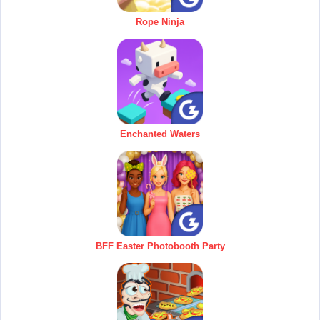
Rope Ninja
Enchanted Waters
BFF Easter Photobooth Party