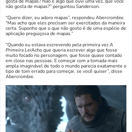
gosta de mapas? Não é algo que ouvi uma vez, que você
não gosta de mapas?” perguntou Sanderson.
“Quero dizer, eu adoro mapas”, respondeu Abercrombie.
“Mas acho que eles precisam ser exercitados da maneira
certa. Suponho que o que não gosto é de uma espécie de
aplicação preguiçosa de mapas.”
“Quando eu estava escrevendo pela primeira vez
A
Primeira Lei
Acho que queria escrever algo que fosse
muito focado no personagem, que fosse quase contado
em close nas pessoas. E começar com a tomada mais
ampla imaginável de todo o mundo parecia exatamente o
tipo de tom errado para começar, se você quiser”, disse
Abercrombie.