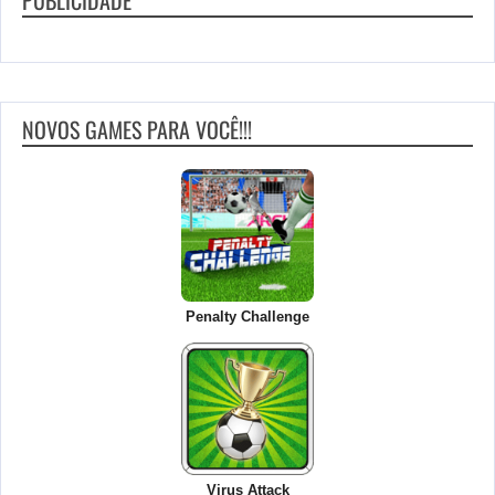
NOVOS GAMES PARA VOCÊ!!!
Penalty Challenge
Virus Attack