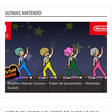
ULTIMAS NINTENDO!
Rhythm Heaven Groove – Trailer de lançamento – Nintendo
T
Switch
e