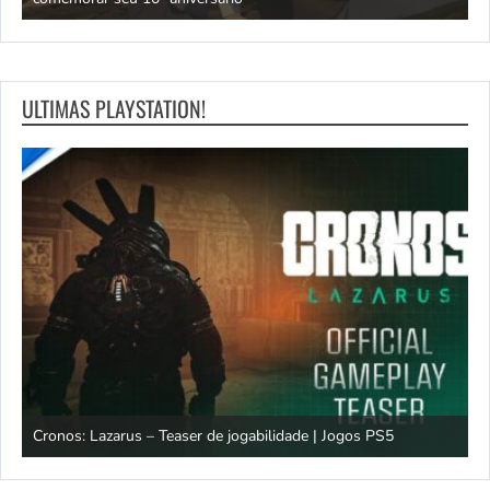
ULTIMAS PLAYSTATION!
os
Cronos: Lazarus – Teaser de jogabilidade | Jogos PS5
E