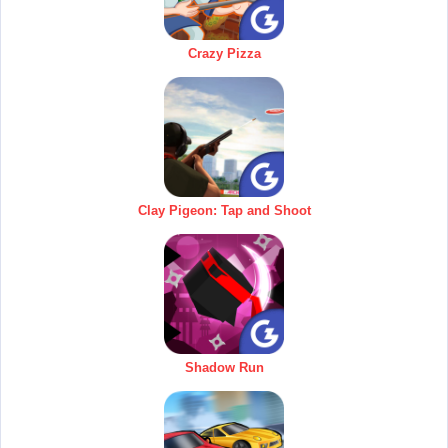
Crazy Pizza
Clay Pigeon: Tap and Shoot
Shadow Run