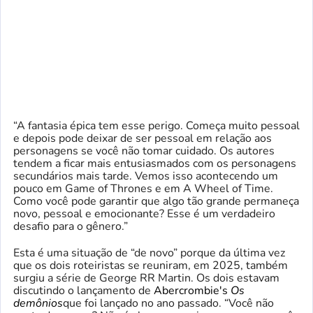
“A fantasia épica tem esse perigo. Começa muito pessoal
e depois pode deixar de ser pessoal em relação aos
personagens se você não tomar cuidado. Os autores
tendem a ficar mais entusiasmados com os personagens
secundários mais tarde. Vemos isso acontecendo um
pouco em Game of Thrones e em A Wheel of Time.
Como você pode garantir que algo tão grande permaneça
novo, pessoal e emocionante? Esse é um verdadeiro
desafio para o gênero.”
Esta é uma situação de “de novo” porque da última vez
que os dois roteiristas se reuniram, em 2025, também
surgiu a série de George RR Martin. Os dois estavam
discutindo o lançamento de
Abercrombie's
Os
demônios
que foi lançado no ano passado. “Você não