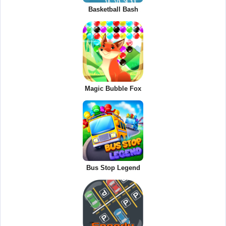
Basketball Bash
Magic Bubble Fox
Bus Stop Legend