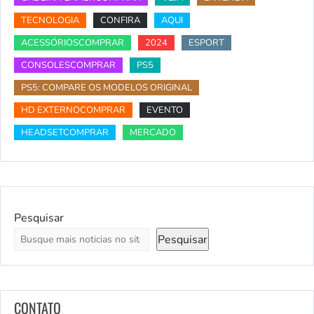
TECNOLOGIA
CONFIRA
AQUI
ACESSÓRIOSCOMPRAR
2024
ESPORT
CONSOLESCOMPRAR
PS5
PS5: COMPARE OS MODELOS ORIGINAL
HD EXTERNOCOMPRAR
EVENTO
HEADSETCOMPRAR
MERCADO
Pesquisar
Pesquisar
CONTATO