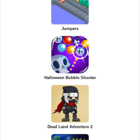
Jumpers
Halloween Bubble Shooter
Dead Land Adventure 2