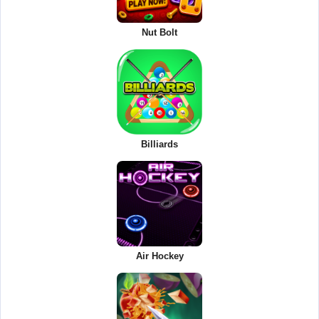
Nut Bolt
Billiards
Air Hockey