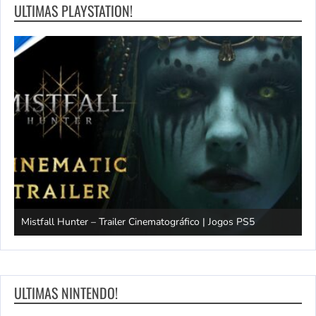
ULTIMAS PLAYSTATION!
Mistfall Hunter – Trailer Cinematográfico | Jogos PS5
S
ULTIMAS NINTENDO!