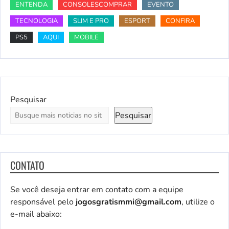
ENTENDA
CONSOLESCOMPRAR
EVENTO
TECNOLOGIA
SLIM E PRO
ESPORT
CONFIRA
PS5
AQUI
MOBILE
Pesquisar
Pesquisar
CONTATO
Se você deseja entrar em contato com a equipe
responsável pelo
jogosgratismmi@gmail.com
, utilize o
e-mail abaixo: