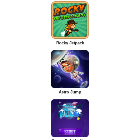
Rocky Jetpack
Astro Jump