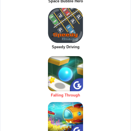
Space Bubble Hero
Speedy Driving
Falling Through