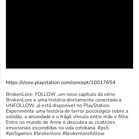
https://store.playstation.com/concept/10017654
BrokenLore: FOLLOW, um novo capítulo da série
BrokenLore e uma história diretamente conectada a
UNFOLLOW, já está disponível no PlayStation.
Experimente uma história de terror psicológico sobre a
solidão, a ansiedade e o frágil vínculo entre mãe e filha.
Entre no mundo de Anne e descubra as cicatrizes
emocionais escondidas na vida cotidiana. #ps5
#ps5games #brokenlore #brokenlorefollow