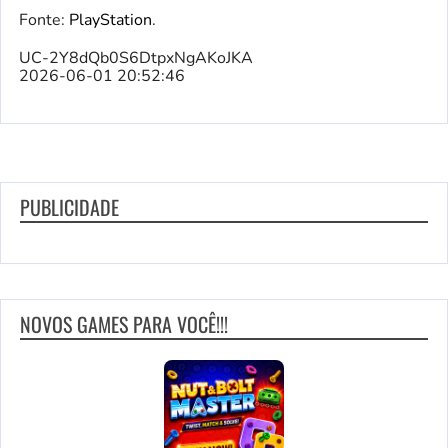
Fonte:
PlayStation
.
UC-2Y8dQb0S6DtpxNgAKoJKA
2026-06-01 20:52:46
PUBLICIDADE
NOVOS GAMES PARA VOCÊ!!!