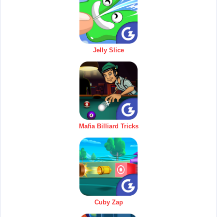
Jelly Slice
Mafia Billiard Tricks
Cuby Zap