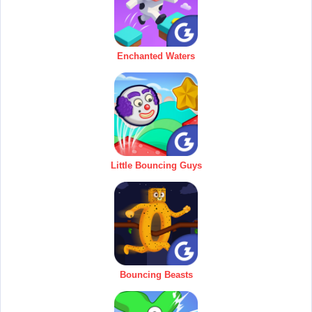
Enchanted Waters
Little Bouncing Guys
Bouncing Beasts