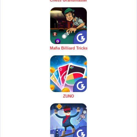
Chess Grandmaster
Mafia Billiard Tricks
ZUNO