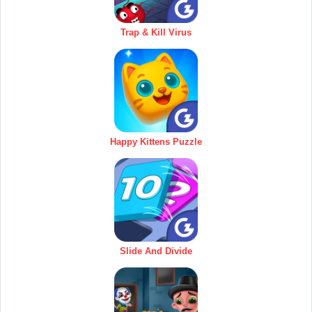
Trap & Kill Virus
Happy Kittens Puzzle
Slide And Divide