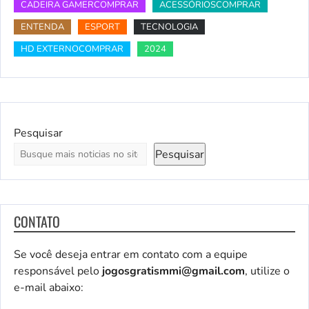
CADEIRA GAMERCOMPRAR
ACESSÓRIOSCOMPRAR
ENTENDA
ESPORT
TECNOLOGIA
HD EXTERNOCOMPRAR
2024
Pesquisar
Pesquisar
CONTATO
Se você deseja entrar em contato com a equipe
responsável pelo
jogosgratismmi@gmail.com
, utilize o
e-mail abaixo: