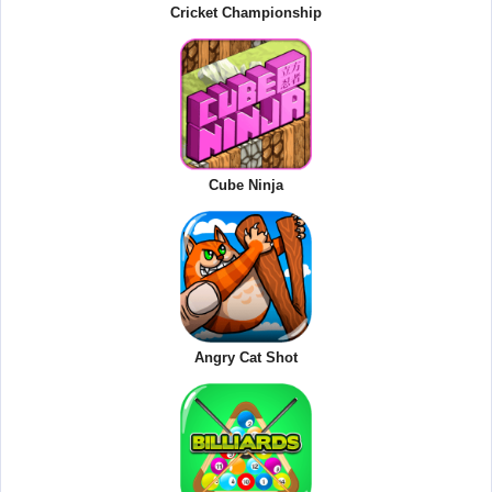
Cricket Championship
Cube Ninja
Angry Cat Shot