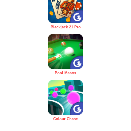
Blackjack 21 Pro
Pool Master
Colour Chase