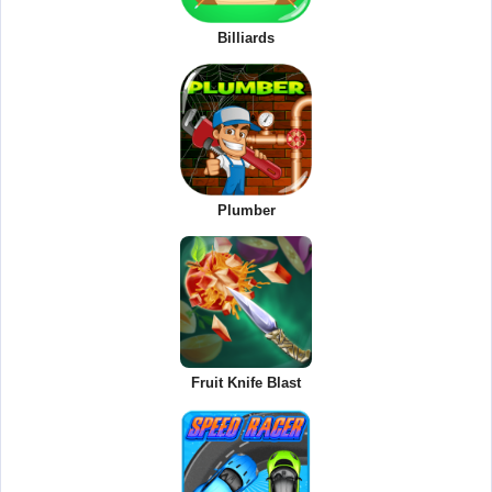
Billiards
Plumber
Fruit Knife Blast