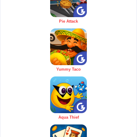
Pie Attack
Yummy Taco
Aqua Thief