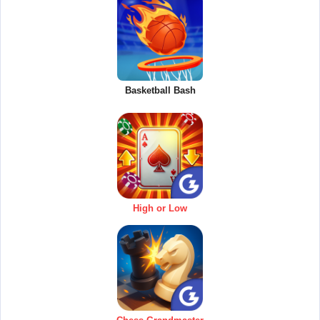
Basketball Bash
High or Low