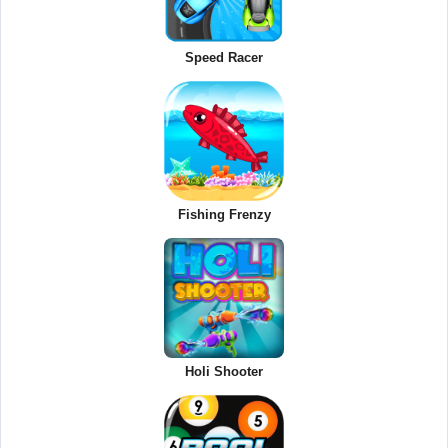
Speed Racer
Fishing Frenzy
Holi Shooter