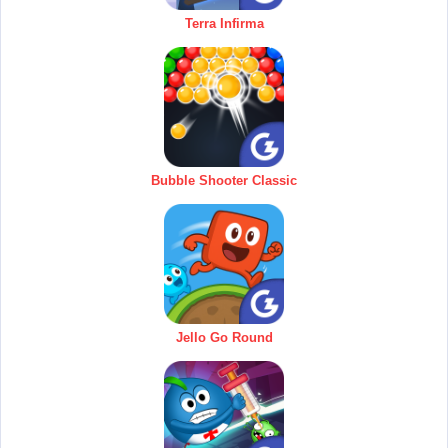
Terra Infirma
Bubble Shooter Classic
Jello Go Round