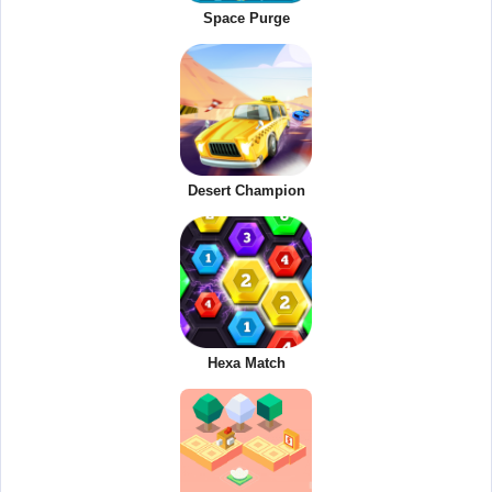
Space Purge
Desert Champion
Hexa Match