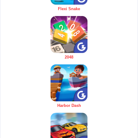
Flexi Snake
2048
Harbor Dash