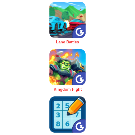
Lane Battles
Kingdom Fight