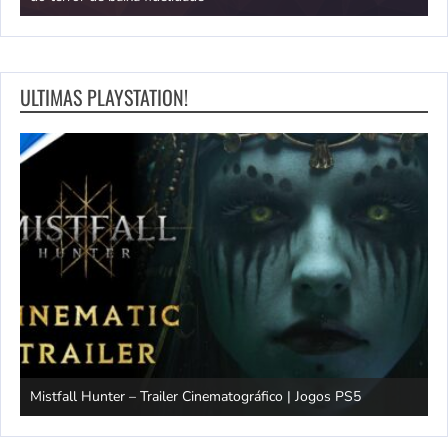
ULTIMAS PLAYSTATION!
Mistfall Hunter – Trailer Cinematográfico | Jogos PS5
S