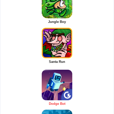
Jungle Boy
Santa Run
Dodge Bot