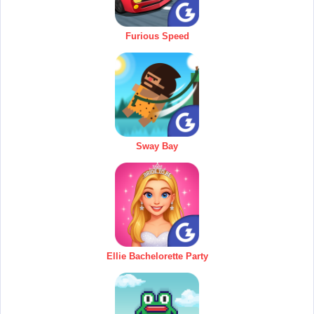
Furious Speed
Sway Bay
Ellie Bachelorette Party