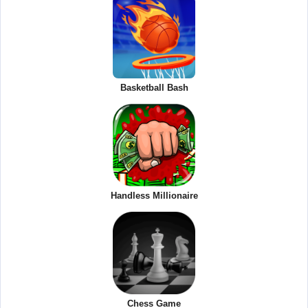
Basketball Bash
Handless Millionaire
Chess Game