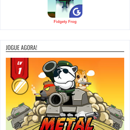
Fidgety Frog
JOGUE AGORA!