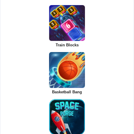
Train Blocks
Basketball Bang