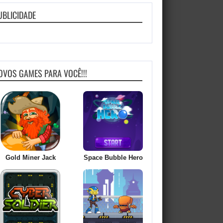
UBLICIDADE
OVOS GAMES PARA VOCÊ!!!
Gold Miner Jack
Space Bubble Hero