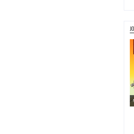
J
Jogos de Aventura