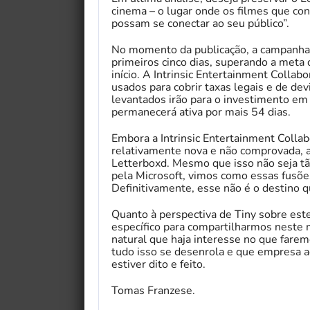
cinema – o lugar onde os filmes que con
possam se conectar ao seu público”.
No momento da publicação, a campanha
primeiros cinco dias, superando a met
início. A Intrinsic Entertainment Colla
usados ​​para cobrir taxas legais e de de
levantados irão para o investimento e
permanecerá ativa por mais 54 dias.
Embora a Intrinsic Entertainment Collab
relativamente nova e não comprovada, ai
Letterboxd. Mesmo que isso não seja tão
pela Microsoft, vimos como essas fusõ
Definitivamente, esse não é o destino q
Quanto à perspectiva de Tiny sobre est
específico para compartilharmos neste
natural que haja interesse no que farem
tudo isso se desenrola e que empresa 
estiver dito e feito.
Tomas Franzese.