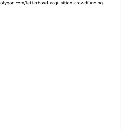
olygon.com/letterboxd-acquisition-crowdfunding-