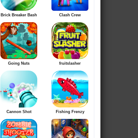
Brick Breaker Bash
Clash Crew
Going Nuts
fruitslasher
Cannon Shot
Fishing Frenzy