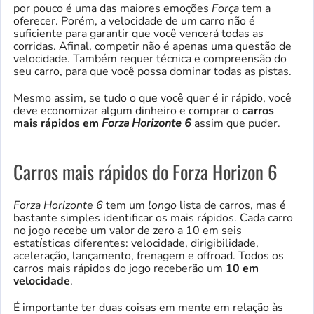
por pouco é uma das maiores emoções
Força
tem a
oferecer. Porém, a velocidade de um carro não é
suficiente para garantir que você vencerá todas as
corridas. Afinal, competir não é apenas uma questão de
velocidade. Também requer técnica e compreensão do
seu carro, para que você possa dominar todas as pistas.
Mesmo assim, se tudo o que você quer é ir rápido, você
deve economizar algum dinheiro e comprar o
carros
mais rápidos em
Forza Horizonte 6
assim que puder.
Carros mais rápidos do Forza Horizon 6
Forza Horizonte 6
tem um
longo
lista de carros, mas é
bastante simples identificar os mais rápidos. Cada carro
no jogo recebe um valor de zero a 10 em seis
estatísticas diferentes: velocidade, dirigibilidade,
aceleração, lançamento, frenagem e offroad. Todos os
carros mais rápidos do jogo receberão um
10 em
velocidade
.
É importante ter duas coisas em mente em relação às