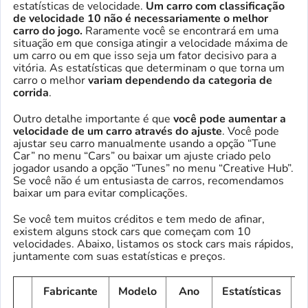
estatísticas de velocidade.
Um carro com classificação
de velocidade 10 não é necessariamente o melhor
carro do jogo.
Raramente você se encontrará em uma
situação em que consiga atingir a velocidade máxima de
um carro ou em que isso seja um fator decisivo para a
vitória. As estatísticas que determinam o que torna um
carro o melhor
variam dependendo da categoria de
corrida
.
Outro detalhe importante é que
você pode aumentar a
velocidade de um carro através do ajuste
. Você pode
ajustar seu carro manualmente usando a opção “Tune
Car” no menu “Cars” ou baixar um ajuste criado pelo
jogador usando a opção “Tunes” no menu “Creative Hub”.
Se você não é um entusiasta de carros, recomendamos
baixar um para evitar complicações.
Se você tem muitos créditos e tem medo de afinar,
existem alguns stock cars que começam com 10
velocidades. Abaixo, listamos os stock cars mais rápidos,
juntamente com suas estatísticas e preços.
Fabricante
Modelo
Ano
Estatísticas