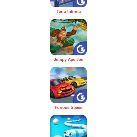
Terra Infirma
Jumpy Ape Joe
Furious Speed