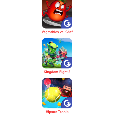
Vegetables vs. Chef
Kingdom Fight 2
Hipster Tennis