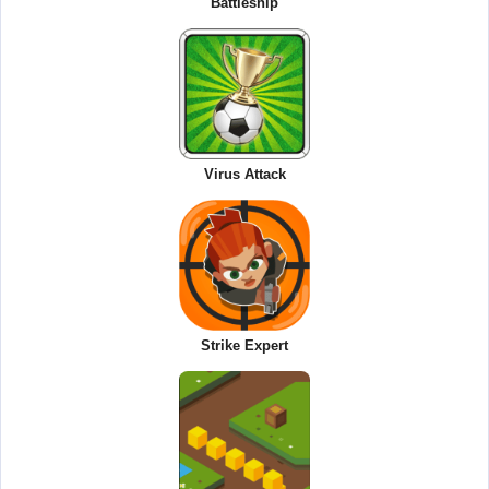
Battleship
Virus Attack
Strike Expert