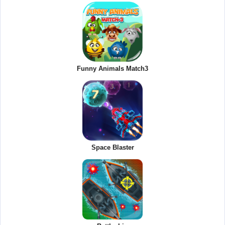
Funny Animals Match3
Space Blaster