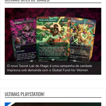
e
O novo Secret Lair do Magic é uma campanha de caridade
O
nte
impressa sob demanda com o Global Fund for Women
r
ULTIMAS PLAYSTATION!