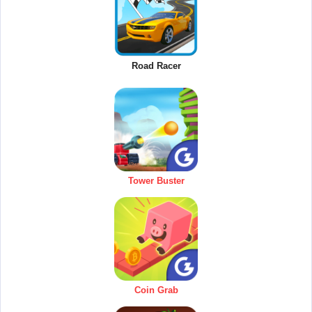
Road Racer
Tower Buster
Coin Grab