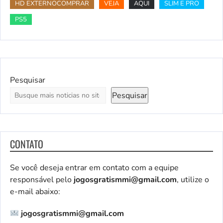
HD EXTERNOCOMPRAR
VEJA
AQUI
SLIM E PRO
PS5
Pesquisar
Pesquisar
CONTATO
Se você deseja entrar em contato com a equipe
responsável pelo
jogosgratismmi@gmail.com
, utilize o
e-mail abaixo:
jogosgratismmi@gmail.com