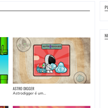
P
N
ASTRO DIGGER
Astrodigger é um…