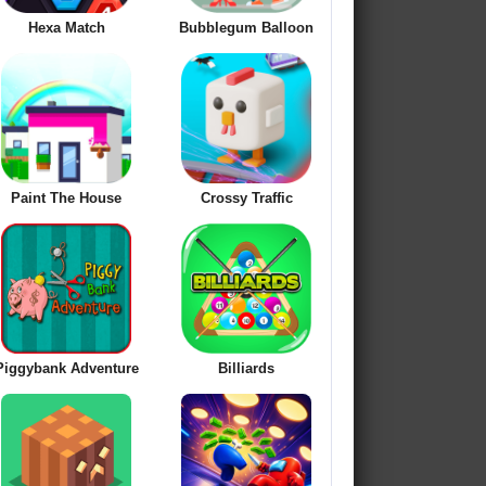
Hexa Match
Bubblegum Balloon
Paint The House
Crossy Traffic
Piggybank Adventure
Billiards