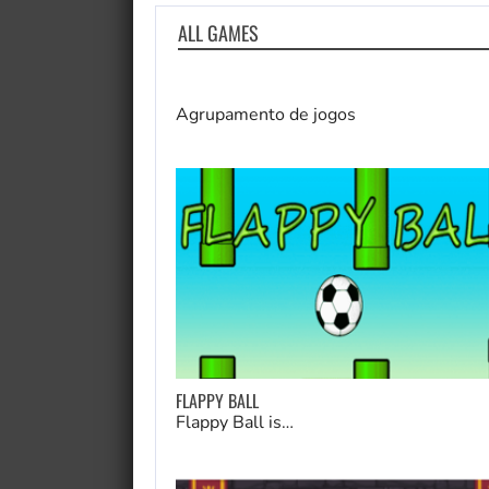
ALL GAMES
Agrupamento de jogos
FLAPPY BALL
Flappy Ball is…