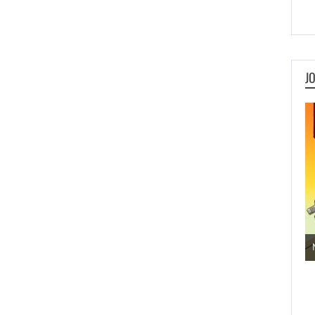
J
Jogos de Aventura