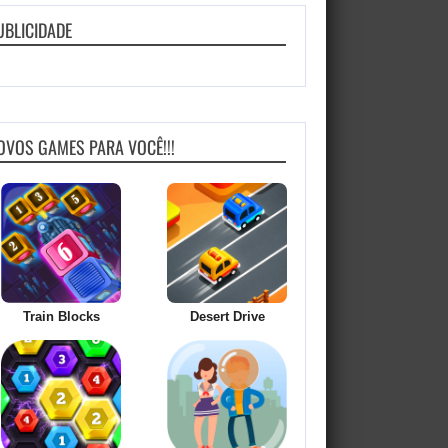
UBLICIDADE
OVOS GAMES PARA VOCÊ!!!
Train Blocks
Desert Drive