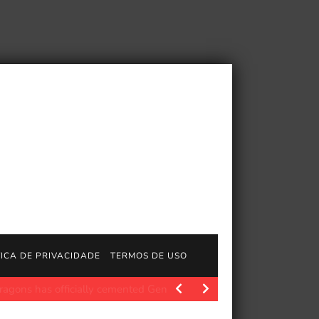
TICA DE PRIVACIDADE
TERMOS DE USO
oketsuji Ichizoku…