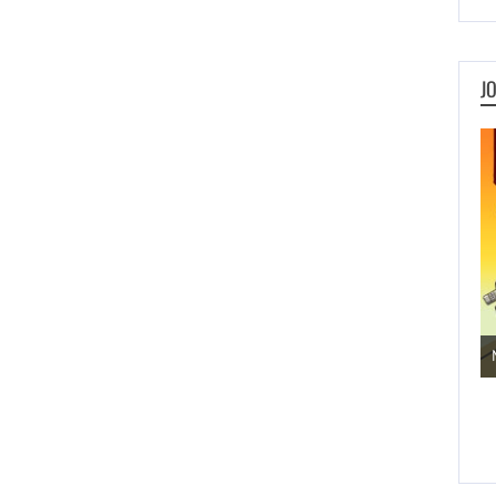
J
Jogos de Aventura