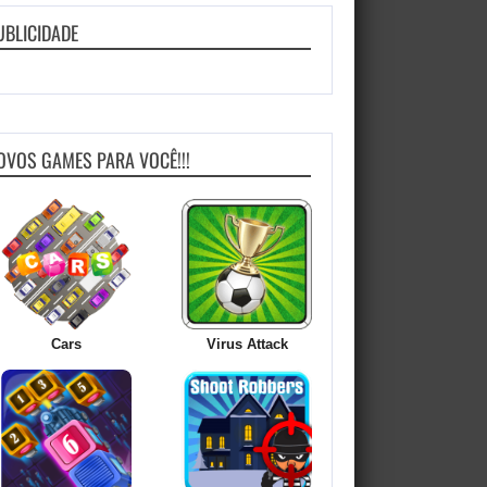
UBLICIDADE
OVOS GAMES PARA VOCÊ!!!
Cars
Virus Attack