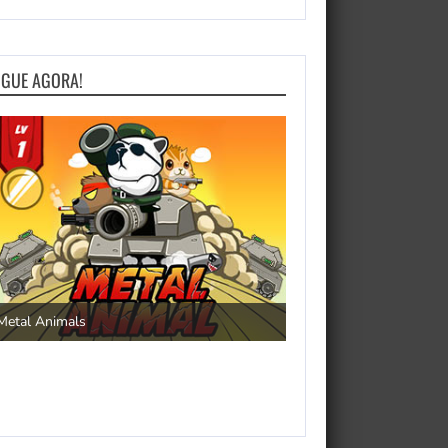
OGUE AGORA!
Save the Princess
Metal Animals