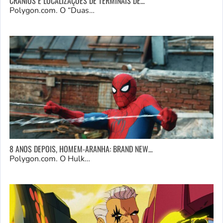
CRÂNIOS E LOCALIZAÇÕES DE TERMINAIS DE…
Polygon.com. O “Duas…
8 ANOS DEPOIS, HOMEM-ARANHA: BRAND NEW…
Polygon.com. O Hulk…