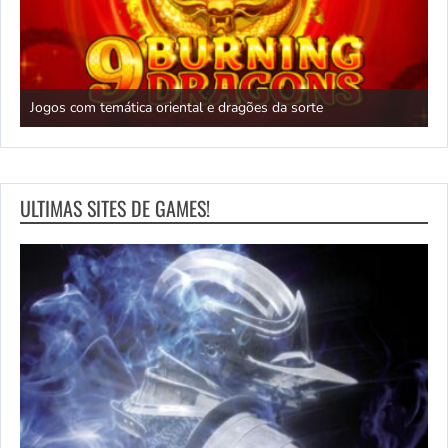
Novo jogo de Castlevania com traço de ilustrador famoso 
confirmado para outubro
ULTIMAS SITES DE GAMES!