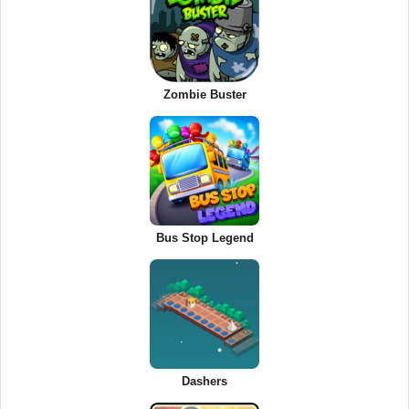
Zombie Buster
Bus Stop Legend
Dashers