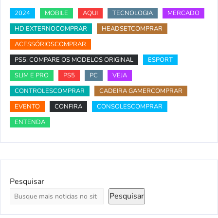
2024
MOBILE
AQUI
TECNOLOGIA
MERCADO
HD EXTERNOCOMPRAR
HEADSETCOMPRAR
ACESSÓRIOSCOMPRAR
PS5: COMPARE OS MODELOS ORIGINAL
ESPORT
SLIM E PRO
PS5
PC
VEJA
CONTROLESCOMPRAR
CADEIRA GAMERCOMPRAR
EVENTO
CONFIRA
CONSOLESCOMPRAR
ENTENDA
Pesquisar
Pesquisar