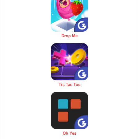
Drop Me
Tic Tac Toe
Oh Yes