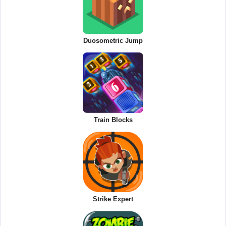
Duosometric Jump
Train Blocks
Strike Expert