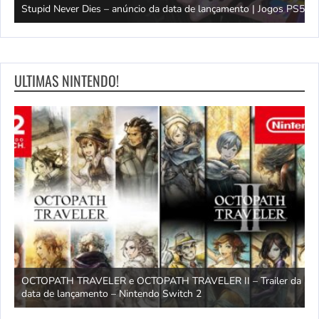
to | Jogos PS5
Breaking NEO | Jogos PS5
ULTIMAS NINTENDO!
– Trailer da
Hello Kitty Party Land – Trailer de pré-encomenda – Ni
Switch 2