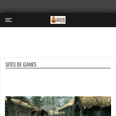
SITES DE GAMES