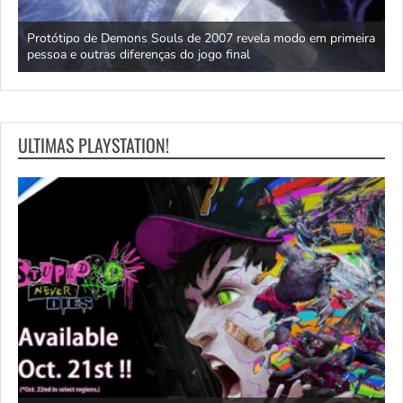
em primeira
Dwayne Johnson rebate críticas a Moana live-action e de
representatividade polinésia após fracasso de bilheteria
ULTIMAS PLAYSTATION!
Dragon Ball: Faísca! Zero – Trailer de lançamento do Su