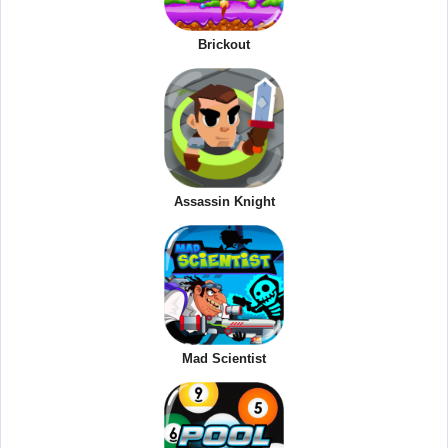
Brickout
Assassin Knight
Mad Scientist