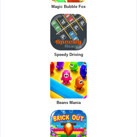
Magic Bubble Fox
Speedy Driving
Beans Mania