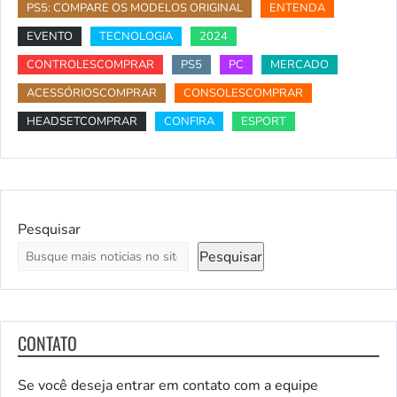
PS5: COMPARE OS MODELOS ORIGINAL
ENTENDA
EVENTO
TECNOLOGIA
2024
CONTROLESCOMPRAR
PS5
PC
MERCADO
ACESSÓRIOSCOMPRAR
CONSOLESCOMPRAR
HEADSETCOMPRAR
CONFIRA
ESPORT
Pesquisar
Pesquisar
CONTATO
Se você deseja entrar em contato com a equipe