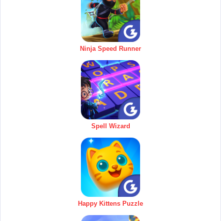
Ninja Speed Runner
Spell Wizard
Happy Kittens Puzzle