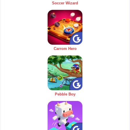
Soccer Wizard
Carrom Hero
Pebble Boy