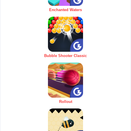
Enchanted Waters
Bubble Shooter Classic
Rollout