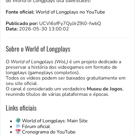
do World of Longplays usa SaveStates!
Fonte oficial:
World of Longplays no YouTube
Publicado por:
UCVi6ofFy7QyJJrZ9l0-fwbQ
Data:
2026-05-30 13:00:02
Sobre o World of Longplays
O
World of Longplays (WoL)
é um projeto dedicado a
preservar a história dos videogames em formato de
longplays (gameplays completos).
Todos os vídeos podem ser baixados gratuitamente em
seu site oficial.
O canal é considerado um verdadeiro
Museu de Jogos
,
reunindo títulos de várias plataformas e épocas.
Links oficiais
World of Longplays: Main Site
Fórum oficial
Cronograma do YouTube