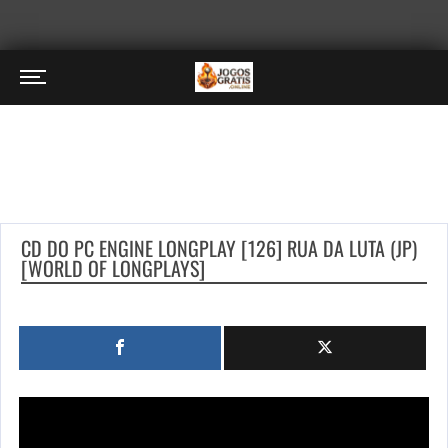
CD DO PC ENGINE LONGPLAY [126] RUA DA LUTA (JP)
[WORLD OF LONGPLAYS]