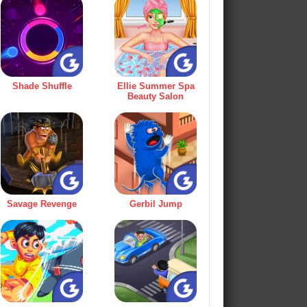
Shade Shuffle
Ellie Summer Spa
Beauty Salon
Savage Revenge
Gerbil Jump