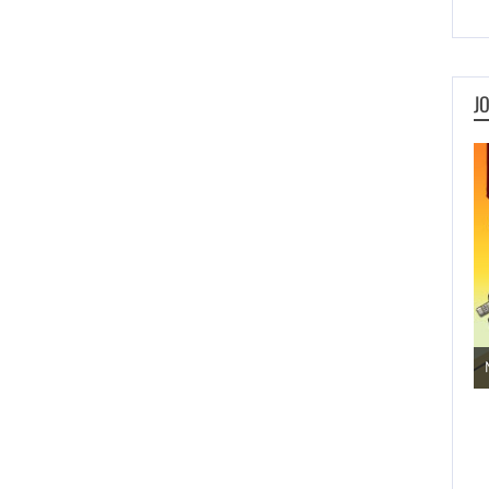
J
Jogos de Aventura