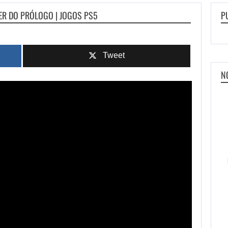
ER DO PRÓLOGO | JOGOS PS5
P
Tweet
N