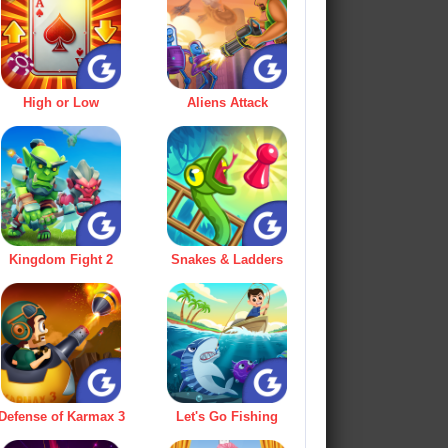
High or Low
Aliens Attack
Kingdom Fight 2
Snakes & Ladders
Defense of Karmax 3
Let's Go Fishing