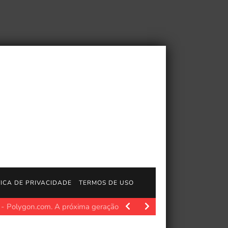
TICA DE PRIVACIDADE
TERMOS DE USO
lygon.com. A próxima geração de Pokémon foi revelado no…