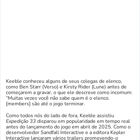
Keeble conheceu alguns de seus colegas de elenco,
como Ben Starr (Verso) e Kirsty Rider (Lune) antes de
começarem a gravar, o que ele descreve como incomum:
“Muitas vezes você não sabe quem é o elenco.
[members] são até o jogo terminar.
Como todos nós do lado de fora, Keeble assistiu
Expedição 33
disparou em popularidade em tempo real
antes do lançamento do jogo em abril de 2025. Como o
desenvolvedor Sandfall Interactive e a editora Kepler
Interactive lançaram vários trailers promovendo-o