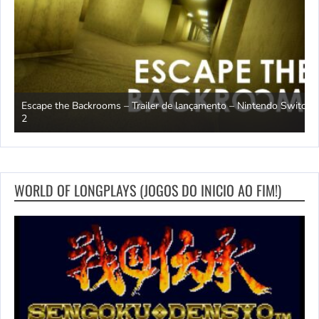
Escape the Backrooms – Trailer de lançamento – Nintendo Switch
2
M
WORLD OF LONGPLAYS (JOGOS DO INICIO AO FIM!)