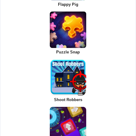
Flappy Pig
Puzzle Snap
Shoot Robbers