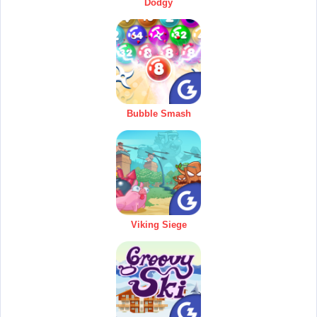
Dodgy
Bubble Smash
Viking Siege