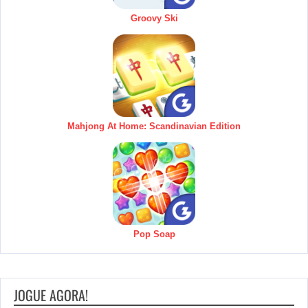
Groovy Ski
Mahjong At Home: Scandinavian Edition
Pop Soap
JOGUE AGORA!