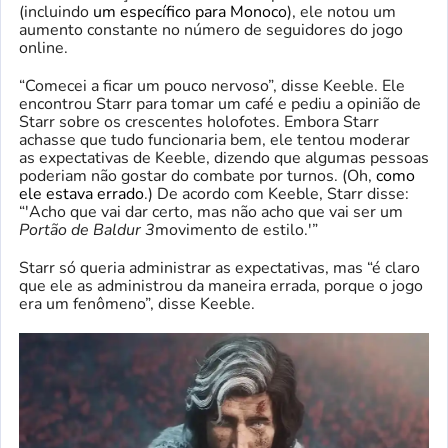
(incluindo
um específico para Monoco
), ele notou um
aumento constante no número de seguidores do jogo
online.
“Comecei a ficar um pouco nervoso”, disse Keeble. Ele
encontrou Starr para tomar um café e pediu a opinião de
Starr sobre os crescentes holofotes. Embora Starr
achasse que tudo funcionaria bem, ele tentou moderar
as expectativas de Keeble, dizendo que algumas pessoas
poderiam não gostar do combate por turnos. (Oh,
como
ele estava errado
.) De acordo com Keeble, Starr disse:
“'Acho que vai dar certo, mas não acho que vai ser um
Portão de Baldur 3
movimento de estilo.'”
Starr só queria administrar as expectativas, mas “é claro
que ele as administrou da maneira errada, porque o jogo
era um fenômeno”, disse Keeble.