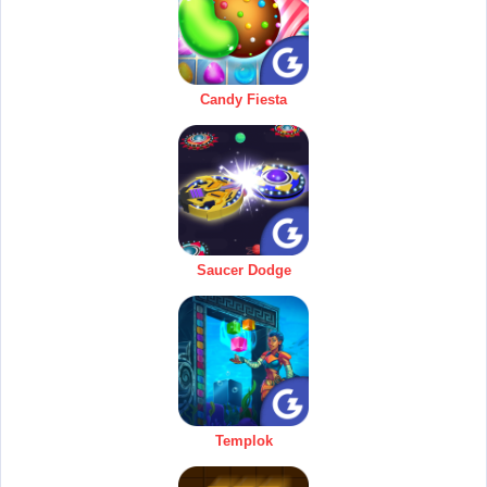
Candy Fiesta
Saucer Dodge
Templok