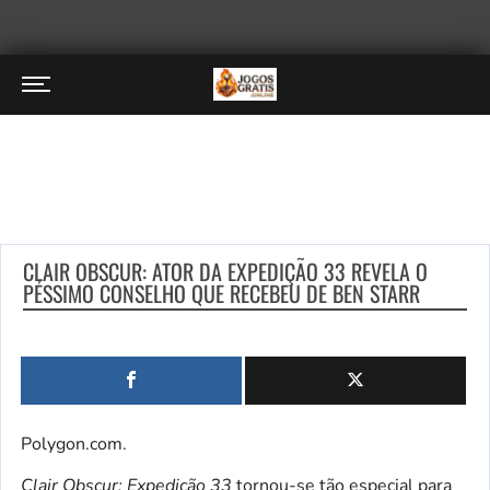
CLAIR OBSCUR: ATOR DA EXPEDIÇÃO 33 REVELA O
PÉSSIMO CONSELHO QUE RECEBEU DE BEN STARR
Polygon.com.
Clair Obscur: Expedição 33
tornou-se tão especial para