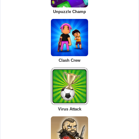
Unpuzzle Champ
Clash Crew
Virus Attack