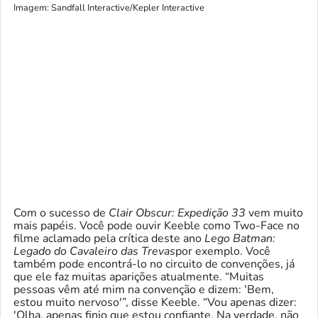
Imagem: Sandfall Interactive/Kepler Interactive
Com o sucesso de
Clair Obscur: Expedição 33
vem muito
mais papéis. Você pode ouvir Keeble como Two-Face no
filme aclamado pela crítica deste ano
Lego Batman:
Legado do Cavaleiro das Trevas
por exemplo. Você
também pode encontrá-lo no circuito de convenções, já
que ele faz muitas aparições atualmente. “Muitas
pessoas vêm até mim na convenção e dizem: 'Bem,
estou muito nervoso'”, disse Keeble. “Vou apenas dizer:
'Olha, apenas finjo que estou confiante. Na verdade, não