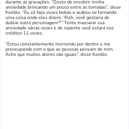
durante as gravações. “Gosto de encobrir minha
ansiedade brincando um pouco entre as tomadas”, disse
Keeble. “Eu só faço vozes bobas e acabou se tornando
uma coisa onde eles dizem, 'Rich, você gostaria de
dublar outro personagem?'” Tente mascarar sua
ansiedade várias vezes e de repente você estará nos
créditos 11 vezes.
“Estou constantemente morrendo por dentro e me
preocupando com o que as pessoas pensam de mim.
Acho que muitos atores são iguais”, disse Keeble.