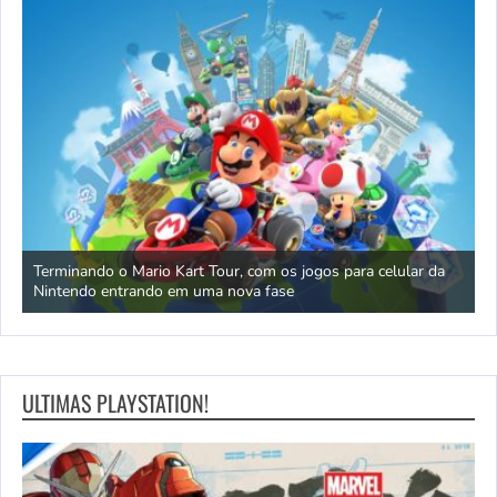
 IA
Terminando o Mario Kart Tour, com os jogos para celular da
C
Nintendo entrando em uma nova fase
r
ULTIMAS PLAYSTATION!