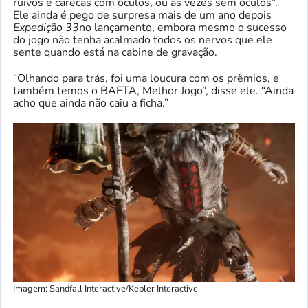
ruivos e carecas com óculos, ou às vezes sem óculos”.
Ele ainda é pego de surpresa mais de um ano depois
Expedição 33
no lançamento, embora mesmo o sucesso
do jogo não tenha acalmado todos os nervos que ele
sente quando está na cabine de gravação.
“Olhando para trás, foi uma loucura com os prêmios, e
também temos o BAFTA, Melhor Jogo”, disse ele. “Ainda
acho que ainda não caiu a ficha.”
Imagem: Sandfall Interactive/Kepler Interactive