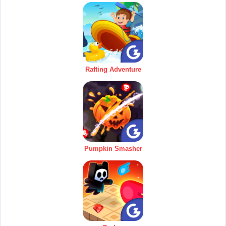
Rafting Adventure
Pumpkin Smasher