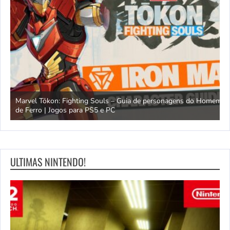
Marvel Tōkon: Fighting Souls – Guia de personagens do Homem
C
de Ferro | Jogos para PS5 e PC
m
ULTIMAS NINTENDO!