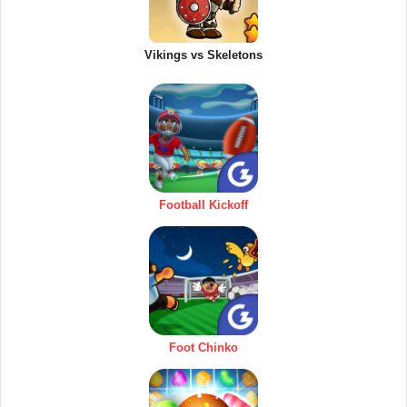
Vikings vs Skeletons
Football Kickoff
Foot Chinko