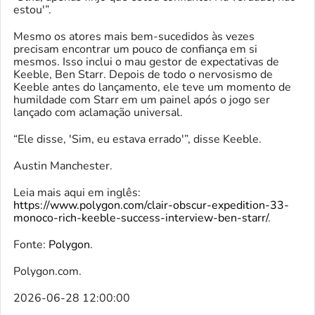
estou'”.
Mesmo os atores mais bem-sucedidos às vezes
precisam encontrar um pouco de confiança em si
mesmos. Isso inclui o mau gestor de expectativas de
Keeble, Ben Starr. Depois de todo o nervosismo de
Keeble antes do lançamento, ele teve um momento de
humildade com Starr em um painel após o jogo ser
lançado com aclamação universal.
“Ele disse, 'Sim, eu estava errado'”, disse Keeble.
Austin Manchester.
Leia mais aqui em inglês:
https://www.polygon.com/clair-obscur-expedition-33-
monoco-rich-keeble-success-interview-ben-starr/
.
Fonte:
Polygon
.
Polygon.com.
2026-06-28 12:00:00