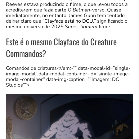
Reeves estava produzindo o filme, o que levou todos a
acreditarem que fazia parte
O Batman
-verso. Quase
imediatamente, no entanto, James Gunn tem tentado
deixar claro que
“Clayface está no DCU,”
significando o
mesmo universo de 2025
Super-homem
filme.
Este é o mesmo Clayface do Creature
Commandos?
Comandos de criaturas<\/em>“” data-modal-id=”single-
image-modal” data-modal-container-id=”single-image-
modal-container” data-img-caption=””Imagem: DC
Studios””>