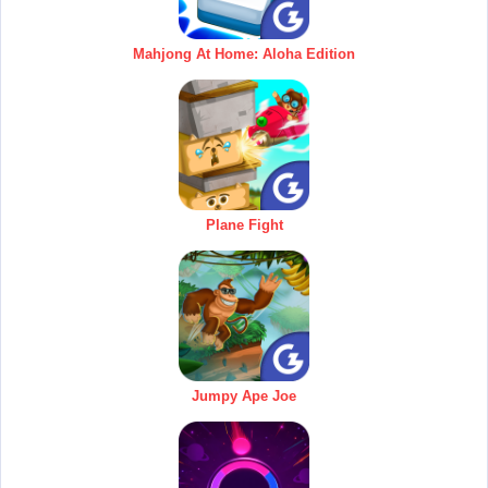
Mahjong At Home: Aloha Edition
Plane Fight
Jumpy Ape Joe