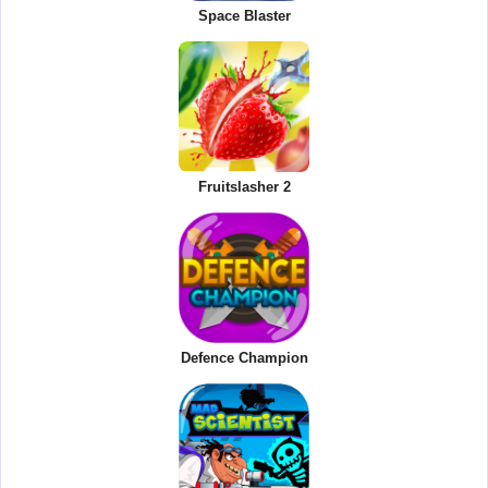
Space Blaster
Fruitslasher 2
Defence Champion