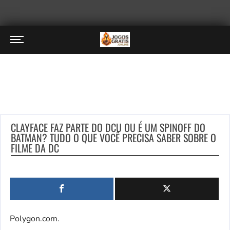
CLAYFACE FAZ PARTE DO DCU OU É UM SPINOFF DO
BATMAN? TUDO O QUE VOCÊ PRECISA SABER SOBRE O
FILME DA DC
Polygon.com.