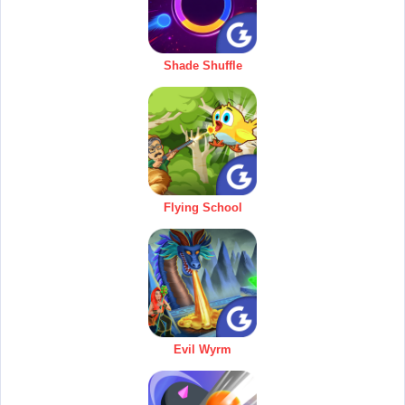
Shade Shuffle
Flying School
Evil Wyrm