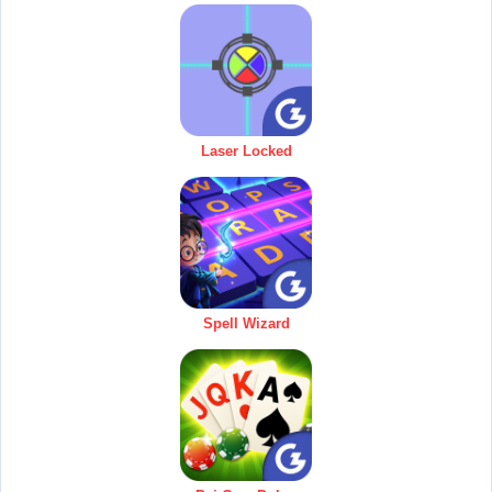
Laser Locked
Spell Wizard