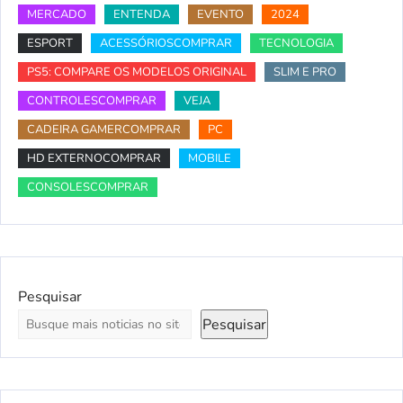
MERCADO
ENTENDA
EVENTO
2024
ESPORT
ACESSÓRIOSCOMPRAR
TECNOLOGIA
PS5: COMPARE OS MODELOS ORIGINAL
SLIM E PRO
CONTROLESCOMPRAR
VEJA
CADEIRA GAMERCOMPRAR
PC
HD EXTERNOCOMPRAR
MOBILE
CONSOLESCOMPRAR
Pesquisar
Pesquisar