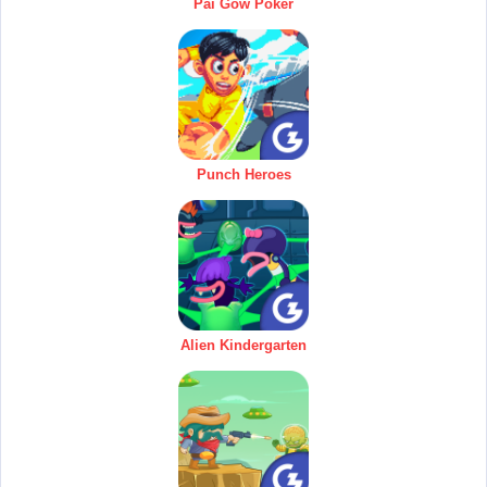
Pai Gow Poker
Punch Heroes
Alien Kindergarten