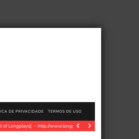
TICA DE PRIVACIDADE
TERMOS DE USO
d of Longplays]
http://www.longplays.org Interpretado por: Val