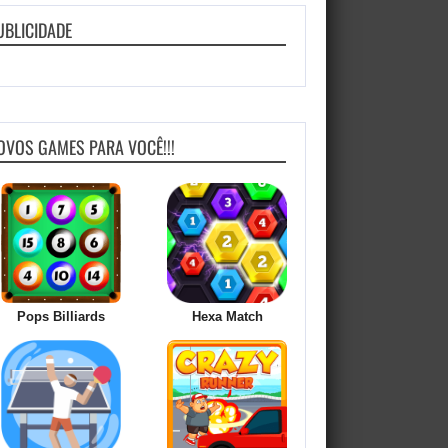
UBLICIDADE
OVOS GAMES PARA VOCÊ!!!
Pops Billiards
Hexa Match