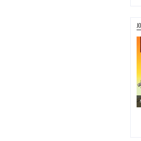
J
Jogos de Aventura