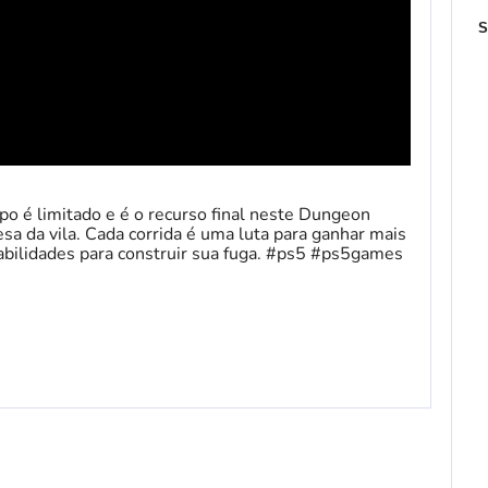
S
po é limitado e é o recurso final neste Dungeon
sa da vila. Cada corrida é uma luta para ganhar mais
bilidades para construir sua fuga. #ps5 #ps5games