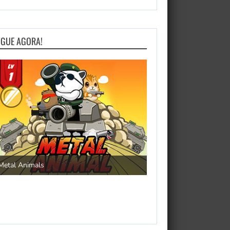
OGUE AGORA!
Save the Princess
Metal Animals