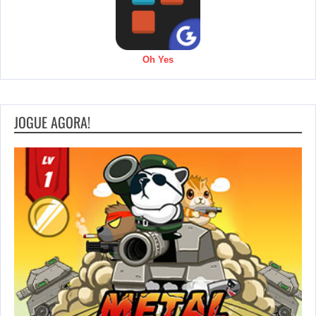
Oh Yes
JOGUE AGORA!