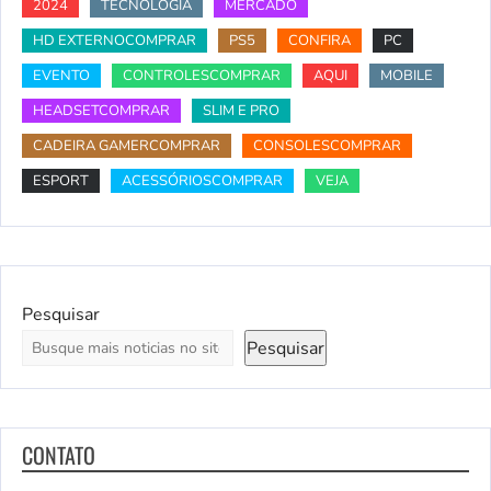
2024
TECNOLOGIA
MERCADO
HD EXTERNOCOMPRAR
PS5
CONFIRA
PC
EVENTO
CONTROLESCOMPRAR
AQUI
MOBILE
HEADSETCOMPRAR
SLIM E PRO
CADEIRA GAMERCOMPRAR
CONSOLESCOMPRAR
ESPORT
ACESSÓRIOSCOMPRAR
VEJA
Pesquisar
Pesquisar
CONTATO