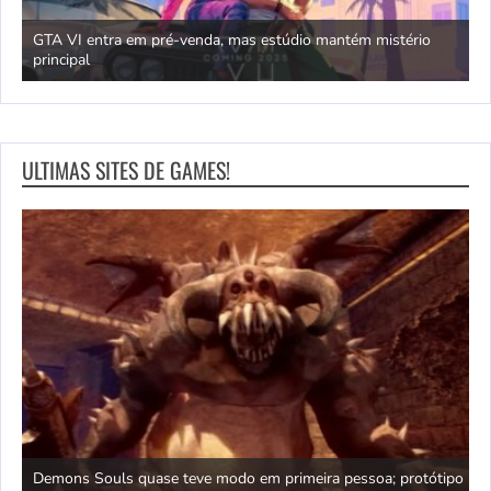
GTA VI entra em pré-venda, mas estúdio mantém mistério
principal
J
ULTIMAS SITES DE GAMES!
ica
Demons Souls quase teve modo em primeira pessoa; protótipo
A