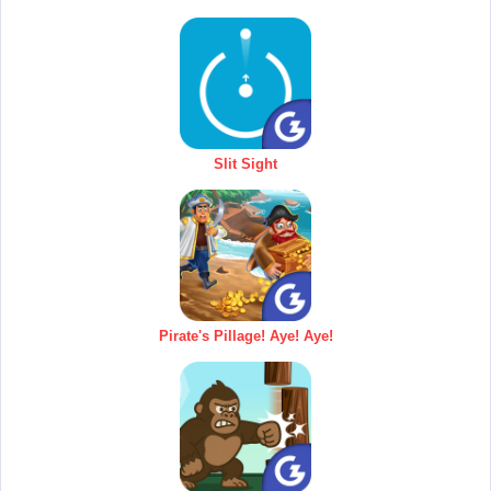
Slit Sight
Pirate's Pillage! Aye! Aye!