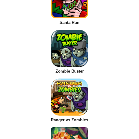
Santa Run
Zombie Buster
Ranger vs Zombies