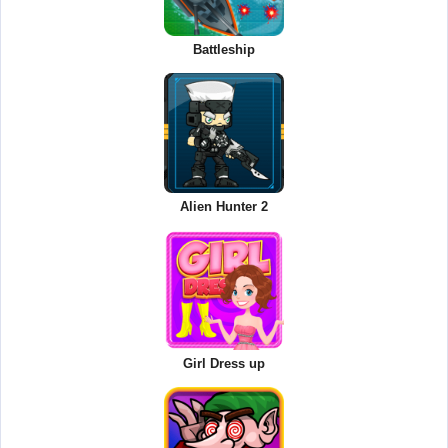
Battleship
Alien Hunter 2
Girl Dress up