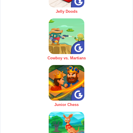
Jelly Doods
Cowboy vs. Martians
Junior Chess