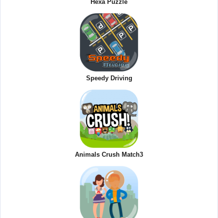
Hexa Puzzle
Speedy Driving
Animals Crush Match3