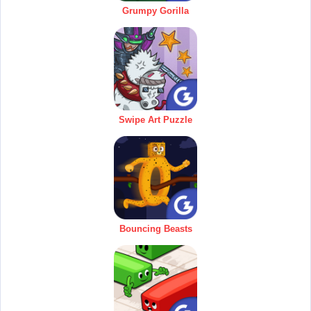
Grumpy Gorilla
Swipe Art Puzzle
Bouncing Beasts