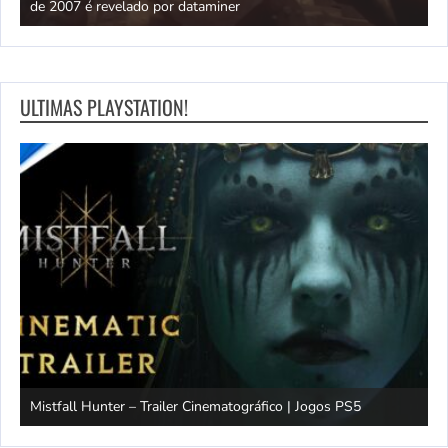
de 2007 é revelado por dataminer
p
ULTIMAS PLAYSTATION!
Mistfall Hunter – Trailer Cinematográfico | Jogos PS5
S