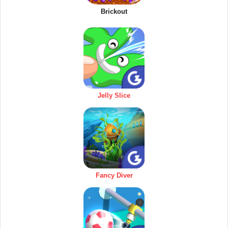
Brickout
Jelly Slice
Fancy Diver