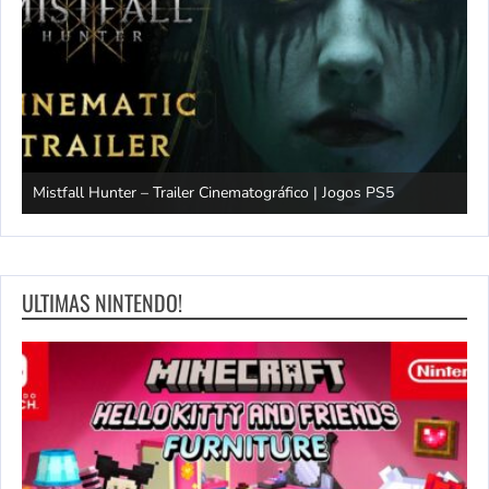
Mistfall Hunter – Trailer Cinematográfico | Jogos PS5
S
ULTIMAS NINTENDO!