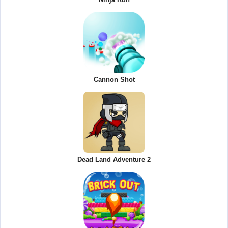
Cannon Shot
Dead Land Adventure 2