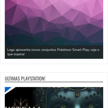
praia
Lego apresenta novos conjuntos Pokémon Smart Play; veja o
P
que esperar
p
ULTIMAS PLAYSTATION!