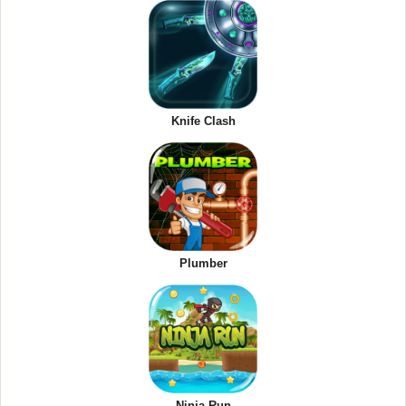
Knife Clash
Plumber
Ninja Run