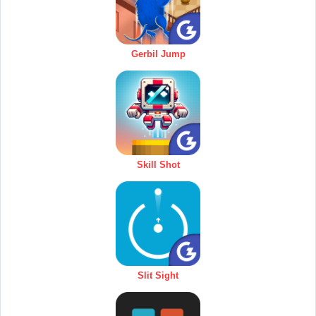
Gerbil Jump
Skill Shot
Slit Sight