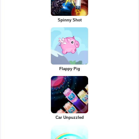
Spinny Shot
Flappy Pig
Car Unpuzzled