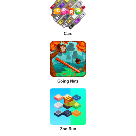
Cars
Going Nuts
Zoo Run