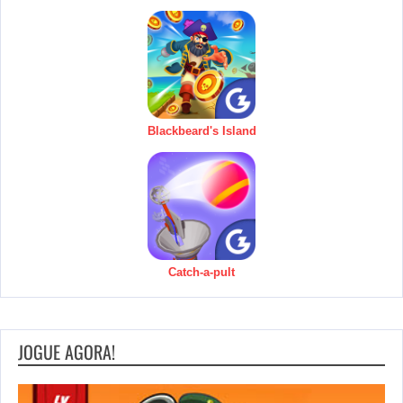
Blackbeard's Island
Catch-a-pult
JOGUE AGORA!