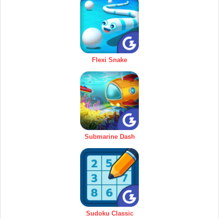
Flexi Snake
Submarine Dash
Sudoku Classic