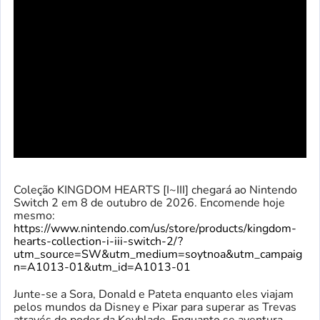
Coleção KINGDOM HEARTS [I~III] chegará ao Nintendo
Switch 2 em 8 de outubro de 2026. Encomende hoje
mesmo:
https://www.nintendo.com/us/store/products/kingdom-
hearts-collection-i-iii-switch-2/?
utm_source=SW&utm_medium=soytnoa&utm_campaig
n=A1013-01&utm_id=A1013-01
Junte-se a Sora, Donald e Pateta enquanto eles viajam
pelos mundos da Disney e Pixar para superar as Trevas