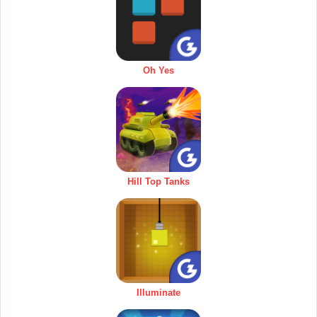
Oh Yes
Hill Top Tanks
Illuminate