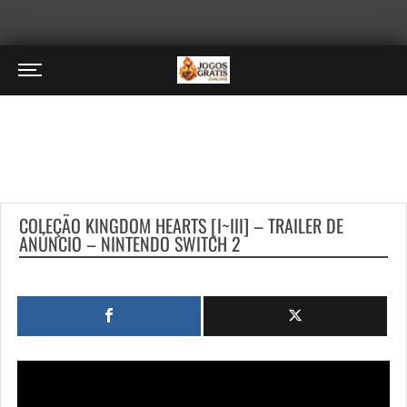
COLEÇÃO KINGDOM HEARTS [I~III] – TRAILER DE
ANÚNCIO – NINTENDO SWITCH 2