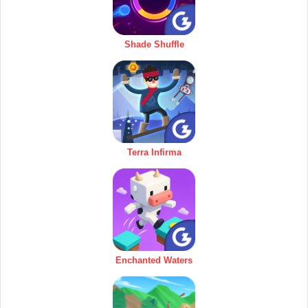
Shade Shuffle
Terra Infirma
Enchanted Waters