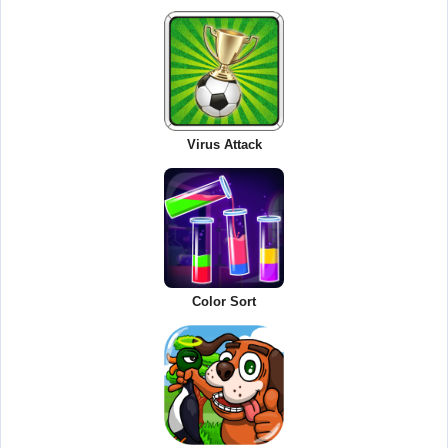
Virus Attack
Color Sort