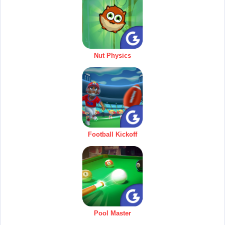
Nut Physics
Football Kickoff
Pool Master