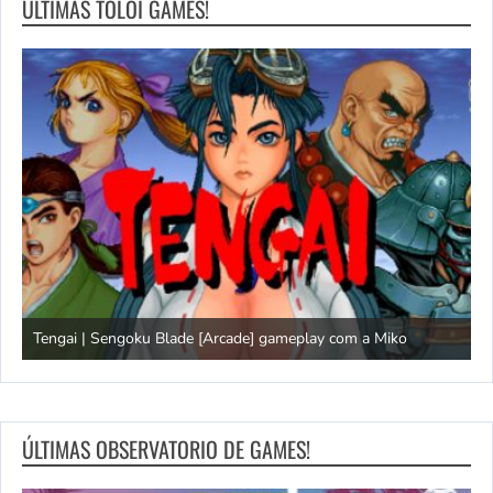
ÚLTIMAS TOLOI GAMES!
Tengai | Sengoku Blade [Arcade] gameplay com a Miko
D
ÚLTIMAS OBSERVATORIO DE GAMES!