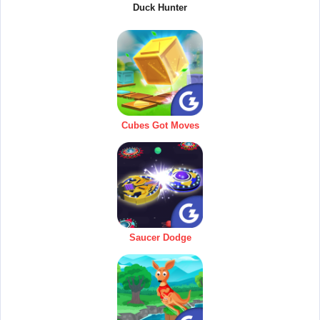
Duck Hunter
Cubes Got Moves
Saucer Dodge