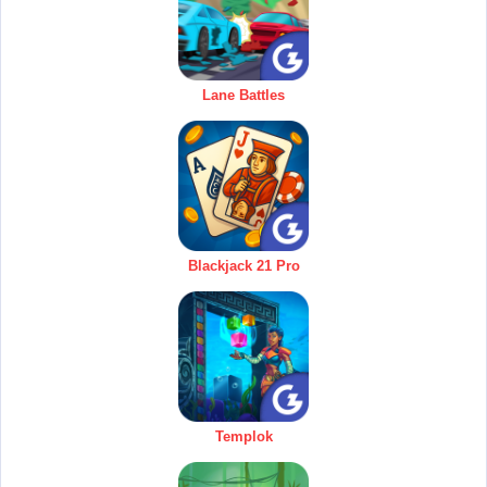
Lane Battles
Blackjack 21 Pro
Templok