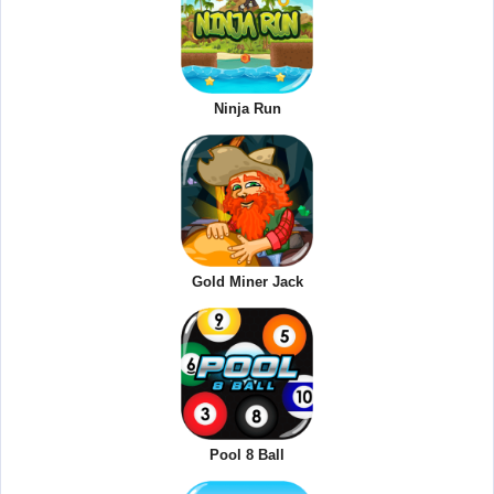
Ninja Run
Gold Miner Jack
Pool 8 Ball