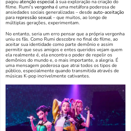
pagou
atenção especial
à sua exploração na criação do
filme. Rumi's
vergonha
é uma metáfora poderosa de
ansiedades sociais generalizadas – desde
auto-aceitação
para
repressão sexual
– que muitos, ao longo de
múltiplas gerações, experimentam.
No entanto, seria um erro pensar que a própria vergonha
uniu os fãs. Como Rumi descobre no final do filme, ao
aceitar sua identidade como parte demônio e assim
permitir que seus amigos e entes queridos vejam quem
ela realmente é, ela encontra o poder de repelir os
demônios do mundo e, o mais importante, a alegria. É
uma mensagem poderosa que atrai todos os tipos de
público, especialmente quando transmitida através de
músicas K-pop incrivelmente cativantes.