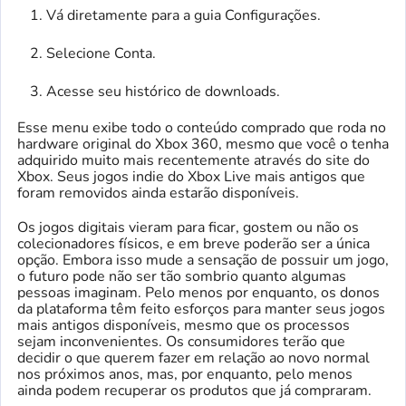
Vá diretamente para a guia Configurações.
Selecione Conta.
Acesse seu histórico de downloads.
Esse menu exibe todo o conteúdo comprado que roda no
hardware original do Xbox 360, mesmo que você o tenha
adquirido muito mais recentemente através do site do
Xbox. Seus jogos indie do Xbox Live mais antigos que
foram removidos ainda estarão disponíveis.
Os jogos digitais vieram para ficar, gostem ou não os
colecionadores físicos, e em breve poderão ser a única
opção. Embora isso mude a sensação de possuir um jogo,
o futuro pode não ser tão sombrio quanto algumas
pessoas imaginam. Pelo menos por enquanto, os donos
da plataforma têm feito esforços para manter seus jogos
mais antigos disponíveis, mesmo que os processos
sejam inconvenientes. Os consumidores terão que
decidir o que querem fazer em relação ao novo normal
nos próximos anos, mas, por enquanto, pelo menos
ainda podem recuperar os produtos que já compraram.