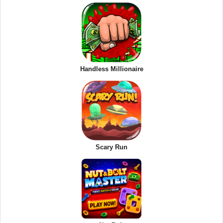
Handless Millionaire
Scary Run