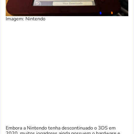
Imagem: Nintendo
Embora a Nintendo tenha descontinuado o 3DS em
2020, muitos jogadores ainda possuem o hardware e