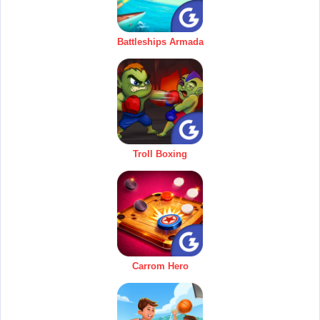
Battleships Armada
Troll Boxing
Carrom Hero