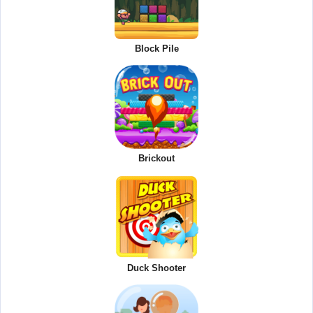
Block Pile
Brickout
Duck Shooter