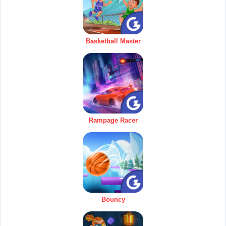
Basketball Master
Rampage Racer
Bouncy