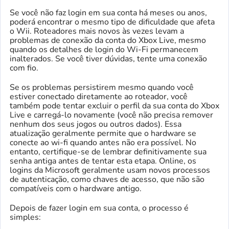
Se você não faz login em sua conta há meses ou anos,
poderá encontrar o mesmo tipo de dificuldade que afeta
o Wii. Roteadores mais novos às vezes levam a
problemas de conexão da conta do Xbox Live, mesmo
quando os detalhes de login do Wi-Fi permanecem
inalterados. Se você tiver dúvidas, tente uma conexão
com fio.
Se os problemas persistirem mesmo quando você
estiver conectado diretamente ao roteador, você
também pode tentar excluir o perfil da sua conta do Xbox
Live e carregá-lo novamente (você não precisa remover
nenhum dos seus jogos ou outros dados). Essa
atualização geralmente permite que o hardware se
conecte ao wi-fi quando antes não era possível. No
entanto, certifique-se de lembrar definitivamente sua
senha antiga antes de tentar esta etapa. Online, os
logins da Microsoft geralmente usam novos processos
de autenticação, como chaves de acesso, que não são
compatíveis com o hardware antigo.
Depois de fazer login em sua conta, o processo é
simples: