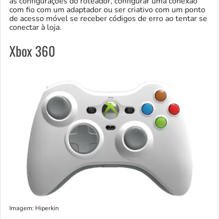
as configurações do roteador, configurar uma conexão
com fio com um adaptador ou ser criativo com um ponto
de acesso móvel se receber códigos de erro ao tentar se
conectar à loja.
Xbox 360
Imagem: Hiperkin