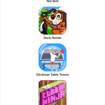
Nut Bolt
Duck Hunter
Stickman Table Tennis