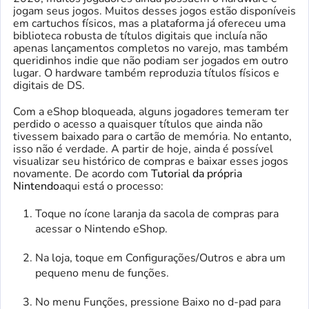
jogam seus jogos. Muitos desses jogos estão disponíveis
em cartuchos físicos, mas a plataforma já ofereceu uma
biblioteca robusta de títulos digitais que incluía não
apenas lançamentos completos no varejo, mas também
queridinhos indie que não podiam ser jogados em outro
lugar. O hardware também reproduzia títulos físicos e
digitais de DS.
Com a eShop bloqueada, alguns jogadores temeram ter
perdido o acesso a quaisquer títulos que ainda não
tivessem baixado para o cartão de memória. No entanto,
isso não é verdade. A partir de hoje, ainda é possível
visualizar seu histórico de compras e baixar esses jogos
novamente. De acordo com
Tutorial da própria
Nintendo
aqui está o processo:
Toque no ícone laranja da sacola de compras para
acessar o Nintendo eShop.
Na loja, toque em Configurações/Outros e abra um
pequeno menu de funções.
No menu Funções, pressione Baixo no d-pad para