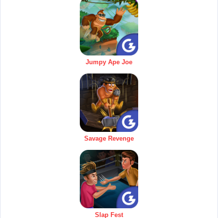
Jumpy Ape Joe
Savage Revenge
Slap Fest