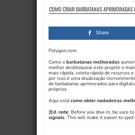
COMO CRIAR BARBATANAS APRIMORADAS 
Share
Polygon.com.
Como o
barbatanas melhoradas
aument
melhor desbloquear este projeto o mais 
mais rápida, coleta rápida de recursos 
por isso é uma atualização incrivelmente
de barbatanas aprimorados para digitaliz
próprios.
Aqui está
como obter nadadeiras melh
[
Ed. note
: Before you dive in, be sure 
signals
. This will make it easier to spo