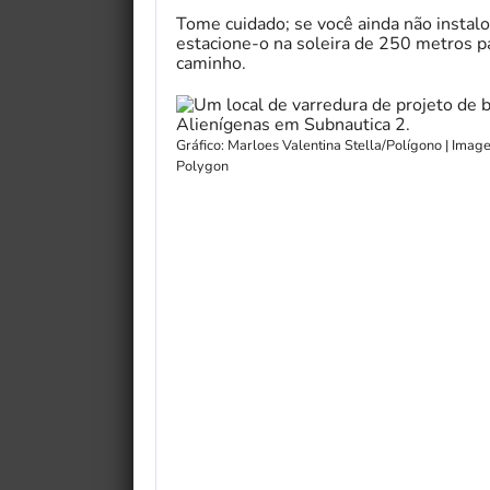
Tome cuidado; se você ainda não instal
estacione-o na soleira de 250 metros pa
caminho.
Gráfico: Marloes Valentina Stella/Polígono | Ima
Polygon