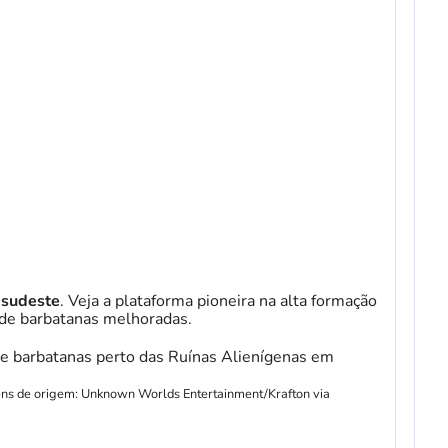
-sudeste
. Veja a plataforma pioneira na alta formação
 de barbatanas melhoradas.
gens de origem: Unknown Worlds Entertainment/Krafton via