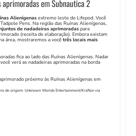
 aprimoradas em Subnautica 2
ínas Alienígenas
extremo leste do Lifepod. Você
s Tadpole Pens. Na região das Ruínas Alienígenas,
conjuntos de nadadeiras aprimoradas
para
rimorado (receita de elaboração). Embora existam
 na área, mostraremos a você
três locais mais
oradas fica ao lado das Ruínas Alienígenas. Nadar
 você verá as nadadeiras aprimoradas na borda
gens de origem: Unknown Worlds Entertainment/Krafton via