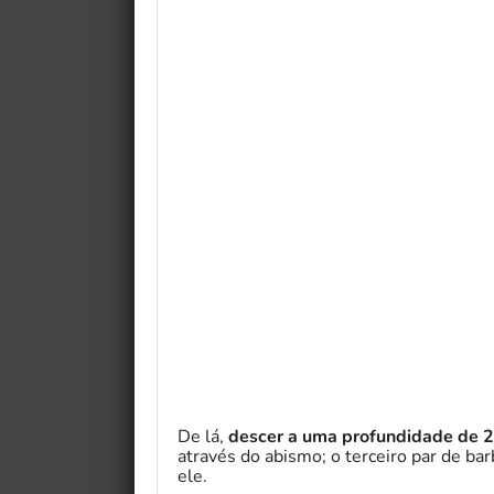
De lá,
descer a uma profundidade de 
através do abismo; o terceiro par de ba
ele.