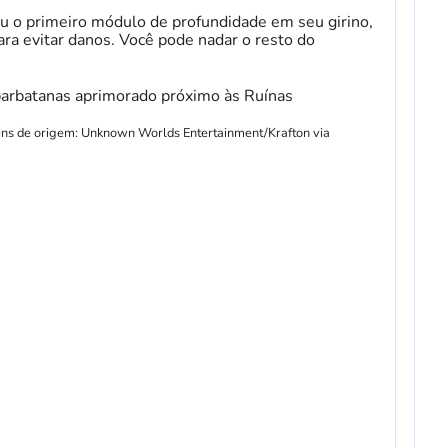
ou o primeiro módulo de profundidade em seu girino,
ra evitar danos. Você pode nadar o resto do
gens de origem: Unknown Worlds Entertainment/Krafton via