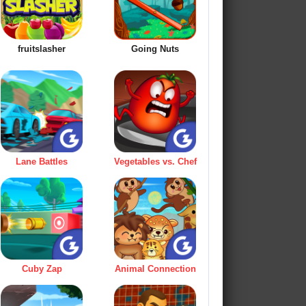
fruitslasher
Going Nuts
Lane Battles
Vegetables vs. Chef
Cuby Zap
Animal Connection