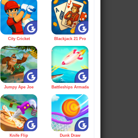
City Cricket
Blackjack 21 Pro
Jumpy Ape Joe
Battleships Armada
Knife Flip
Dunk Draw