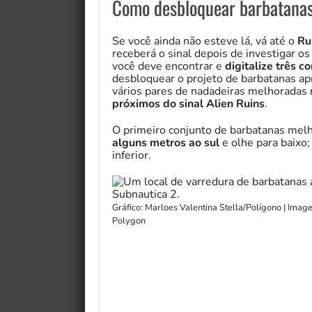
Como desbloquear barbatanas
Se você ainda não esteve lá, vá até o
Ru
receberá o sinal depois de investigar o
você deve encontrar e
digitalize três 
desbloquear o projeto de barbatanas ap
vários pares de nadadeiras melhoradas
próximos do sinal Alien Ruins
.
O primeiro conjunto de barbatanas melh
alguns metros ao sul
e olhe para baixo;
inferior.
Gráfico: Marloes Valentina Stella/Polígono | Ima
Polygon