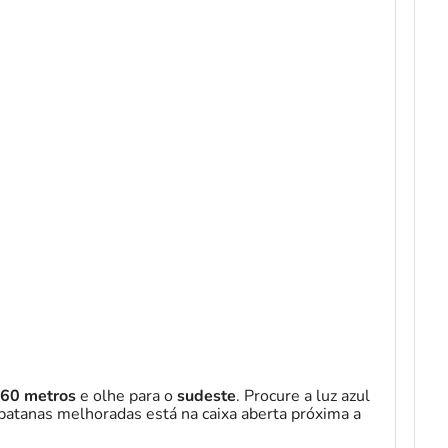
260 metros
e olhe para o
sudeste
. Procure a luz azul
rbatanas melhoradas está na caixa aberta próxima a