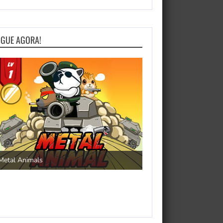
OGUE AGORA!
Save the Princess
Metal Animals