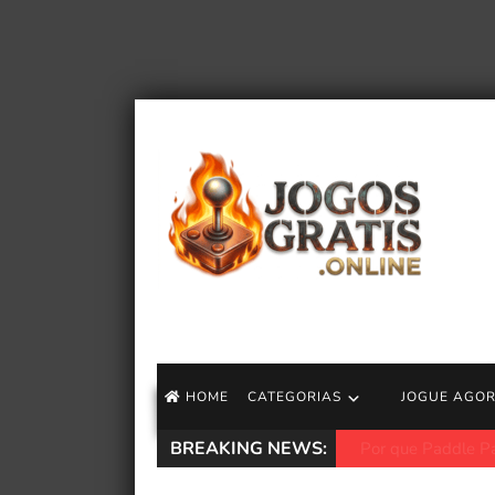
HOME
CATEGORIAS
JOGUE AGO
BREAKING NEWS:
Your Name está s