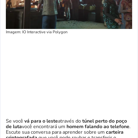
Imagem: IO Interactive via Polygon
Se você
vá para o leste
através do
túnel perto do poço
de luta
você encontrará um
homem falando ao telefone
.
Escute sua conversa para aprender sobre um
carteira
criptografada
que você pode roubar e transferir o