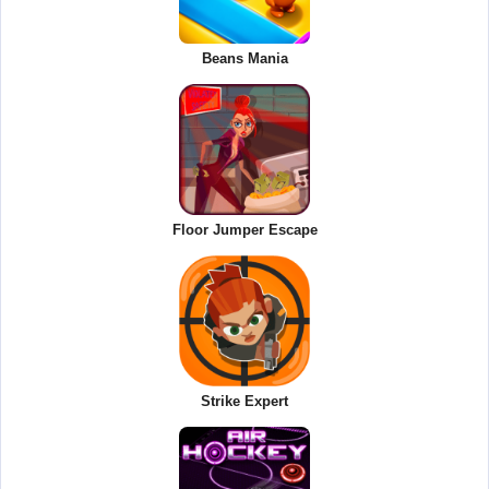
Beans Mania
Floor Jumper Escape
Strike Expert