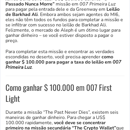
Passado Nunca Morre”
missão em
007 Primeira Luz
para pagar pela entrada dele e da Greenway em
Leilão
de Barkhad Ali
. Embora ambos sejam agentes do MI6,
eles não têm todos os fundos para completar a missão e
se infiltrar com sucesso no leilão de Barkhad Ali.
Felizmente, o mercado de Aleph é um ótimo lugar para
ganhar dinheiro – se você estiver disposto a pagar o
preço.
Para completar esta missão e encontrar as verdades
escondidas no deserto, você precisa aprender
como
ganhar $ 100.000 para pagar a taxa do leilão em
007
Primeira Luz
.
Como ganhar $ 100.000 em 007 First
Light
Durante a missão “The Past Never Dies”, existem seis
maneiras de ganhar dinheiro. Para chegar a US$
100.000 rapidamente,
você deve se concentrar
primeiro na missão secundária “The Crypto Wallet”
que