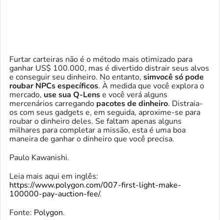
Furtar carteiras não é o método mais otimizado para
ganhar US$ 100.000, mas é divertido distrair seus alvos
e conseguir seu dinheiro. No entanto,
sim
você só pode
roubar NPCs específicos
. À medida que você explora o
mercado,
use sua Q-Lens
e você verá alguns
mercenários carregando
pacotes de dinheiro
. Distraia-
os com seus gadgets e, em seguida, aproxime-se para
roubar o dinheiro deles. Se faltam apenas alguns
milhares para completar a missão, esta é uma boa
maneira de ganhar o dinheiro que você precisa.
Paulo Kawanishi.
Leia mais aqui em inglês:
https://www.polygon.com/007-first-light-make-
100000-pay-auction-fee/
.
Fonte:
Polygon
.