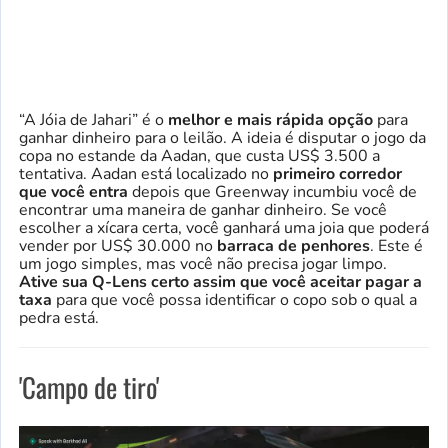
“A Jóia de Jahari” é o
melhor e mais rápida opção
para
ganhar dinheiro para o leilão. A ideia é disputar o jogo da
copa no estande da Aadan, que custa US$ 3.500 a
tentativa. Aadan está localizado no
primeiro corredor
que você entra
depois que Greenway incumbiu você de
encontrar uma maneira de ganhar dinheiro. Se você
escolher a xícara certa, você ganhará uma joia que poderá
vender por US$ 30.000 no
barraca de penhores
. Este é
um jogo simples, mas você não precisa jogar limpo.
Ative sua Q-Lens
certo assim que você aceitar pagar a
taxa
para que você possa identificar o copo sob o qual a
pedra está.
'Campo de tiro'