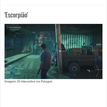
'Escorpião'
Imagem: IO Interactive via Polygon