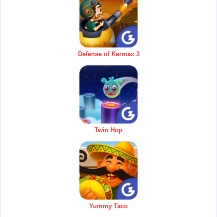
Defense of Karmax 3
Twin Hop
Yummy Taco