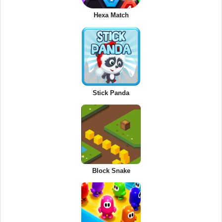
Hexa Match
Stick Panda
Block Snake