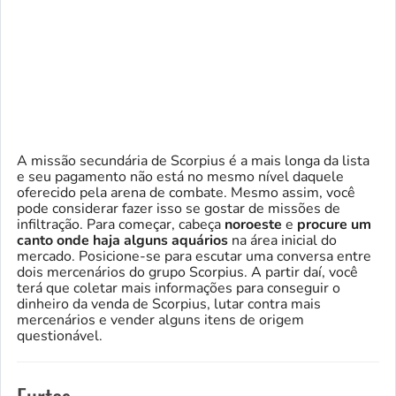
A missão secundária de Scorpius é a mais longa da lista
e seu pagamento não está no mesmo nível daquele
oferecido pela arena de combate. Mesmo assim, você
pode considerar fazer isso se gostar de missões de
infiltração. Para começar, cabeça
noroeste
e
procure um
canto onde haja alguns aquários
na área inicial do
mercado. Posicione-se para escutar uma conversa entre
dois mercenários do grupo Scorpius. A partir daí, você
terá que coletar mais informações para conseguir o
dinheiro da venda de Scorpius, lutar contra mais
mercenários e vender alguns itens de origem
questionável.