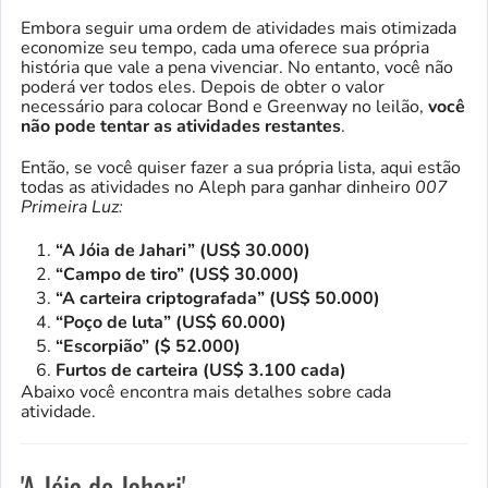
Embora seguir uma ordem de atividades mais otimizada
economize seu tempo, cada uma oferece sua própria
história que vale a pena vivenciar. No entanto, você não
poderá ver todos eles. Depois de obter o valor
necessário para colocar Bond e Greenway no leilão,
você
não pode tentar as atividades restantes
.
Então, se você quiser fazer a sua própria lista, aqui estão
todas as atividades no Aleph para ganhar dinheiro
007
Primeira Luz:
“A Jóia de Jahari” (US$ 30.000)
“Campo de tiro” (US$ 30.000)
“A carteira criptografada” (US$ 50.000)
“Poço de luta” (US$ 60.000)
“Escorpião” ($ 52.000)
Furtos de carteira (US$ 3.100 cada)
Abaixo você encontra mais detalhes sobre cada
atividade.
'A Jóia de Jahari'