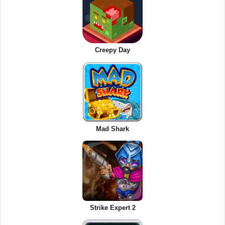
Creepy Day
Mad Shark
Strike Expert 2