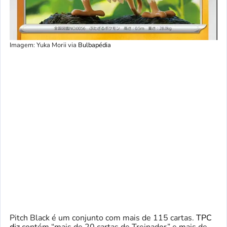
Imagem: Yuka Morii via
Bulbapédia
Pitch Black é um conjunto com mais de 115 cartas.
TPC
diz
contém “mais de 20 cartas de Treinador” e mais de