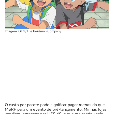
Imagem: OLM/The Pokémon Company
O custo por pacote pode significar pagar
menos
do que
MSRP para um evento de pré-lançamento. Minhas lojas
vendiam ingressos por US$ 40, o que me rendeu seis