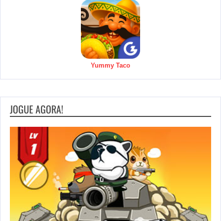
Yummy Taco
JOGUE AGORA!