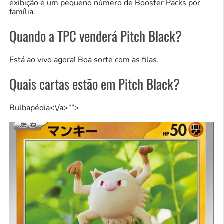
exibição e um pequeno número de Booster Packs por
família.
Quando a TPC venderá Pitch Black?
Está ao vivo agora! Boa sorte com as filas.
Quais cartas estão em Pitch Black?
Bulbapédia<\/a>“”>