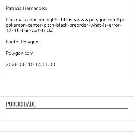
Patricia Hernandez.
Leia mais aqui em inglês:
https://www.polygon.com/tpc-
pokemon-center-pitch-black-preorder-what-is-error-
17-15-ban-cart-trick/
.
Fonte:
Polygon
.
Polygon.com.
2026-06-10 14:11:00
PUBLICIDADE