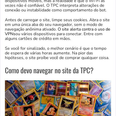
dispositivos móveis, mas a realidade é que o Wi-Fi às
vezes não é confiável. O TPC interpreta alterações de
conexão ou instabilidade como comportamento do bot.
Antes de carregar o site, limpe seus cookies. Abra o site
em uma única aba do seu navegador, sem o modo de
navegação anônima ativado.
O site alerta contra o uso de
VPNs
ou vários dispositivos para conectar. Entre com
alguns cartões de crédito em mãos.
Se você for sinalizado, o melhor cenário é que o tempo
de espera de várias horas aumente. Na pior das
hipóteses, o site proíbe você de comprar qualquer coisa.
Como devo navegar no site da TPC?