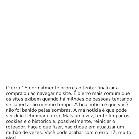
O erro 15 normalmente ocorre ao tentar finalizar a
compra ou ao navegar no site. É o erro mais comum que
os sites exibem quando há milhões de pessoas tentando
se conectar ao mesmo tempo. A boa notícia é que você
não foi banido pelas sombras. A má notícia é que pode
ser difícil eliminar o erro. Mais uma vez, tente limpar os
cookies e o histórico e, possivelmente, reiniciar o
roteador. Faça o que fizer, não clique em atualizar um
milhão de vezes. Você pode acabar com o erro 17, muito
pior!