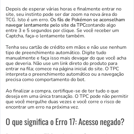
Depois de esperar várias horas e finalmente entrar no
site, seu instinto pode ser dar zoom na nova área do
TCG. Isto é um erro.
Os fãs de Pokémon se aconselham
navegar lentamente pelo site da TPC
contando algo
entre 3 e 5 segundos por clique. Se você receber um
Captcha, faça-o lentamente também.
Tenha seu cartão de crédito em mãos e não use nenhum
tipo de preenchimento automático. Digite tudo
manualmente e faça isso mais devagar do que você acha
que deveria. Não use um link direto do produto para
entrar na fila; comece na página inicial do site. O TPC
interpreta o preenchimento automático ou a navegação
precisa como comportamento do bot.
Ao finalizar a compra, certifique-se de ter tudo o que
deseja em uma única transação. O TPC pode não permitir
que você mergulhe duas vezes e você corre o risco de
encontrar um erro na próxima vez.
O que significa o Erro 17: Acesso negado?