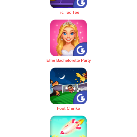
Tic Tac Toe
Ellie Bachelorette Party
Foot Chinko