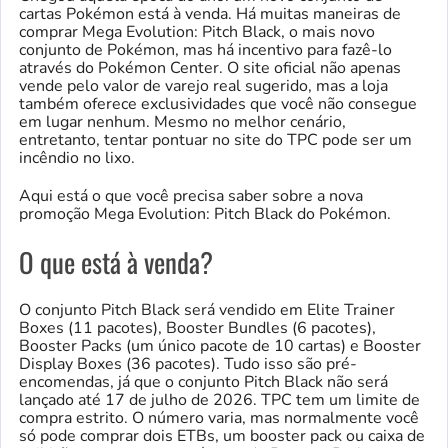
cartas Pokémon está à venda. Há muitas maneiras de
comprar Mega Evolution: Pitch Black, o mais novo
conjunto de Pokémon, mas há incentivo para fazê-lo
através do Pokémon Center. O site oficial não apenas
vende pelo valor de varejo real sugerido, mas a loja
também oferece exclusividades que você não consegue
em lugar nenhum. Mesmo no melhor cenário,
entretanto, tentar pontuar no site do TPC pode ser um
incêndio no lixo.
Aqui está o que você precisa saber sobre a nova
promoção Mega Evolution: Pitch Black do Pokémon.
O que está à venda?
O conjunto Pitch Black será vendido em Elite Trainer
Boxes (11 pacotes), Booster Bundles (6 pacotes),
Booster Packs (um único pacote de 10 cartas) e Booster
Display Boxes (36 pacotes). Tudo isso são pré-
encomendas, já que o conjunto Pitch Black não será
lançado até 17 de julho de 2026. TPC tem um limite de
compra estrito. O número varia, mas normalmente você
só pode comprar dois ETBs, um booster pack ou caixa de