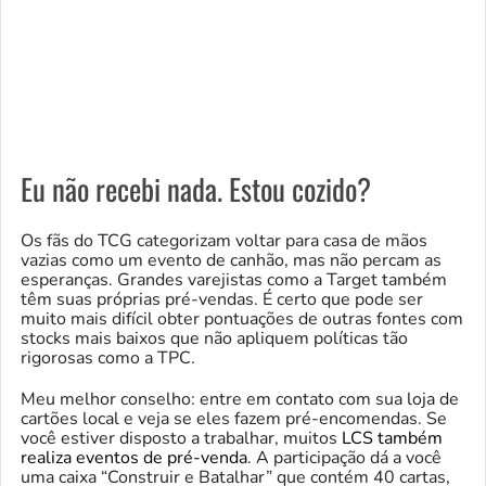
Eu não recebi nada. Estou cozido?
Os fãs do TCG categorizam voltar para casa de mãos
vazias como um evento de canhão, mas não percam as
esperanças. Grandes varejistas como a Target também
têm suas próprias pré-vendas. É certo que pode ser
muito mais difícil obter pontuações de outras fontes com
stocks mais baixos que não apliquem políticas tão
rigorosas como a TPC.
Meu melhor conselho: entre em contato com sua loja de
cartões local e veja se eles fazem pré-encomendas. Se
você estiver disposto a trabalhar, muitos
LCS também
realiza eventos de pré-venda
. A participação dá a você
uma caixa “Construir e Batalhar” que contém 40 cartas,