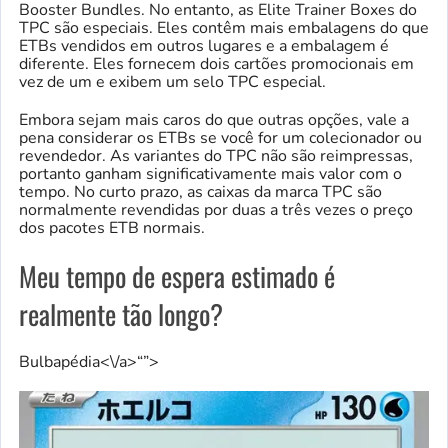
Booster Bundles. No entanto, as Elite Trainer Boxes do
TPC são especiais. Eles contêm mais embalagens do que
ETBs vendidos em outros lugares e a embalagem é
diferente. Eles fornecem dois cartões promocionais em
vez de um e exibem um selo TPC especial.
Embora sejam mais caros do que outras opções, vale a
pena considerar os ETBs se você for um colecionador ou
revendedor. As variantes do TPC não são reimpressas,
portanto ganham significativamente mais valor com o
tempo. No curto prazo, as caixas da marca TPC são
normalmente revendidas por duas a três vezes o preço
dos pacotes ETB normais.
Meu tempo de espera estimado é
realmente tão longo?
Bulbapédia<\/a>“”>