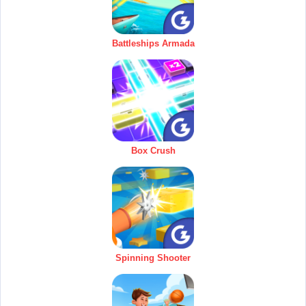
Battleships Armada
Box Crush
Spinning Shooter