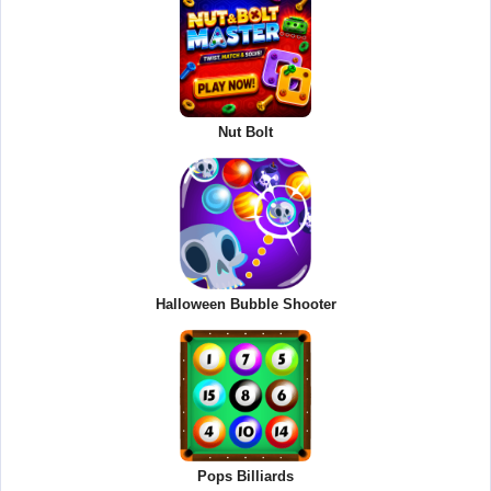
Nut Bolt
Halloween Bubble Shooter
Pops Billiards