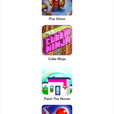
Pixi Slime
Cube Ninja
Paint The House