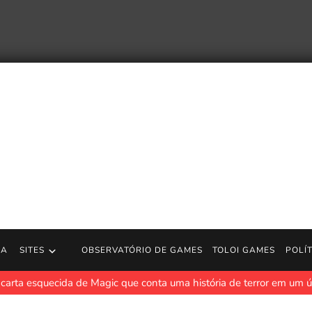
RA
SITES
OBSERVATÓRIO DE GAMES
TOLOI GAMES
POLÍ
 carta esquecida de Magic que conta uma história de terror em um ú