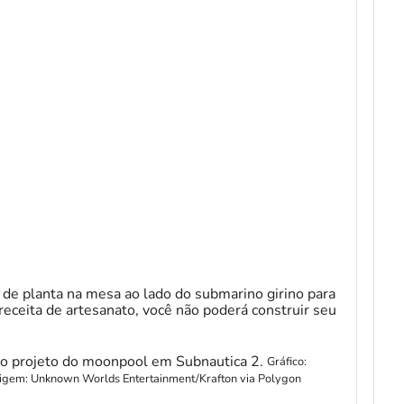
a de planta na mesa ao lado do submarino girino para
receita de artesanato, você não poderá construir seu
Gráfico:
origem: Unknown Worlds Entertainment/Krafton via Polygon