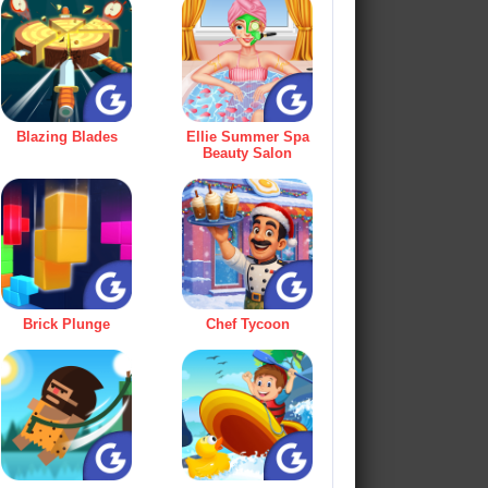
Blazing Blades
Ellie Summer Spa
Beauty Salon
Brick Plunge
Chef Tycoon