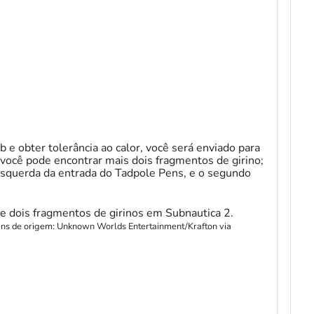
e obter tolerância ao calor, você será enviado para
 você pode encontrar mais dois fragmentos de girino;
 esquerda da entrada do Tadpole Pens, e o segundo
gens de origem: Unknown Worlds Entertainment/Krafton via