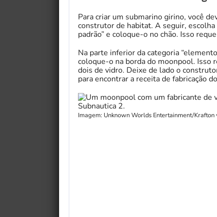
Para criar um submarino girino, você d
construtor de habitat. A seguir, escolha
padrão” e coloque-o no chão. Isso requer
Na parte inferior da categoria “element
coloque-o na borda do moonpool. Isso re
dois de vidro. Deixe de lado o construtor
para encontrar a receita de fabricação do
Imagem: Unknown Worlds Entertainment/Krafton 