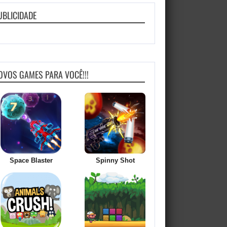
UBLICIDADE
OVOS GAMES PARA VOCÊ!!!
Space Blaster
Spinny Shot