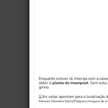
Enquanto estiver lá, interaja com a caix
obter o
planta do moonpool
. Sem esta 
girino.
Marloes Valentina Stella/Polígono | Imagens de 