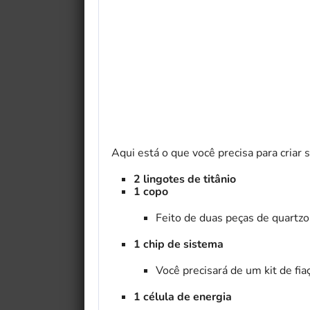
Aqui está o que você precisa para cria
2 lingotes de titânio
1 copo
Feito de duas peças de quartzo
My Fairytale Griffin
1 chip de sistema
Você precisará de um kit de fiaç
1 célula de energia