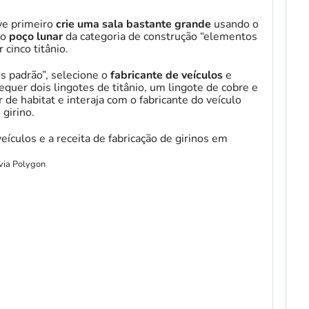
eve primeiro
crie uma sala bastante grande
usando o
 o
poço lunar
da categoria de construção “elementos
 cinco titânio.
os padrão”, selecione o
fabricante de veículos
e
quer dois lingotes de titânio, um lingote de cobre e
 de habitat e interaja com o fabricante do veículo
 girino.
via Polygon