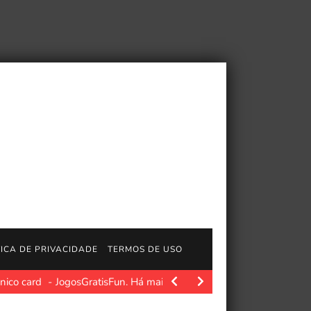
TICA DE PRIVACIDADE
TERMOS DE USO
nico card
JogosGratisFun. Há mais de 15 anos, Magic: The Gathe