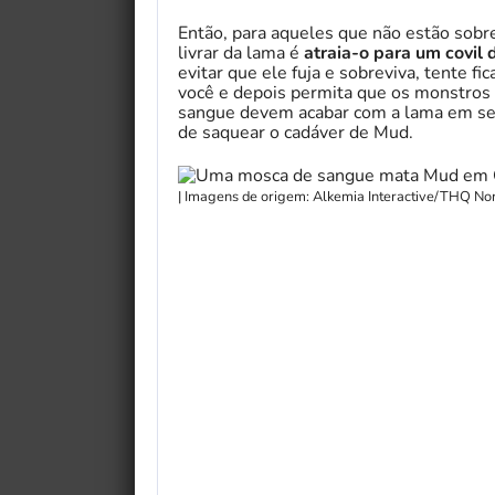
Então, para aqueles que não estão sobre
livrar da lama é
atraia-o para um covil
evitar que ele fuja e sobreviva, tente fi
você e depois permita que os monstros 
sangue devem acabar com a lama em se
de saquear o cadáver de Mud.
| Imagens de origem: Alkemia Interactive/THQ Nor