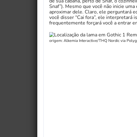
de sua cabana, perto de Snaf, o cozinhe
Snaf”). Mesmo que você não inicie uma 
aproximar dele. Claro, ele perguntar
você disser “Cai fora”, ele interpretará
frequentemente forçará você a entrar e
origem: Alkemia Interactive/THQ Nordic via Poly