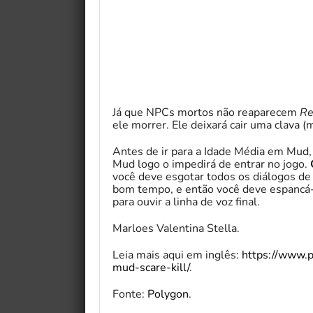
Já que NPCs mortos não reaparecem
Re
ele morrer. Ele deixará cair uma clava 
Antes de ir para a Idade Média em Mud,
Mud logo o impedirá de entrar no jogo.
você deve esgotar todos os diálogos de 
bom tempo, e então você deve espancá-
para ouvir a linha de voz final.
Marloes Valentina Stella.
Leia mais aqui em inglês:
https://www.
mud-scare-kill/
.
Fonte:
Polygon
.