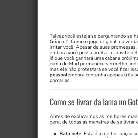
Talvez você esteja se perguntando se 
Gótico 1
. Como o jogo original, na verd
irritar você. Apesar de suas promessas,
embora você possa aceitar o convite de
já que você ganhará uma cabana próxima 
cama de Mud permanece vermelho, indic
mas ele não protestará se você fizer is
pessoal
embora contenha apenas três p
porcarias.
Como se livrar da lama no Go
Antes de explicarmos as melhores mane
geral de todas as maneiras de se livrar 
Bata nele
. Esta é a melhor opção s