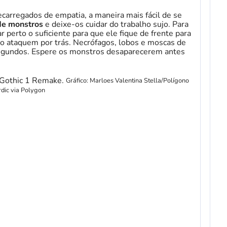
carregados de empatia, a maneira mais fácil de se
 de monstros
e deixe-os cuidar do trabalho sujo. Para
car perto o suficiente para que ele fique de frente para
o ataquem por trás. Necrófagos, lobos e moscas de
gundos. Espere os monstros desaparecerem antes
Gráfico: Marloes Valentina Stella/Polígono
dic via Polygon