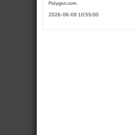
Polygon.com.
2026-06-09 10:55:00
My Fairytale Griffin