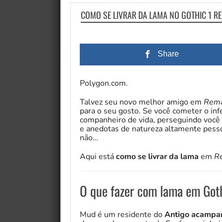
COMO SE LIVRAR DA LAMA NO GOTHIC 1 R
Share
Polygon.com.
Talvez seu novo melhor amigo em
Rema
para o seu gosto. Se você cometer o inf
companheiro de vida, perseguindo você 
e anedotas de natureza altamente pesso
não…
Aqui está
como se livrar da lama
em
R
O que fazer com lama em Got
Mud é um residente do
Antigo acampa