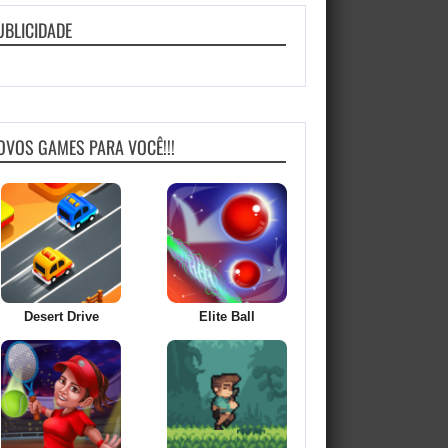
UBLICIDADE
OVOS GAMES PARA VOCÊ!!!
Desert Drive
Elite Ball