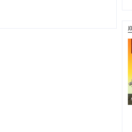
J
Jogos de Aventura