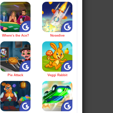
Where's the Ace?
Nosedive
Pie Attack
Veggi Rabbit