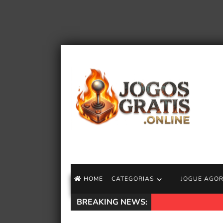
HOME
CATEGORIAS
JOGUE AGO
BREAKING NEWS:
CEO da Take-Two 