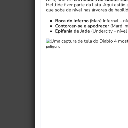
Helltide fizer parte da lista. Aqui est
que sobe de nível nas árvores de habili
Boca do Inferno
(Maré Infernal – ní
Contorcer-se e apodrecer
(Maré Inf
Epifania de Jade
(Undercity – nível
polígono