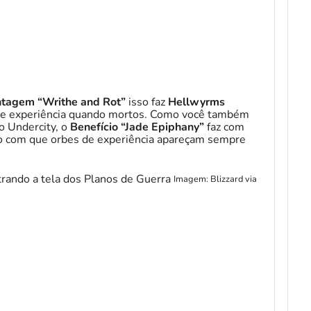
tagem “Writhe and Rot”
isso faz
Hellwyrms
de experiência quando mortos. Como você também
o Undercity, o
Benefício “Jade Epiphany”
faz com
do com que orbes de experiência apareçam sempre
Imagem: Blizzard via