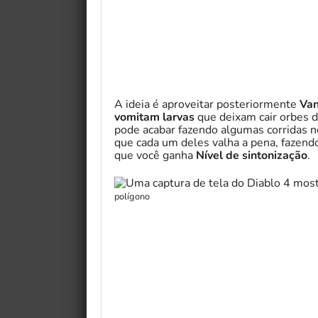
A ideia é aproveitar posteriormente
Van
vomitam larvas
que deixam cair orbes 
pode acabar fazendo algumas corridas n
que cada um deles valha a pena, fazen
que você ganha
Nível de sintonização
.
polígono