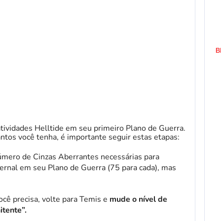
B
atividades Helltide em seu primeiro Plano de Guerra.
tos você tenha, é importante seguir estas etapas:
número de Cinzas Aberrantes necessárias para
fernal em seu Plano de Guerra (75 para cada), mas
ocê precisa, volte para Temis e
mude o nível de
itente”.