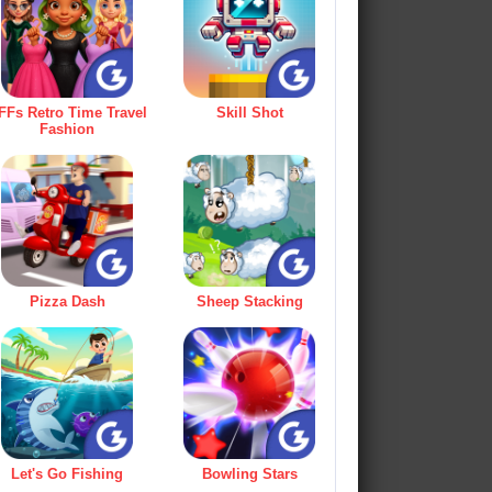
FFs Retro Time Travel
Skill Shot
Fashion
Pizza Dash
Sheep Stacking
Let's Go Fishing
Bowling Stars