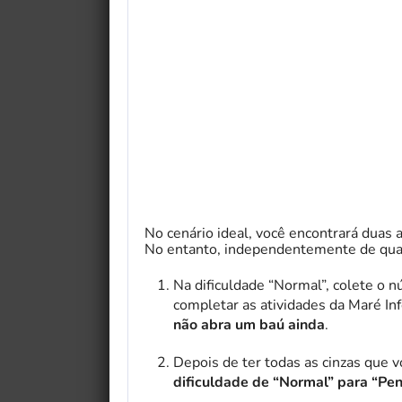
No cenário ideal, você encontrará duas 
No entanto, independentemente de quan
Na dificuldade “Normal”, colete o 
completar as atividades da Maré In
não abra um baú ainda
.
Depois de ter todas as cinzas que v
dificuldade de “Normal” para “Pen