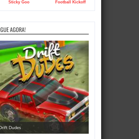
Sticky Goo
Football Kickoff
OGUE AGORA!
Happy Dog
Drift Dudes