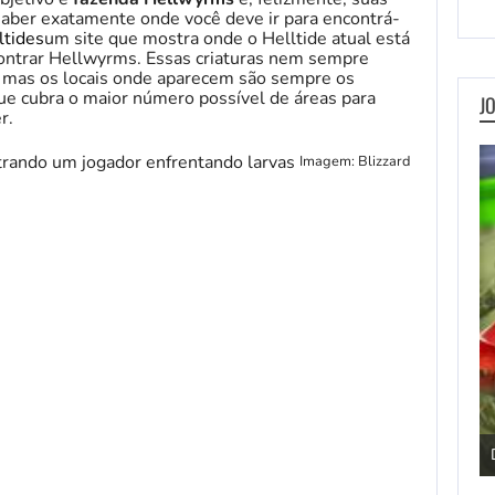
 saber exatamente onde você deve ir para encontrá-
ltides
um site que mostra onde o Helltide atual está
contrar Hellwyrms. Essas criaturas nem sempre
 mas os locais onde aparecem são sempre os
ue cubra o maior número possível de áreas para
J
r.
Imagem: Blizzard
Pengu Slide