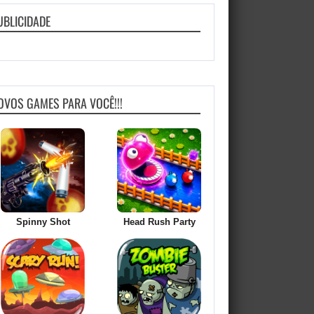
UBLICIDADE
OVOS GAMES PARA VOCÊ!!!
Spinny Shot
Head Rush Party