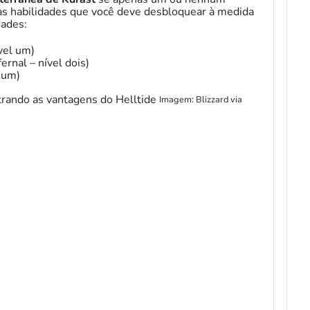
ão as habilidades que você deve desbloquear à medida
dades:
vel um)
ernal – nível dois)
 um)
Imagem: Blizzard via