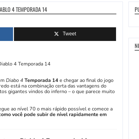
IABLO 4 TEMPORADA 14
P
Tweet
N
em
Diabo 4
Temporada 14
e chegar ao final do jogo
redo está na combinação certa das vantagens do
tos gigantes vindos do inferno – o que parece muito
gue ao nível 70 o mais rápido possível e comece a
como você pode subir de nível rapidamente em