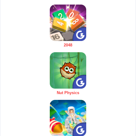
2048
Nut Physics