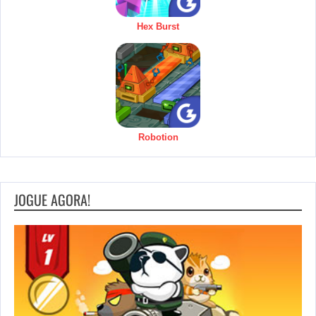
Hex Burst
Robotion
JOGUE AGORA!