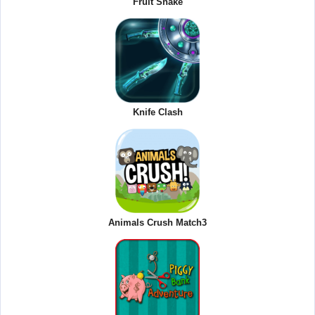
Fruit Snake
Knife Clash
Animals Crush Match3