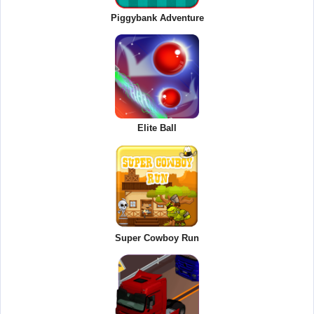
Piggybank Adventure
Elite Ball
Super Cowboy Run