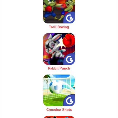
Troll Boxing
Rabbit Punch
Crossbar Shots