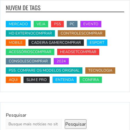
NUVEM DE TAGS
MERCADO
VEJA
PS5
PC
EVENTO
HD EXTERNOCOMPRAR
CONTROLESCOMPRAR
MOBILE
CADEIRA GAMERCOMPRAR
ESPORT
ACESSÓRIOSCOMPRAR
HEADSETCOMPRAR
CONSOLESCOMPRAR
2024
PS5: COMPARE OS MODELOS ORIGINAL
TECNOLOGIA
AQUI
SLIM E PRO
ENTENDA
CONFIRA
Pesquisar
Pesquisar