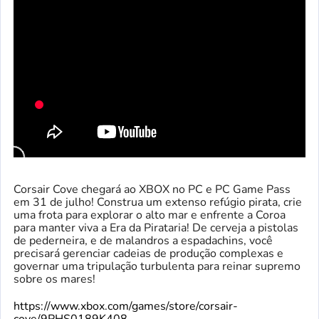
Corsair Cove chegará ao XBOX no PC e PC Game Pass
em 31 de julho! Construa um extenso refúgio pirata, crie
uma frota para explorar o alto mar e enfrente a Coroa
para manter viva a Era da Pirataria! De cerveja a pistolas
de pederneira, e de malandros a espadachins, você
precisará gerenciar cadeias de produção complexas e
governar uma tripulação turbulenta para reinar supremo
sobre os mares!
https://www.xbox.com/games/store/corsair-