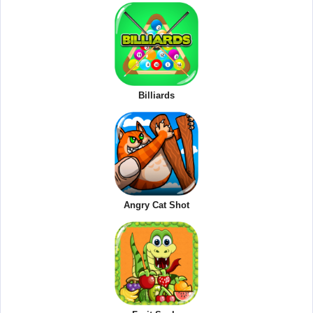
Billiards
Angry Cat Shot