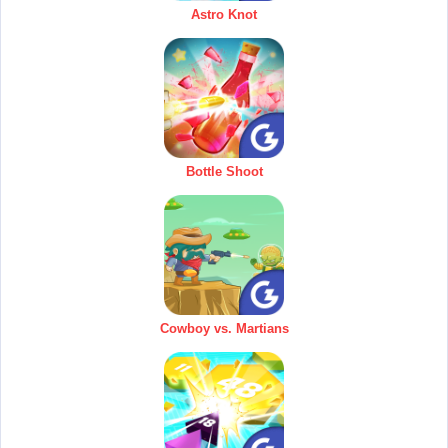
Astro Knot
Bottle Shoot
Cowboy vs. Martians