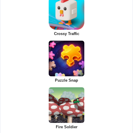
Crossy Traffic
Puzzle Snap
Fire Soldier