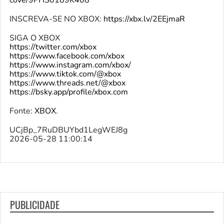
cove/9PHS0189K408
INSCREVA-SE NO XBOX:
https://xbx.lv/2EEjmaR
SIGA O XBOX
https://twitter.com/xbox
https://www.facebook.com/xbox
https://www.instagram.com/xbox/
https://www.tiktok.com/@xbox
https://www.threads.net/@xbox
https://bsky.app/profile/xbox.com
Fonte:
XBOX
.
UCjBp_7RuDBUYbd1LegWEJ8g
2026-05-28 11:00:14
PUBLICIDADE