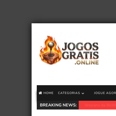
HOME
CATEGORIAS
JOGUE AGO
BREAKING NEWS:
Jeff VanderMeer an