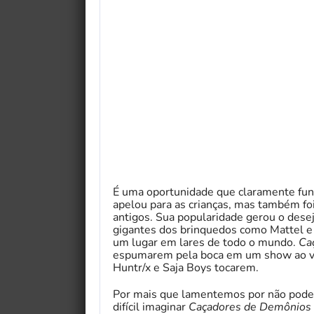
É uma oportunidade que claramente fu
apelou para as crianças, mas também f
antigos. Sua popularidade gerou o dese
gigantes dos brinquedos como Mattel e 
um lugar em lares de todo o mundo.
Ca
espumarem pela boca em um show ao viv
Huntr/x e Saja Boys tocarem.
Por mais que lamentemos por não poder
difícil imaginar
Caçadores de Demônios