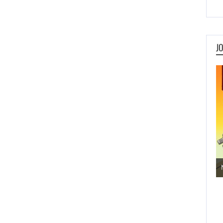
J
Jogos de Aventura