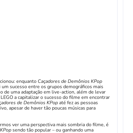
ncionou: enquanto
Caçadores de Demônios KPop
oi um sucesso entre os grupos demográficos mais
jo de uma adaptação em live-action, além de levar
LEGO a capitalizar o sucesso do filme em encontrar
çadores de Demônios KPop
até fez as pessoas
o, apesar de haver tão poucas músicas para
mos ver uma perspectiva mais sombria do filme, é
 KPop
sendo tão popular – ou ganhando uma