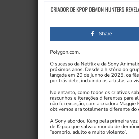
CRIADOR DE KPOP DEMON HUNTERS REVEL
Share
Polygon.com.
O sucesso da Netflix e da Sony Animati
próximos anos. Desde a história do gru
lançada em 20 de junho de 2025, os fã
por trás dele, incluindo os artistas ao vi
No entanto, como todos os criativos sab
rascunhos e iterações diferentes para al
não foi exceção, com a criadora Maggie
obtivemos era totalmente diferente do 
A Sony abordou Kang pela primeira ve
de K-pop que salva o mundo de demônios
“sombrio, adulto e muito violento”.