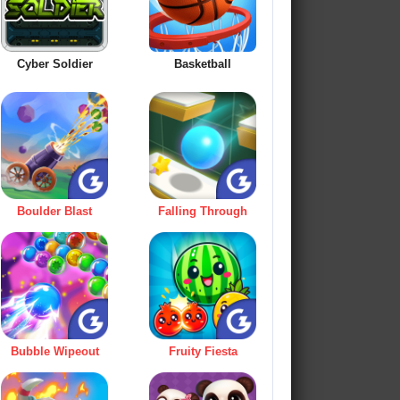
Cyber Soldier
Basketball
Boulder Blast
Falling Through
Bubble Wipeout
Fruity Fiesta