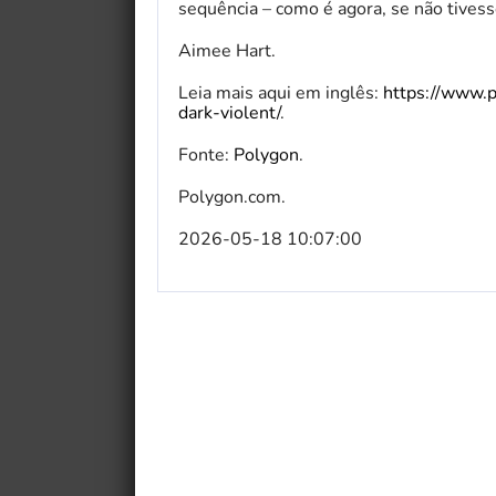
sequência – como é agora, se não tivesse
Aimee Hart.
Leia mais aqui em inglês:
https://www.
dark-violent/
.
Fonte:
Polygon
.
Polygon.com.
2026-05-18 10:07:00