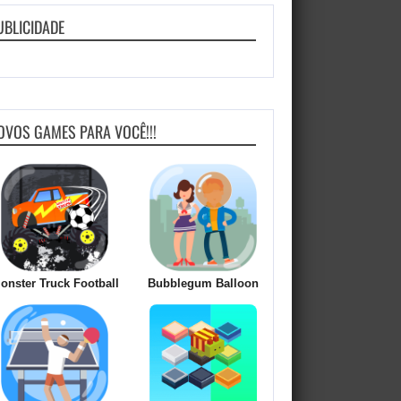
UBLICIDADE
OVOS GAMES PARA VOCÊ!!!
onster Truck Football
Bubblegum Balloon