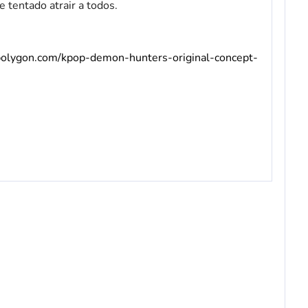
 tentado atrair a todos.
polygon.com/kpop-demon-hunters-original-concept-