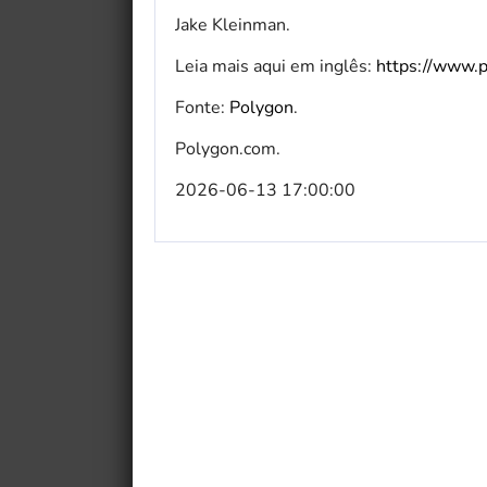
Jake Kleinman.
Leia mais aqui em inglês:
https://www.
Fonte:
Polygon
.
Polygon.com.
2026-06-13 17:00:00
My Fairytale Griffin