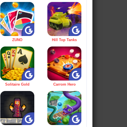
ZUNO
Hill Top Tanks
Solitaire Gold
Carrom Hero