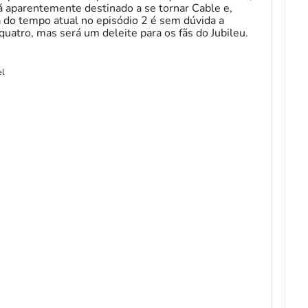
á aparentemente destinado a se tornar Cable e,
a do tempo atual no episódio 2 é sem dúvida a
quatro, mas será um deleite para os fãs do Jubileu.
el