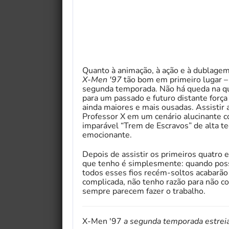
Quanto à animação, à ação e à dublage
X-Men '97
tão bom em primeiro lugar – 
segunda temporada. Não há queda na qu
para um passado e futuro distante força 
ainda maiores e mais ousadas. Assistir 
Professor X em um cenário alucinante 
imparável “Trem de Escravos” de alta te
emocionante.
Depois de assistir os primeiros quatro 
que tenho é simplesmente: quando posso
todos esses fios recém-soltos acabarão
complicada, não tenho razão para não co
sempre parecem fazer o trabalho.
X-Men '97
a segunda temporada estreia