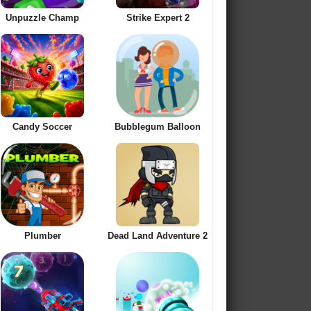
Unpuzzle Champ
Strike Expert 2
Candy Soccer
Bubblegum Balloon
Plumber
Dead Land Adventure 2