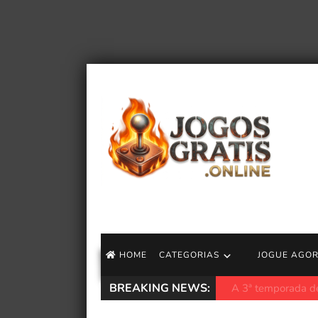
HOME
CATEGORIAS
JOGUE AGO
BREAKING NEWS:
Longplay do SNES