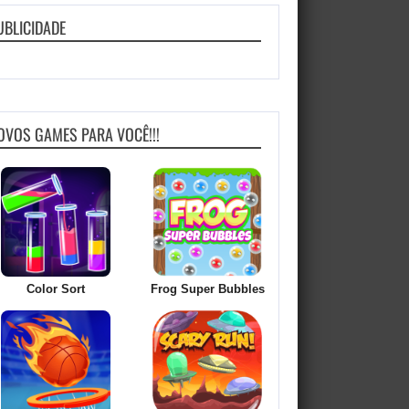
UBLICIDADE
OVOS GAMES PARA VOCÊ!!!
Color Sort
Frog Super Bubbles