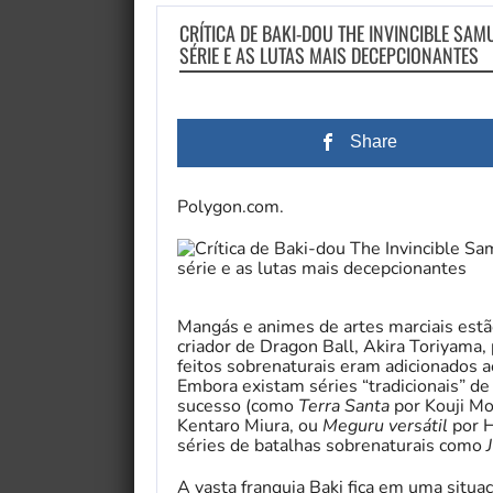
CRÍTICA DE BAKI-DOU THE INVINCIBLE SA
SÉRIE E AS LUTAS MAIS DECEPCIONANTES
Share
Polygon.com.
Mangás e animes de artes marciais estã
criador de Dragon Ball, Akira Toriyama,
feitos sobrenaturais eram adicionados 
Embora existam séries “tradicionais” d
sucesso (como
Terra Santa
por Kouji Mo
Kentaro Miura, ou
Meguru versátil
por H
séries de batalhas sobrenaturais como
A vasta franquia Baki fica em uma situ