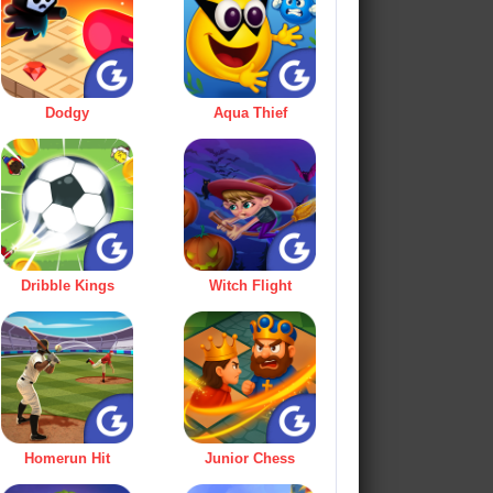
Dodgy
Aqua Thief
Dribble Kings
Witch Flight
Homerun Hit
Junior Chess