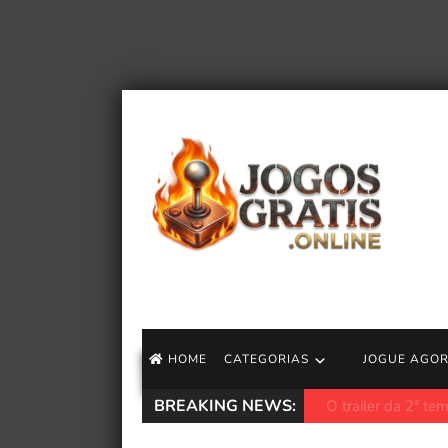
HOME
CATEGORIAS
JOGUE AGO
BREAKING NEWS:
Crítica de Baki-do