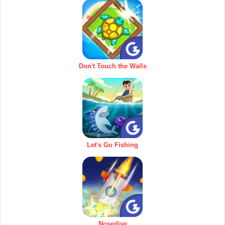
Don't Touch the Walls
Let's Go Fishing
Nosedive