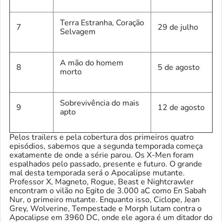
Terra Estranha, Coração
7
29 de julho
Selvagem
A mão do homem
8
5 de agosto
morto
Sobrevivência do mais
9
12 de agosto
apto
Pelos trailers e pela cobertura dos primeiros quatro
episódios, sabemos que a segunda temporada começa
exatamente de onde a série parou. Os X-Men foram
espalhados pelo passado, presente e futuro. O grande
mal desta temporada será o Apocalipse mutante.
Professor X, Magneto, Rogue, Beast e Nightcrawler
encontram o vilão no Egito de 3.000 aC como En Sabah
Nur, o primeiro mutante. Enquanto isso, Ciclope, Jean
Grey, Wolverine, Tempestade e Morph lutam contra o
Apocalipse em 3960 DC, onde ele agora é um ditador do