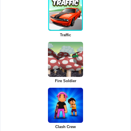
Traffic
Fire Soldier
Clash Crew