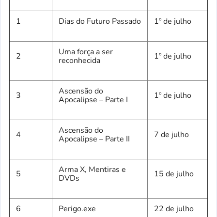
1
Dias do Futuro Passado
1º de julho
Uma força a ser
2
1º de julho
reconhecida
Ascensão do
3
1º de julho
Apocalipse – Parte I
Ascensão do
4
7 de julho
Apocalipse – Parte II
Arma X, Mentiras e
5
15 de julho
DVDs
6
Perigo.exe
22 de julho