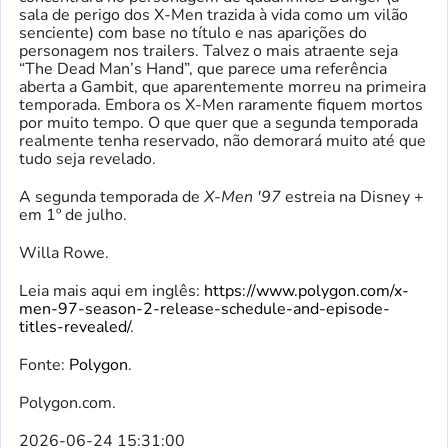
sala de perigo dos X-Men trazida à vida como um vilão
senciente) com base no título e nas aparições do
personagem nos trailers. Talvez o mais atraente seja
“The Dead Man’s Hand”, que parece uma referência
aberta a Gambit, que aparentemente morreu na primeira
temporada. Embora os X-Men raramente fiquem mortos
por muito tempo. O que quer que a segunda temporada
realmente tenha reservado, não demorará muito até que
tudo seja revelado.
A segunda temporada de
X-Men '97
estreia na Disney +
em 1º de julho.
Willa Rowe.
Leia mais aqui em inglês:
https://www.polygon.com/x-
men-97-season-2-release-schedule-and-episode-
titles-revealed/
.
Fonte:
Polygon
.
Polygon.com.
2026-06-24 15:31:00