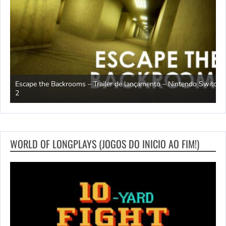
Escape the Backrooms – Trailer de lançamento – Nintendo Switch
2
M
WORLD OF LONGPLAYS (JOGOS DO INICIO AO FIM!)