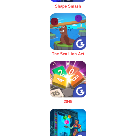
Shape Smash
The Sea Lion Act
2048