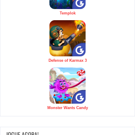
Templok
Defense of Karmax 3
Monster Wants Candy
JOGUE AGORA!