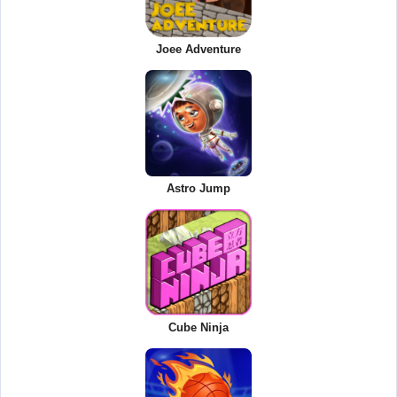
Joee Adventure
Astro Jump
Cube Ninja