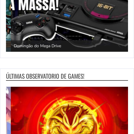
Domingão do Mega Drive
L
ÚLTIMAS OBSERVATORIO DE GAMES!