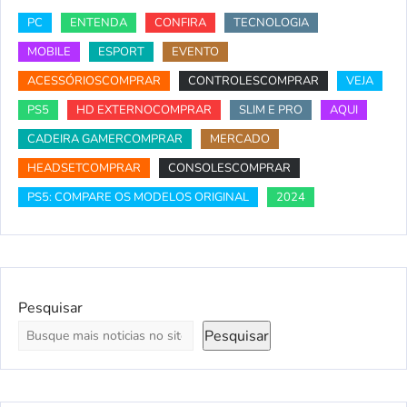
PC
ENTENDA
CONFIRA
TECNOLOGIA
MOBILE
ESPORT
EVENTO
ACESSÓRIOSCOMPRAR
CONTROLESCOMPRAR
VEJA
PS5
HD EXTERNOCOMPRAR
SLIM E PRO
AQUI
CADEIRA GAMERCOMPRAR
MERCADO
HEADSETCOMPRAR
CONSOLESCOMPRAR
PS5: COMPARE OS MODELOS ORIGINAL
2024
Pesquisar
Pesquisar