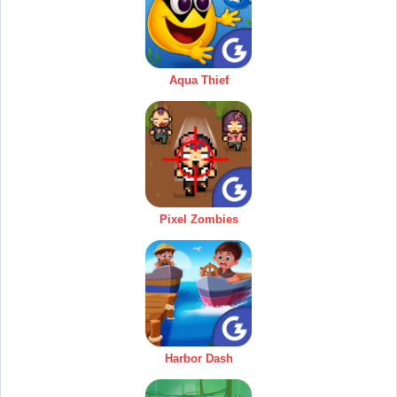
Aqua Thief
Pixel Zombies
Harbor Dash