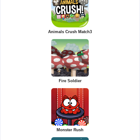
Animals Crush Match3
Fire Soldier
Monster Rush