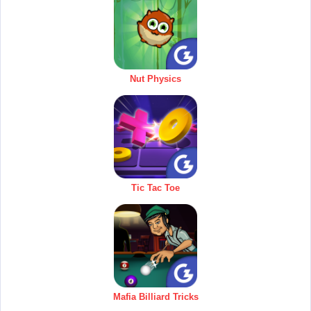
Nut Physics
Tic Tac Toe
Mafia Billiard Tricks