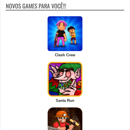
NOVOS GAMES PARA VOCÊ!!!
Clash Crew
Santa Run