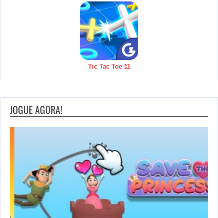
Tic Tac Toe 11
JOGUE AGORA!