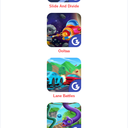
Slide And Divide
Ooltaa
Lane Battles