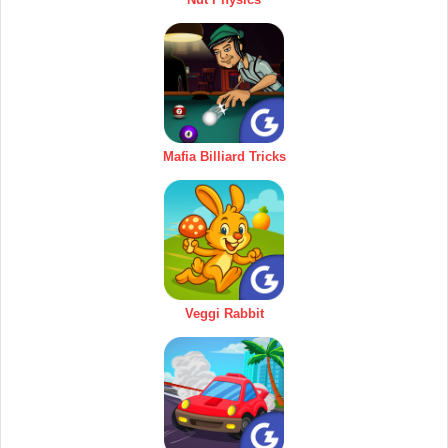
Mafia Billiard Tricks
Veggi Rabbit