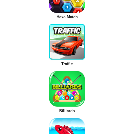
Hexa Match
Traffic
Billiards