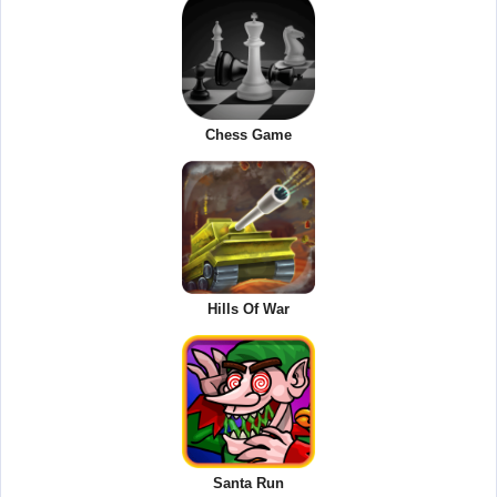
Chess Game
Hills Of War
Santa Run