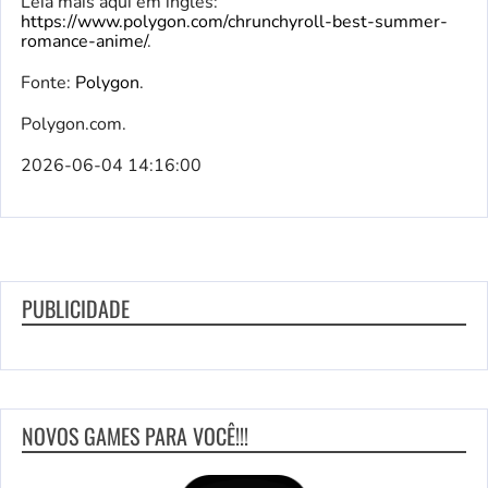
Leia mais aqui em inglês:
https://www.polygon.com/chrunchyroll-best-summer-
romance-anime/
.
Fonte:
Polygon
.
Polygon.com.
2026-06-04 14:16:00
PUBLICIDADE
NOVOS GAMES PARA VOCÊ!!!