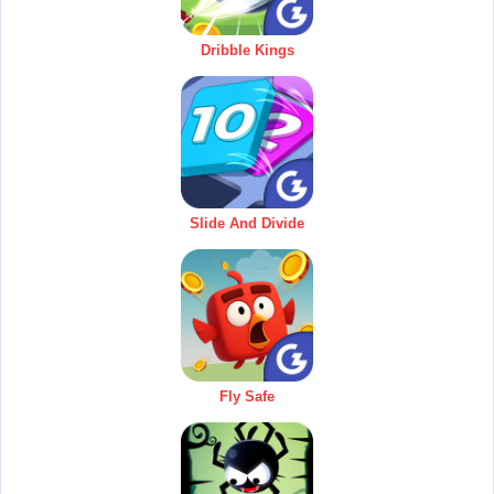
Dribble Kings
Slide And Divide
Fly Safe