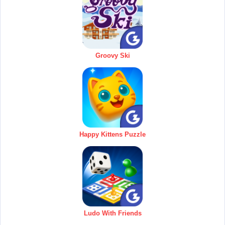
Groovy Ski
Happy Kittens Puzzle
Ludo With Friends