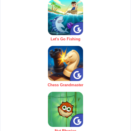
Let's Go Fishing
Chess Grandmaster
Nut Physics