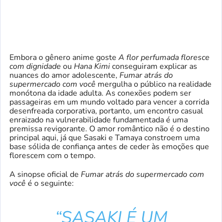
Embora o gênero anime goste
A flor perfumada floresce
com dignidade
ou
Hana Kimi
conseguiram explicar as
nuances do amor adolescente,
Fumar atrás do
supermercado com você
mergulha o público na realidade
monótona da idade adulta. As conexões podem ser
passageiras em um mundo voltado para vencer a corrida
desenfreada corporativa, portanto, um encontro casual
enraizado na vulnerabilidade fundamentada é uma
premissa revigorante. O amor romântico não é o destino
principal aqui, já que Sasaki e Tamaya constroem uma
base sólida de confiança antes de ceder às emoções que
florescem com o tempo.
A sinopse oficial de
Fumar atrás do supermercado com
você
é o seguinte:
“SASAKI É UM