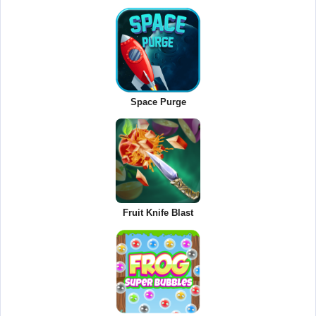
Space Purge
Fruit Knife Blast