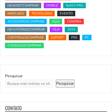
HEADSETCOMPRAR
MOBILE
SLIM E PRO
MERCADO
TECNOLOGIA
EVENTO
ACESSÓRIOSCOMPRAR
AQUI
CONFIRA
HD EXTERNOCOMPRAR
VEJA
2024
CONTROLESCOMPRAR
ESPORT
PS5
PC
CONSOLESCOMPRAR
Pesquisar
Pesquisar
CONTATO