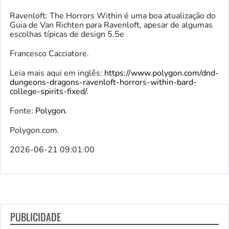
Ravenloft: The Horrors Within é uma boa atualização do
Guia de Van Richten para Ravenloft, apesar de algumas
escolhas típicas de design 5.5e
Francesco Cacciatore.
Leia mais aqui em inglês:
https://www.polygon.com/dnd-
dungeons-dragons-ravenloft-horrors-within-bard-
college-spirits-fixed/
.
Fonte:
Polygon
.
Polygon.com.
2026-06-21 09:01:00
PUBLICIDADE