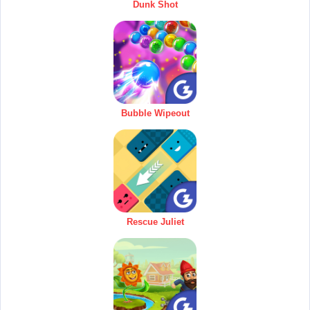
Dunk Shot
Bubble Wipeout
Rescue Juliet