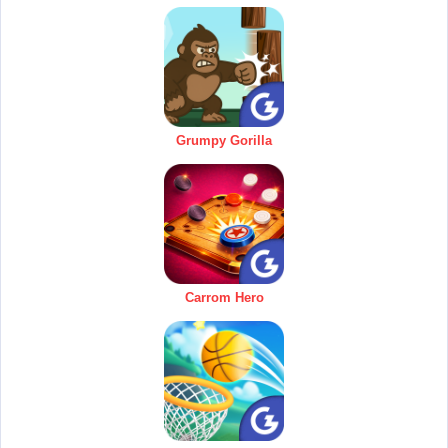
Grumpy Gorilla
Carrom Hero