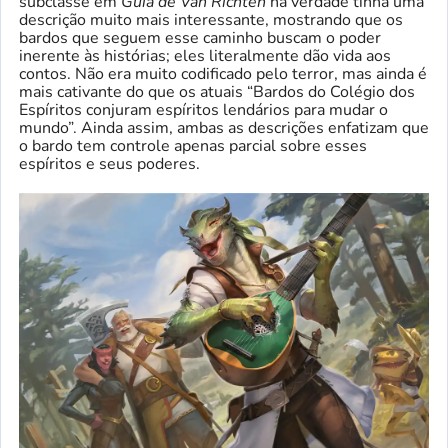
subclasse em
Guia de Van Richten
na verdade tinha uma
descrição muito mais interessante, mostrando que os
bardos que seguem esse caminho buscam o poder
inerente às histórias; eles literalmente dão vida aos
contos. Não era muito codificado pelo terror, mas ainda é
mais cativante do que os atuais “Bardos do Colégio dos
Espíritos conjuram espíritos lendários para mudar o
mundo”. Ainda assim, ambas as descrições enfatizam que
o bardo tem controle apenas parcial sobre esses
espíritos e seus poderes.