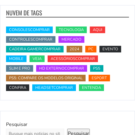
NUVEM DE TAGS
CONSOLESCOMPRAR
TECNOLOGIA
AQUI
CONTROLESCOMPRAR
MERCADO
CADEIRA GAMERCOMPRAR
2024
PC
EVENTO
MOBILE
VEJA
ACESSÓRIOSCOMPRAR
SLIM E PRO
HD EXTERNOCOMPRAR
PS5
PS5: COMPARE OS MODELOS ORIGINAL
ESPORT
CONFIRA
HEADSETCOMPRAR
ENTENDA
Pesquisar
Pesquisar