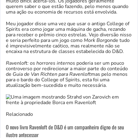
muito difícil acertá-los. Os jogadores geralmente
querem saber o que estão fazendo, pelo menos quando
uma ação ou economia de recursos está envolvida.
Meu jogador disse uma vez que usar o antigo College of
Spirits era como jogar uma máquina de gacha, rezando
para receber o prêmio cinco estrelas. Vejo diversão nisso
e seria perfeito para um jogo como
Mork Borg
onde tudo
é imprevisivelmente caótico, mas realmente não se
encaixa na estrutura de classes estabelecida do D&D.
Ravenloft: os horrores internos
poderia ser um pouco
controverso por redirecionar a maior parte do conteúdo
de
Guia de Van Richten para Ravenloft
mas pelo menos
para o bardo do College of Spirits, esta foi uma
atualização bem-sucedida e muito necessária.
Relacionado
O novo livro Ravenloft de D&D é um companheiro digno de seu
ilustre antecessor