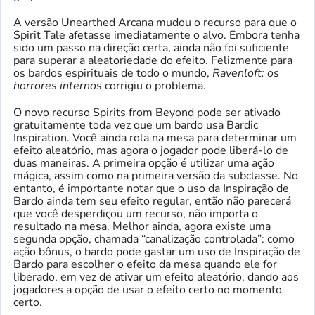
A versão Unearthed Arcana mudou o recurso para que o
Spirit Tale afetasse imediatamente o alvo. Embora tenha
sido um passo na direção certa, ainda não foi suficiente
para superar a aleatoriedade do efeito. Felizmente para
os bardos espirituais de todo o mundo,
Ravenloft: os
horrores internos
corrigiu o problema.
O novo recurso Spirits from Beyond pode ser ativado
gratuitamente toda vez que um bardo usa Bardic
Inspiration. Você ainda rola na mesa para determinar um
efeito aleatório, mas agora o jogador pode liberá-lo de
duas maneiras. A primeira opção é utilizar uma ação
mágica, assim como na primeira versão da subclasse. No
entanto, é importante notar que o uso da Inspiração de
Bardo ainda tem seu efeito regular, então não parecerá
que você desperdiçou um recurso, não importa o
resultado na mesa. Melhor ainda, agora existe uma
segunda opção, chamada “canalização controlada”: como
ação bônus, o bardo pode gastar um uso de Inspiração de
Bardo para escolher o efeito da mesa quando ele for
liberado, em vez de ativar um efeito aleatório, dando aos
jogadores a opção de usar o efeito certo no momento
certo.