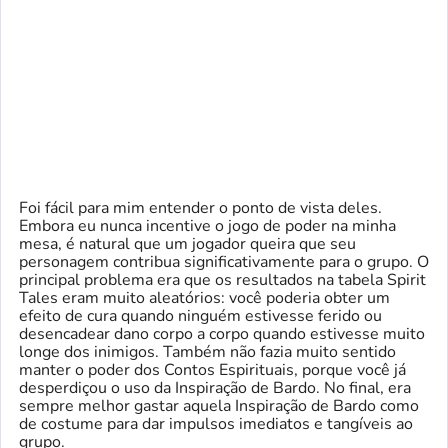
Foi fácil para mim entender o ponto de vista deles.
Embora eu nunca incentive o jogo de poder na minha
mesa, é natural que um jogador queira que seu
personagem contribua significativamente para o grupo. O
principal problema era que os resultados na tabela Spirit
Tales eram muito aleatórios: você poderia obter um
efeito de cura quando ninguém estivesse ferido ou
desencadear dano corpo a corpo quando estivesse muito
longe dos inimigos. Também não fazia muito sentido
manter o poder dos Contos Espirituais, porque você já
desperdiçou o uso da Inspiração de Bardo. No final, era
sempre melhor gastar aquela Inspiração de Bardo como
de costume para dar impulsos imediatos e tangíveis ao
grupo.