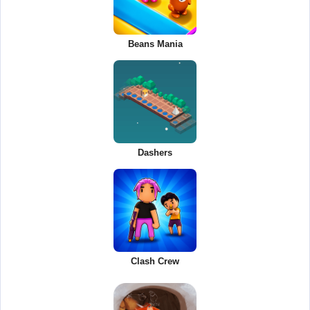
Beans Mania
Dashers
Clash Crew