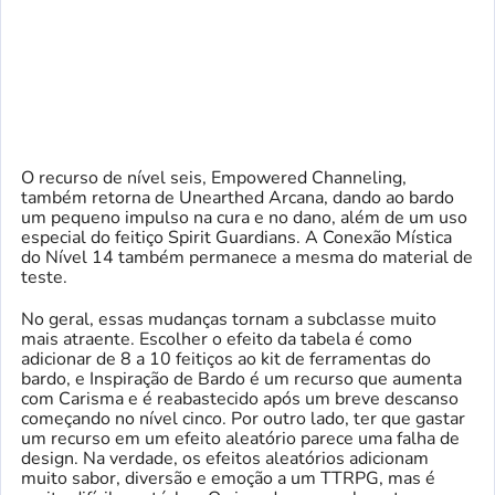
O recurso de nível seis, Empowered Channeling,
também retorna de Unearthed Arcana, dando ao bardo
um pequeno impulso na cura e no dano, além de um uso
especial do feitiço Spirit Guardians. A Conexão Mística
do Nível 14 também permanece a mesma do material de
teste.
No geral, essas mudanças tornam a subclasse muito
mais atraente. Escolher o efeito da tabela é como
adicionar de 8 a 10 feitiços ao kit de ferramentas do
bardo, e Inspiração de Bardo é um recurso que aumenta
com Carisma e é reabastecido após um breve descanso
começando no nível cinco. Por outro lado, ter que gastar
um recurso em um efeito aleatório parece uma falha de
design. Na verdade, os efeitos aleatórios adicionam
muito sabor, diversão e emoção a um TTRPG, mas é