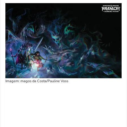
Imagem: magos da Costa/Pauline Voss