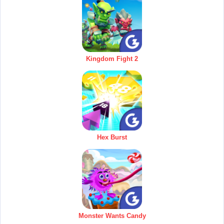
Kingdom Fight 2
Hex Burst
Monster Wants Candy