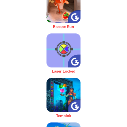
Escape Run
Laser Locked
Templok