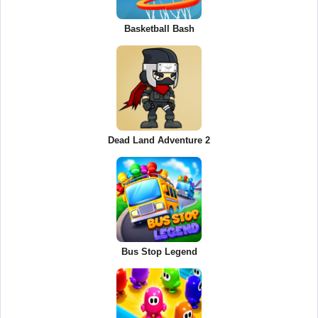
Basketball Bash
Dead Land Adventure 2
Bus Stop Legend