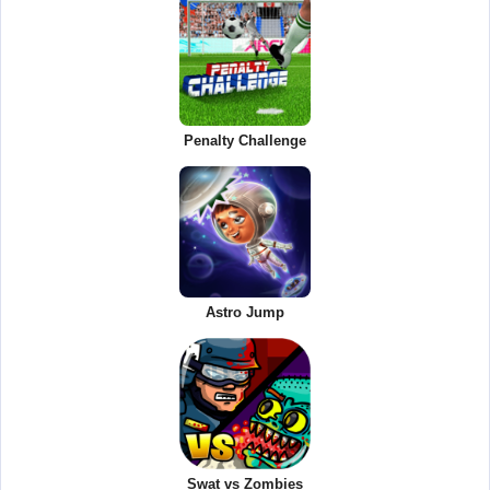
Penalty Challenge
Astro Jump
Swat vs Zombies