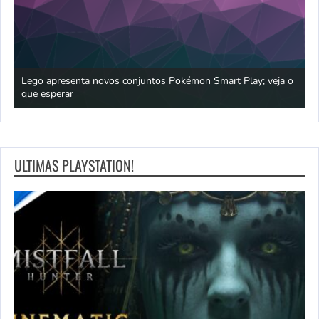
praia
Lego apresenta novos conjuntos Pokémon Smart Play; veja o
P
que esperar
p
ULTIMAS PLAYSTATION!