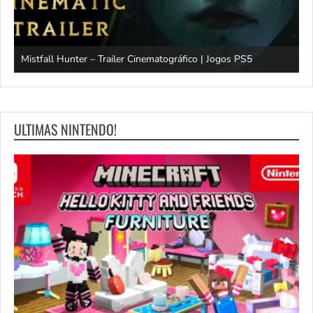
Mistfall Hunter – Trailer Cinematográfico | Jogos PS5
S
ULTIMAS NINTENDO!