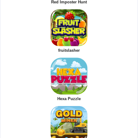
Red Imposter Hunt
fruitslasher
Hexa Puzzle