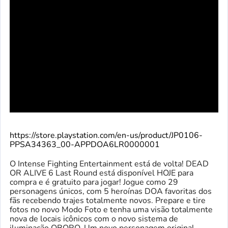
https://store.playstation.com/en-us/product/JP0106-
PPSA34363_00-APPDOA6LR0000001
O Intense Fighting Entertainment está de volta! DEAD
OR ALIVE 6 Last Round está disponível HOJE para
compra e é gratuito para jogar! Jogue como 29
personagens únicos, com 5 heroínas DOA favoritas dos
fãs recebendo trajes totalmente novos. Prepare e tire
fotos no novo Modo Foto e tenha uma visão totalmente
nova de locais icônicos com o novo sistema de