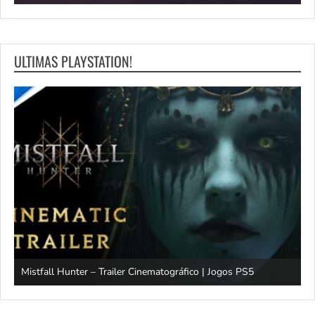
ULTIMAS PLAYSTATION!
Mistfall Hunter – Trailer Cinematográfico | Jogos PS5
S