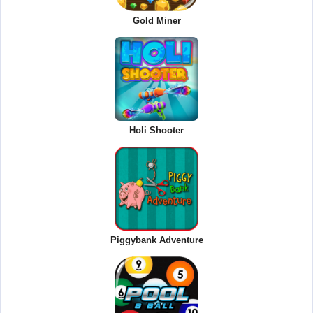
Gold Miner
Holi Shooter
Piggybank Adventure