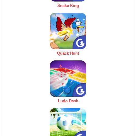
Snake King
Quack Hunt
Ludo Dash