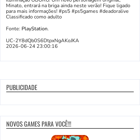
iluminação OBORO. Um novo personagem original,
Minato, entrará na briga ainda neste verão! Fique ligado
para mais informações! #ps5 #ps5games #deadoralive
Classificado como adulto
Fonte:
PlayStation
.
UC-2Y8dQb0S6DtpxNgAKoJKA
2026-06-24 23:00:16
PUBLICIDADE
NOVOS GAMES PARA VOCÊ!!!