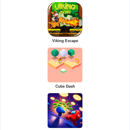
Viking Escape
Cube Dash