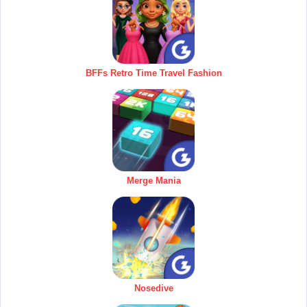
BFFs Retro Time Travel Fashion
Merge Mania
Nosedive