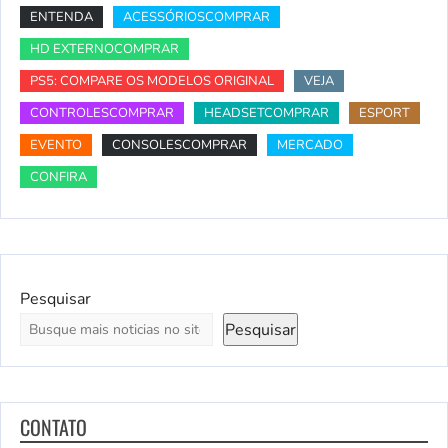
ENTENDA
ACESSÓRIOSCOMPRAR
HD EXTERNOCOMPRAR
PS5: COMPARE OS MODELOS ORIGINAL
VEJA
CONTROLESCOMPRAR
HEADSETCOMPRAR
ESPORT
EVENTO
CONSOLESCOMPRAR
MERCADO
CONFIRA
Pesquisar
Pesquisar
CONTATO