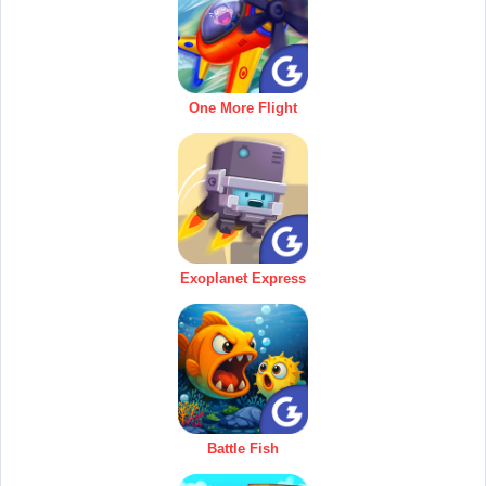
One More Flight
Exoplanet Express
Battle Fish