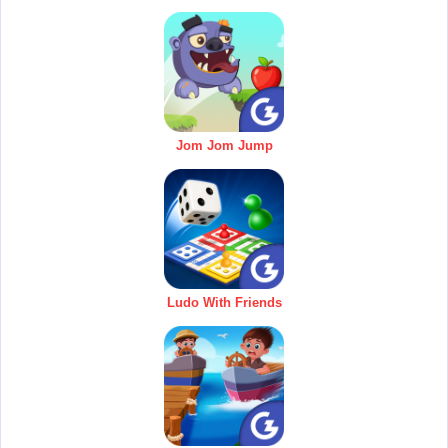
Jom Jom Jump
Ludo With Friends