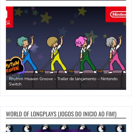
Rhythm Heaven Groove – Trailer de lançamento – Nintendo
T
Switch
e
WORLD OF LONGPLAYS (JOGOS DO INICIO AO FIM!)