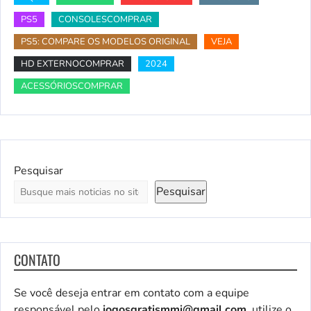
PS5
CONSOLESCOMPRAR
PS5: COMPARE OS MODELOS ORIGINAL
VEJA
HD EXTERNOCOMPRAR
2024
ACESSÓRIOSCOMPRAR
Pesquisar
Pesquisar
CONTATO
Se você deseja entrar em contato com a equipe
responsável pelo
jogosgratismmi@gmail.com
, utilize o