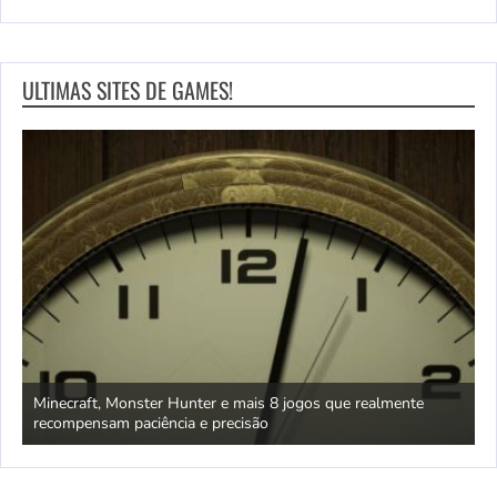
ULTIMAS SITES DE GAMES!
deve
Minecraft, Monster Hunter e mais 8 jogos que realmente
P
recompensam paciência e precisão
5