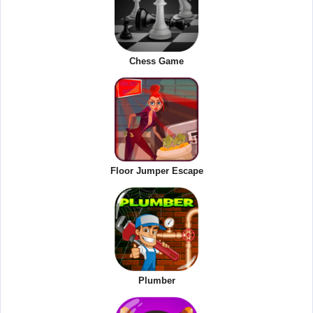
Chess Game
Floor Jumper Escape
Plumber