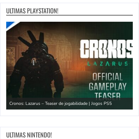
ULTIMAS PLAYSTATION!
os
Cronos: Lazarus – Teaser de jogabilidade | Jogos PS5
E
ULTIMAS NINTENDO!