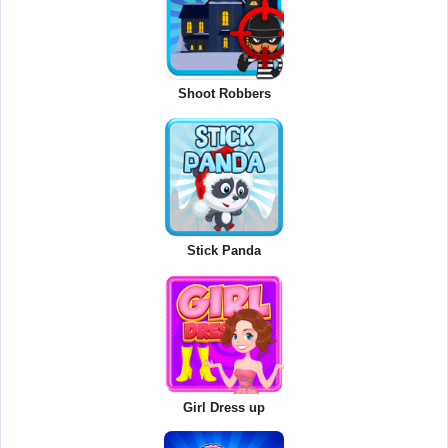
Shoot Robbers
Stick Panda
Girl Dress up