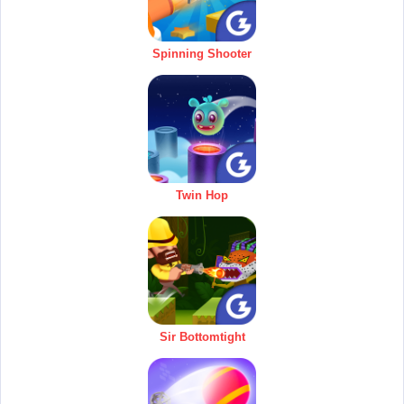
Spinning Shooter
Twin Hop
Sir Bottomtight