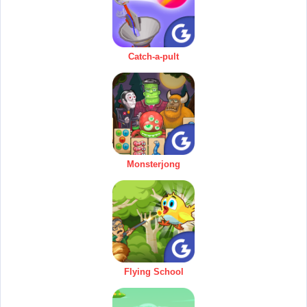
Catch-a-pult
Monsterjong
Flying School