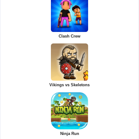
Clash Crew
Vikings vs Skeletons
Ninja Run