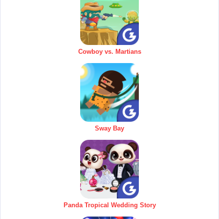
Cowboy vs. Martians
Sway Bay
Panda Tropical Wedding Story