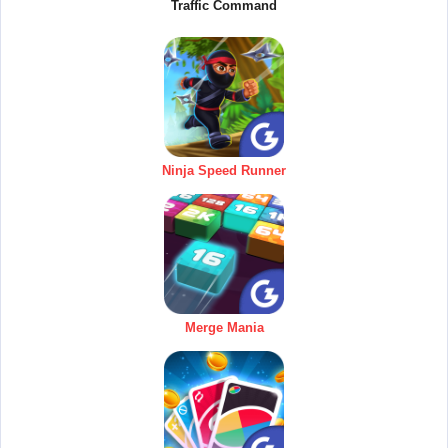
Traffic Command
Ninja Speed Runner
Merge Mania