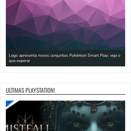
praia
Lego apresenta novos conjuntos Pokémon Smart Play; veja o
P
que esperar
p
ULTIMAS PLAYSTATION!