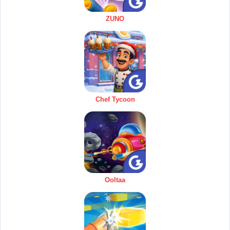
ZUNO
Chef Tycoon
Ooltaa