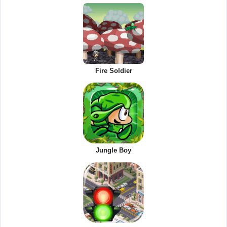
Fire Soldier
Jungle Boy