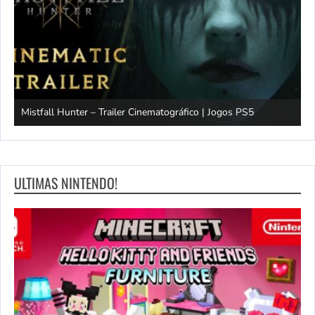
Mistfall Hunter – Trailer Cinematográfico | Jogos PS5
S
ULTIMAS NINTENDO!