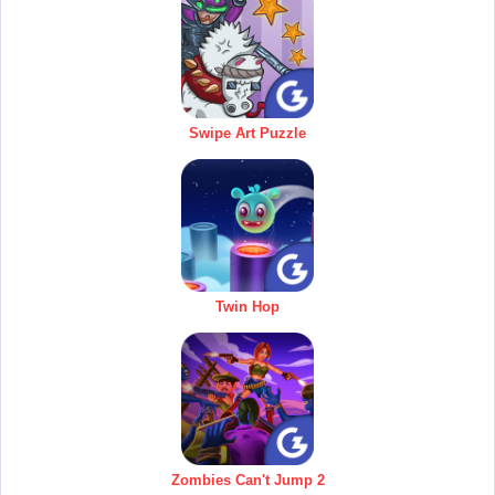
Swipe Art Puzzle
Twin Hop
Zombies Can't Jump 2