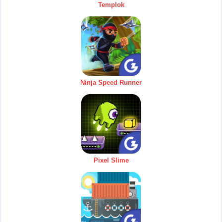
Templok
Ninja Speed Runner
Pixel Slime