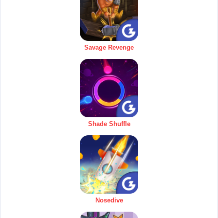
Savage Revenge
Shade Shuffle
Nosedive