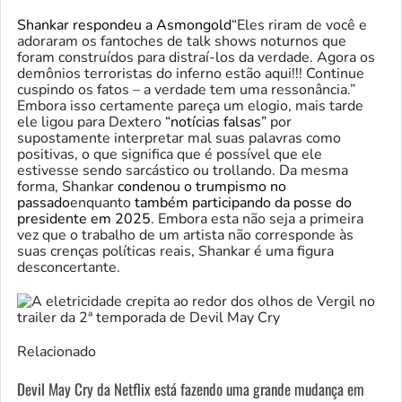
Shankar respondeu a Asmongold
“Eles riram de você e
adoraram os fantoches de talk shows noturnos que
foram construídos para distraí-los da verdade. Agora os
demônios terroristas do inferno estão aqui!!! Continue
cuspindo os fatos – a verdade tem uma ressonância.”
Embora isso certamente pareça um elogio, mais tarde
ele ligou para Dextero
“notícias falsas”
por
supostamente interpretar mal suas palavras como
positivas, o que significa que é possível que ele
estivesse sendo sarcástico ou trollando. Da mesma
forma, Shankar
condenou o trumpismo no
passado
enquanto
também participando da posse do
presidente em 2025
. Embora esta não seja a primeira
vez que o trabalho de um artista não corresponde às
suas crenças políticas reais, Shankar é uma figura
desconcertante.
Relacionado
Devil May Cry da Netflix está fazendo uma grande mudança em