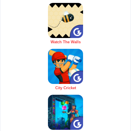
Watch The Walls
City Cricket