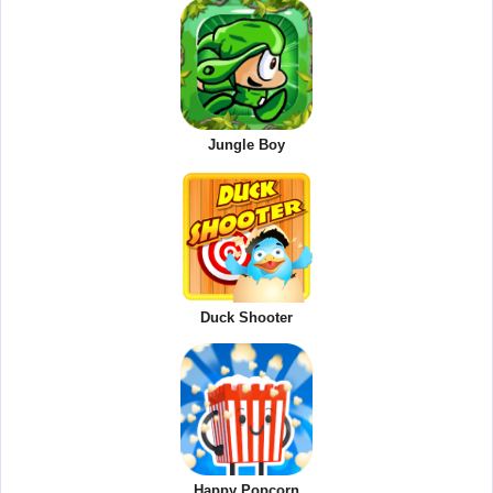
Jungle Boy
Duck Shooter
Happy Popcorn