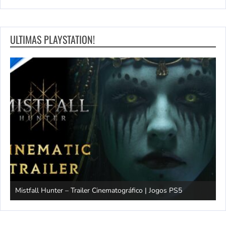
ULTIMAS PLAYSTATION!
Mistfall Hunter – Trailer Cinematográfico | Jogos PS5
S