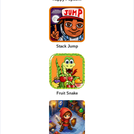
Stack Jump
Fruit Snake