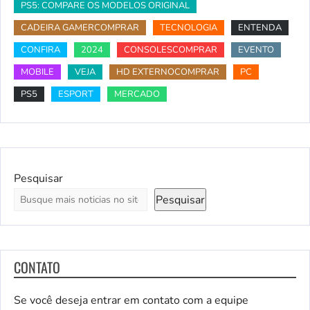
PS5: COMPARE OS MODELOS ORIGINAL
CADEIRA GAMERCOMPRAR
TECNOLOGIA
ENTENDA
CONFIRA
2024
CONSOLESCOMPRAR
EVENTO
MOBILE
VEJA
HD EXTERNOCOMPRAR
PC
PS5
ESPORT
MERCADO
Pesquisar
Pesquisar
CONTATO
Se você deseja entrar em contato com a equipe