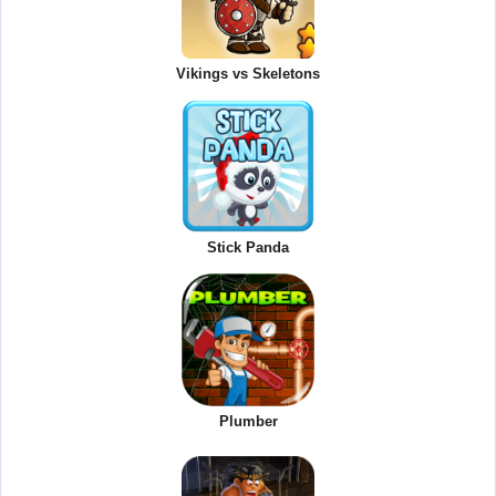
Vikings vs Skeletons
Stick Panda
Plumber