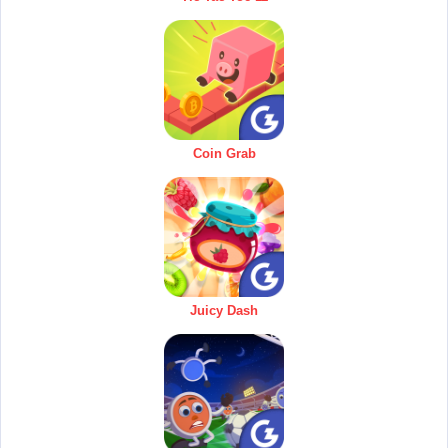
Coin Grab
Juicy Dash