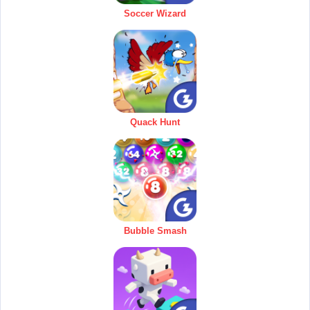
Soccer Wizard
Quack Hunt
Bubble Smash