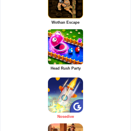
Wothan Escape
Head Rush Party
Nosedive