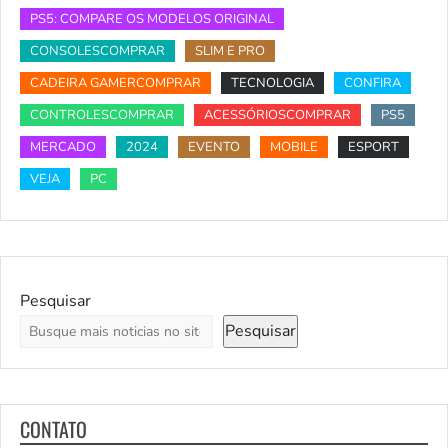
PS5: COMPARE OS MODELOS ORIGINAL
CONSOLESCOMPRAR
SLIM E PRO
CADEIRA GAMERCOMPRAR
TECNOLOGIA
CONFIRA
CONTROLESCOMPRAR
ACESSÓRIOSCOMPRAR
PS5
MERCADO
2024
EVENTO
MOBILE
ESPORT
VEJA
PC
Pesquisar
Pesquisar
CONTATO