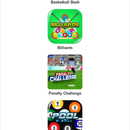
Basketball Bash
Billiards
Penalty Challenge