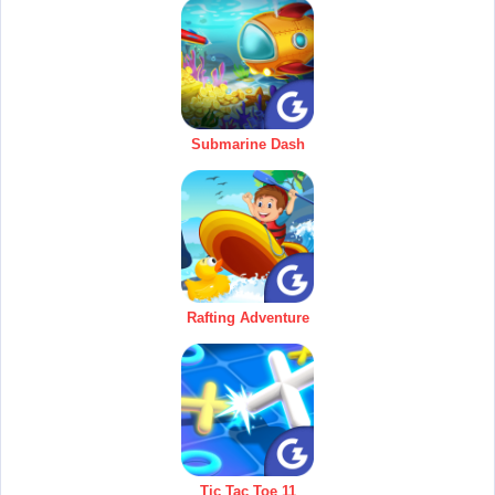
Submarine Dash
Rafting Adventure
Tic Tac Toe 11