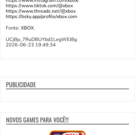
https://www.instagram.com/xbox/
https://www.tiktok.com/@xbox
https://www.threads.net/@xbox
https://bsky.app/profile/xbox.com
Fonte:
XBOX
.
UCjBp_7RuDBUYbd1LegWEJ8g
2026-06-23 19:49:34
PUBLICIDADE
NOVOS GAMES PARA VOCÊ!!!