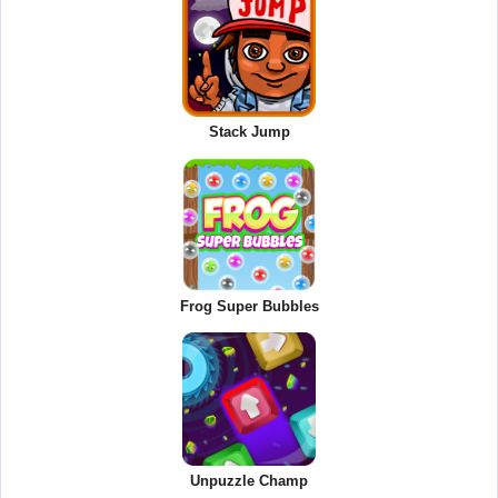
Stack Jump
Frog Super Bubbles
Unpuzzle Champ