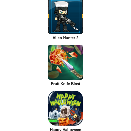
Alien Hunter 2
Fruit Knife Blast
Happy Halloween