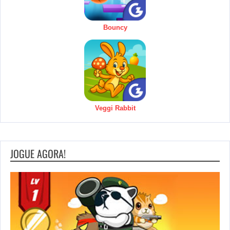
Bouncy
Veggi Rabbit
JOGUE AGORA!