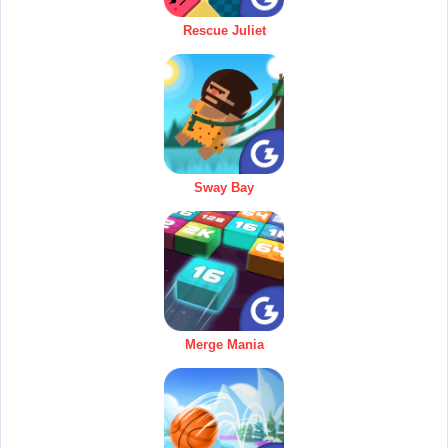
Rescue Juliet
Sway Bay
Merge Mania