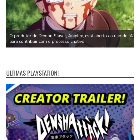
O produtor de Demon Slayer, Aniplex, está aberto ao uso de IA
T
para contribuir com o processo criativo
N
ULTIMAS PLAYSTATION!