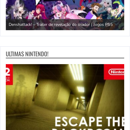
M
Denshattack! – Trailer de revelação do criador | Jogos PS5
d
ULTIMAS NINTENDO!