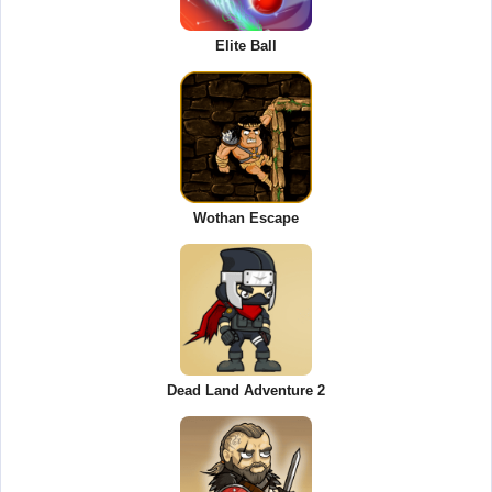
Elite Ball
Wothan Escape
Dead Land Adventure 2