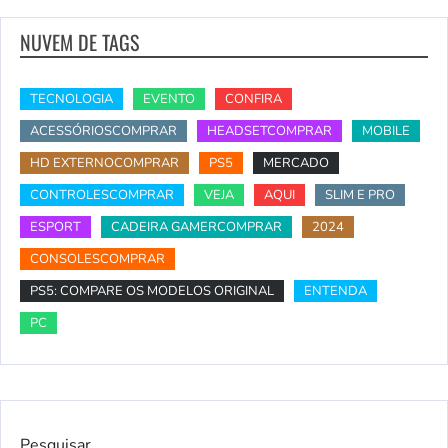
NUVEM DE TAGS
TECNOLOGIA
EVENTO
CONFIRA
ACESSÓRIOSCOMPRAR
HEADSETCOMPRAR
MOBILE
HD EXTERNOCOMPRAR
PS5
MERCADO
CONTROLESCOMPRAR
VEJA
AQUI
SLIM E PRO
ESPORT
CADEIRA GAMERCOMPRAR
2024
CONSOLESCOMPRAR
PS5: COMPARE OS MODELOS ORIGINAL
ENTENDA
PC
Pesquisar