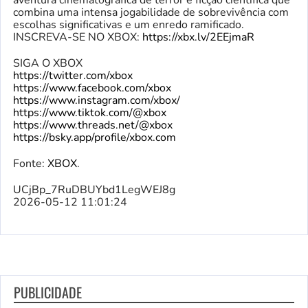
aventura cinematográfica de terror e ficção científica que
combina uma intensa jogabilidade de sobrevivência com
escolhas significativas e um enredo ramificado.
INSCREVA-SE NO XBOX:
https://xbx.lv/2EEjmaR
SIGA O XBOX
https://twitter.com/xbox
https://www.facebook.com/xbox
https://www.instagram.com/xbox/
https://www.tiktok.com/@xbox
https://www.threads.net/@xbox
https://bsky.app/profile/xbox.com
Fonte:
XBOX
.
UCjBp_7RuDBUYbd1LegWEJ8g
2026-05-12 11:01:24
PUBLICIDADE