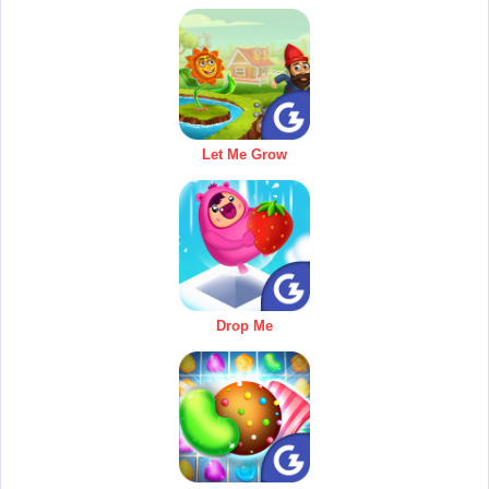
Let Me Grow
Drop Me