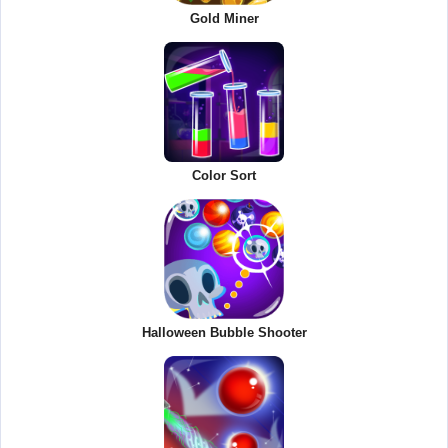
Gold Miner
Color Sort
Halloween Bubble Shooter