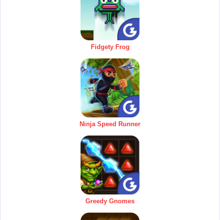
Fidgety Frog
Ninja Speed Runner
Greedy Gnomes