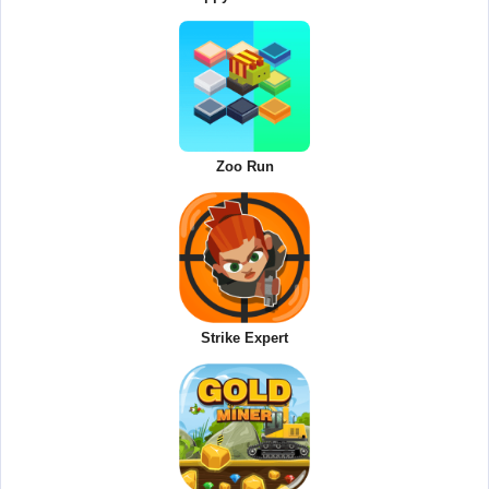
Zoo Run
Strike Expert