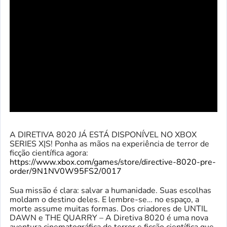
A DIRETIVA 8020 JÁ ESTÁ DISPONÍVEL NO XBOX
SERIES X|S! Ponha as mãos na experiência de terror de
ficção científica agora:
https://www.xbox.com/games/store/directive-8020-pre-
order/9N1NV0W95FS2/0017
Sua missão é clara: salvar a humanidade. Suas escolhas
moldam o destino deles. E lembre-se… no espaço, a
morte assume muitas formas. Dos criadores de UNTIL
DAWN e THE QUARRY – A Diretiva 8020 é uma nova