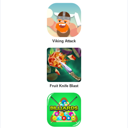
Viking Attack
Fruit Knife Blast