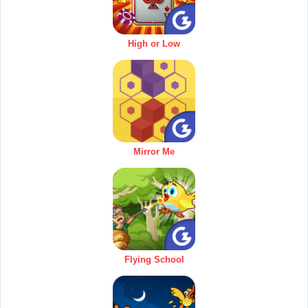
High or Low
Mirror Me
Flying School