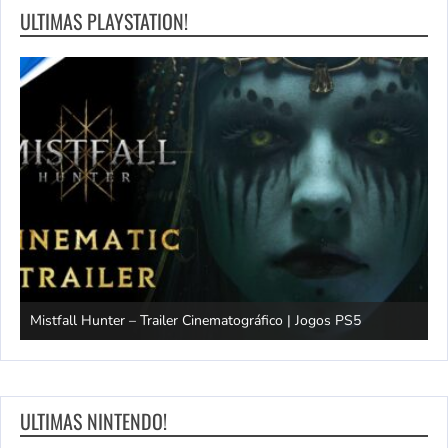
ULTIMAS PLAYSTATION!
Mistfall Hunter – Trailer Cinematográfico | Jogos PS5
S
ULTIMAS NINTENDO!