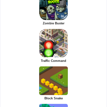
Zombie Buster
Traffic Command
Block Snake