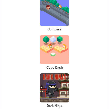
Jumpers
Cube Dash
Dark Ninja