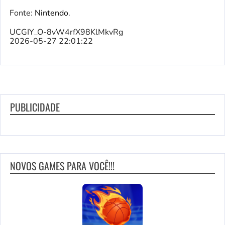
Fonte:
Nintendo
.
UCGIY_O-8vW4rfX98KlMkvRg
2026-05-27 22:01:22
PUBLICIDADE
NOVOS GAMES PARA VOCÊ!!!