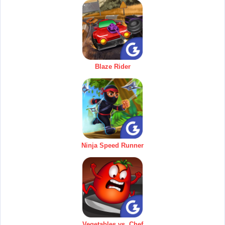
Blaze Rider
Ninja Speed Runner
Vegetables vs. Chef