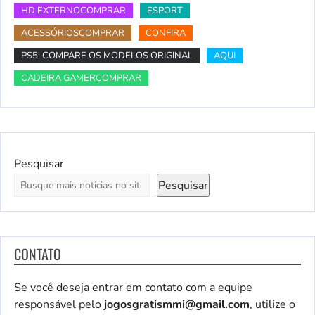
HD EXTERNOCOMPRAR
ESPORT
ACESSÓRIOSCOMPRAR
CONFIRA
PS5: COMPARE OS MODELOS ORIGINAL
AQUI
CADEIRA GAMERCOMPRAR
Pesquisar
Pesquisar
CONTATO
Se você deseja entrar em contato com a equipe
responsável pelo
jogosgratismmi@gmail.com
, utilize o