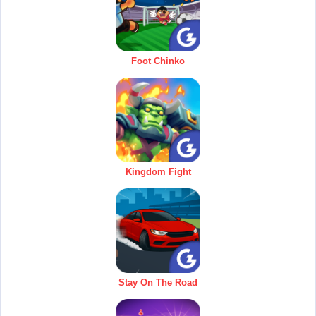
Foot Chinko
Kingdom Fight
Stay On The Road