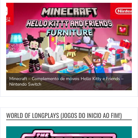
endo
Minecraft – Complemento de móveis Hello Kitty e Friends –
O
Nintendo Switch
d
WORLD OF LONGPLAYS (JOGOS DO INICIO AO FIM!)