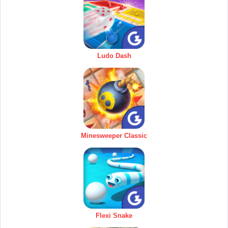
Ludo Dash
Minesweeper Classic
Flexi Snake