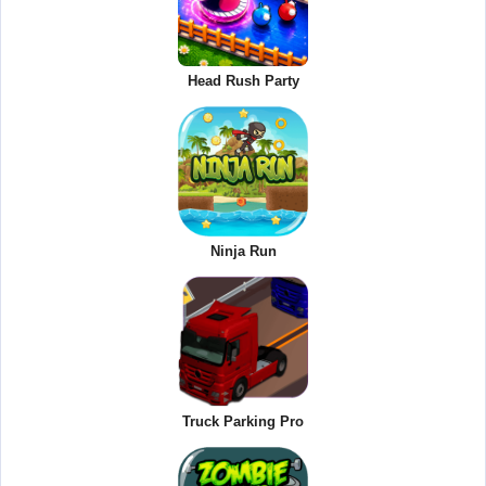
Head Rush Party
Ninja Run
Truck Parking Pro