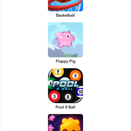
Basketball
Flappy Pig
Pool 8 Ball