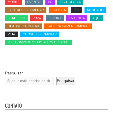
MOBILE
EVENTO
PC
TECNOLOGIA
CONTROLESCOMPRAR
CONFIRA
PS5
MERCADO
SLIM E PRO
2024
ESPORT
ENTENDA
AQUI
HEADSETCOMPRAR
CADEIRA GAMERCOMPRAR
VEJA
CONSOLESCOMPRAR
PS5: COMPARE OS MODELOS ORIGINAL
Pesquisar
Pesquisar
CONTATO