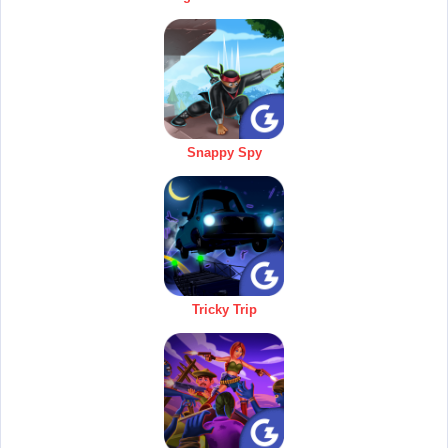
Snappy Spy
Tricky Trip