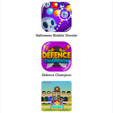
Halloween Bubble Shooter
Defence Champion