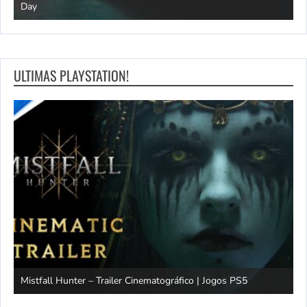
Day
n
ULTIMAS PLAYSTATION!
Mistfall Hunter – Trailer Cinematográfico | Jogos PS5
S