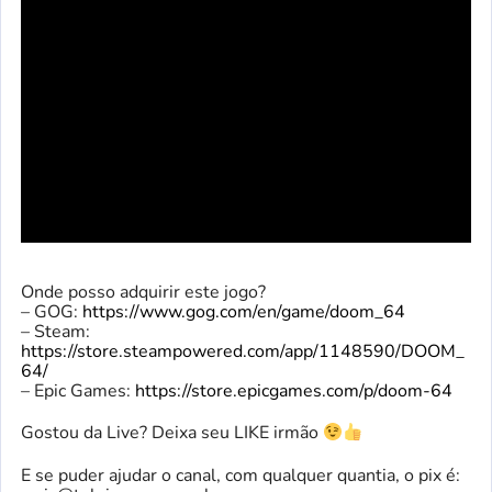
Onde posso adquirir este jogo?
– GOG:
https://www.gog.com/en/game/doom_64
– Steam:
https://store.steampowered.com/app/1148590/DOOM_
64/
– Epic Games:
https://store.epicgames.com/p/doom-64
Gostou da Live? Deixa seu LIKE irmão
E se puder ajudar o canal, com qualquer quantia, o pix é: