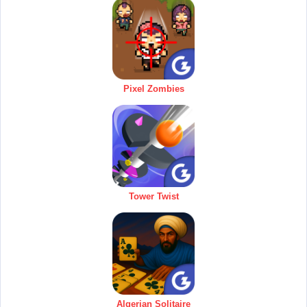
Pixel Zombies
Tower Twist
Algerian Solitaire