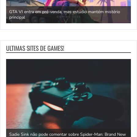
GTA VI entra em pré-venda, mas estúdio mantém mistério
principal
J
ULTIMAS SITES DE GAMES!
s
Sadie Sink não pode comentar sobre Spider-Man: Brand New
C