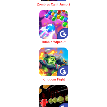
Zombies Can't Jump 2
Bubble Wipeout
Kingdom Fight