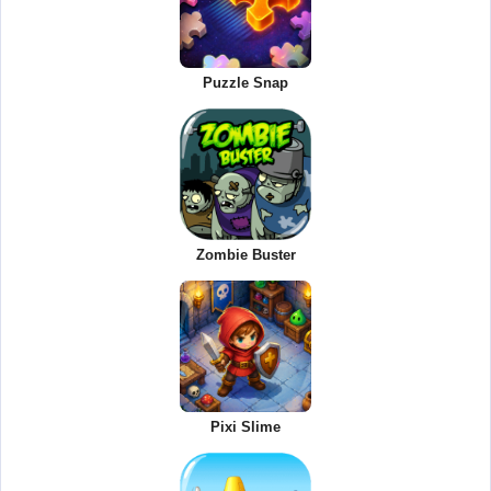
Puzzle Snap
Zombie Buster
Pixi Slime