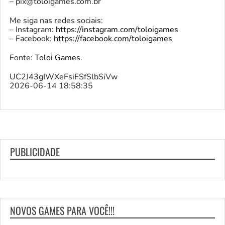
–
pix@toloigames.com.br
Me siga nas redes sociais:
– Instagram:
https://instagram.com/toloigames
– Facebook:
https://facebook.com/toloigames
Fonte:
Toloi Games
.
UC2J43gIWXeFsiFSfSlbSiVw
2026-06-14 18:58:35
PUBLICIDADE
NOVOS GAMES PARA VOCÊ!!!