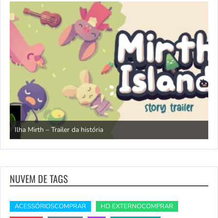
N
Ilha Mirth – Trailer da história
d
NUVEM DE TAGS
ACESSÓRIOSCOMPRAR
HD EXTERNOCOMPRAR