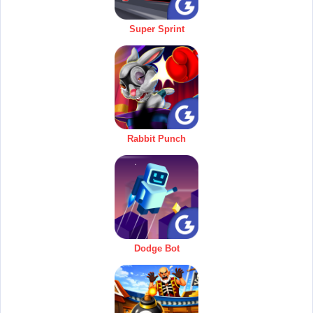
Super Sprint
Rabbit Punch
Dodge Bot