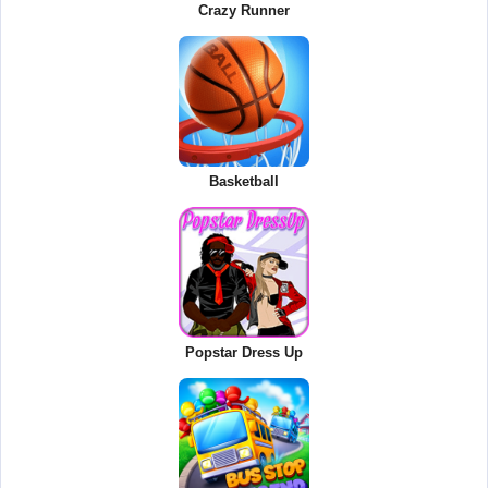
Crazy Runner
Basketball
Popstar Dress Up