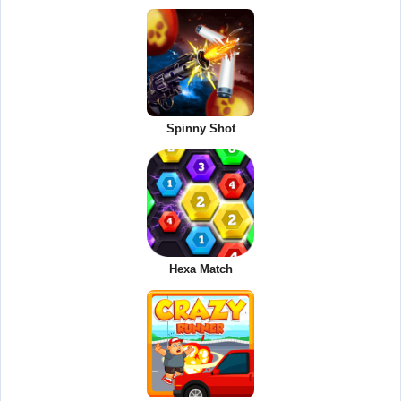
Spinny Shot
Hexa Match