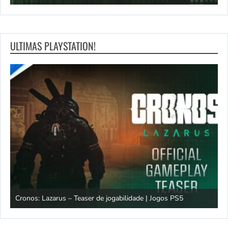
ULTIMAS PLAYSTATION!
os
Cronos: Lazarus – Teaser de jogabilidade | Jogos PS5
E