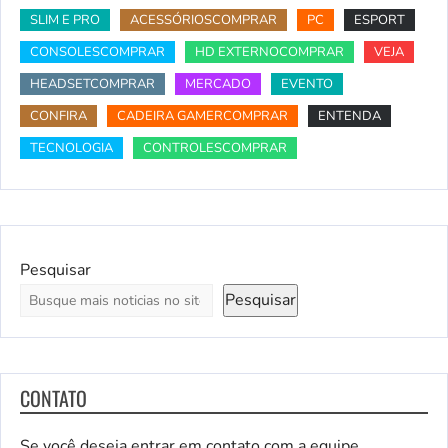
SLIM E PRO
ACESSÓRIOSCOMPRAR
PC
ESPORT
CONSOLESCOMPRAR
HD EXTERNOCOMPRAR
VEJA
HEADSETCOMPRAR
MERCADO
EVENTO
CONFIRA
CADEIRA GAMERCOMPRAR
ENTENDA
TECNOLOGIA
CONTROLESCOMPRAR
Pesquisar
Pesquisar
CONTATO
Se você deseja entrar em contato com a equipe