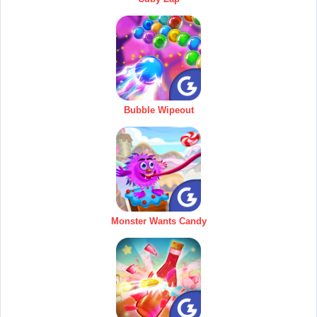
Bubble Wipeout
Monster Wants Candy