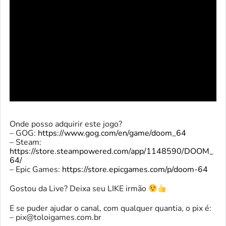
Onde posso adquirir este jogo?
– GOG:
https://www.gog.com/en/game/doom_64
– Steam:
https://store.steampowered.com/app/1148590/DOOM_
64/
– Epic Games:
https://store.epicgames.com/p/doom-64
Gostou da Live? Deixa seu LIKE irmão
E se puder ajudar o canal, com qualquer quantia, o pix é:
–
pix@toloigames.com.br