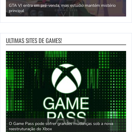
GTA VI entra em pré-venda, mas estúdio mantém mistério
principal
J
ULTIMAS SITES DE GAMES!
O Game Pass pode sofrer grandes mudanças sob a nova
D
reestruturação do Xbox
S