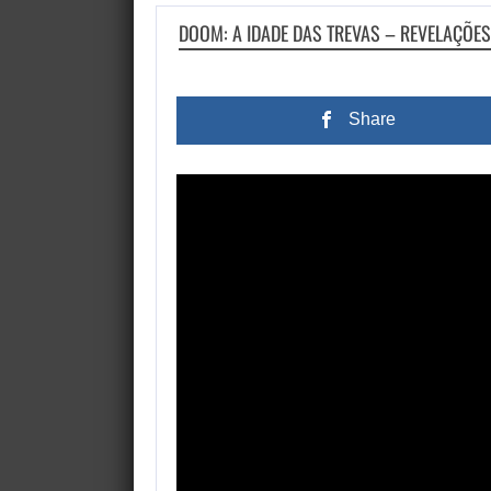
DOOM: A IDADE DAS TREVAS – REVELAÇÕES 
Share