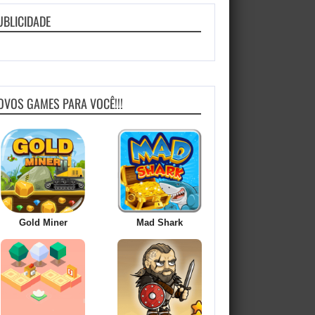
UBLICIDADE
OVOS GAMES PARA VOCÊ!!!
Gold Miner
Mad Shark