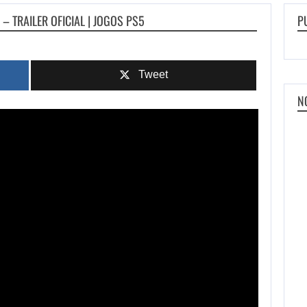
– TRAILER OFICIAL | JOGOS PS5
P
Tweet
N