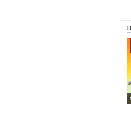
J
Jogos de Aventura