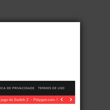
TICA DE PRIVACIDADE
TERMOS DE USO
 jogo do Switch 2
Polygon.com. Summer Games Done Quick começ