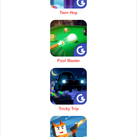
Twin Hop
Pool Master
Tricky Trip