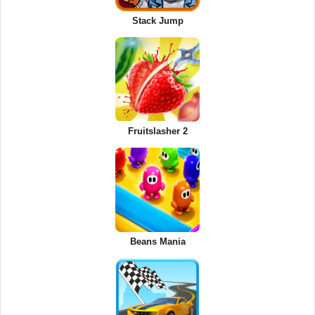
Stack Jump
Fruitslasher 2
Beans Mania