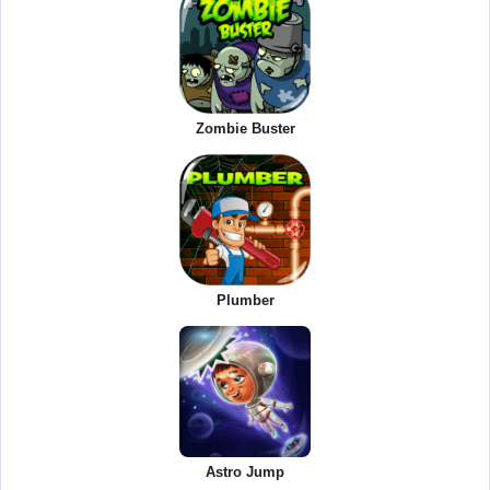
Zombie Buster
Plumber
Astro Jump