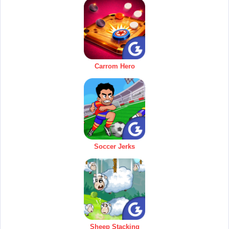
Carrom Hero
Soccer Jerks
Sheep Stacking