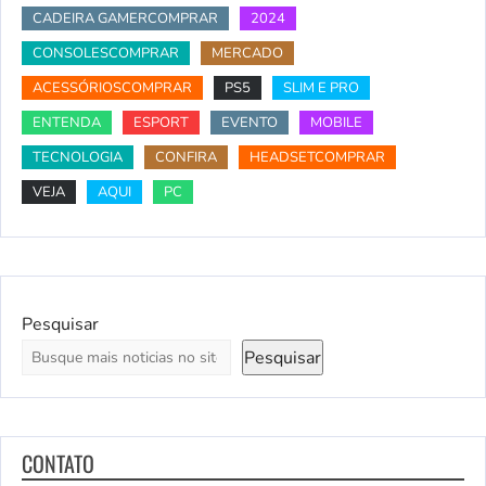
CADEIRA GAMERCOMPRAR
2024
CONSOLESCOMPRAR
MERCADO
ACESSÓRIOSCOMPRAR
PS5
SLIM E PRO
ENTENDA
ESPORT
EVENTO
MOBILE
TECNOLOGIA
CONFIRA
HEADSETCOMPRAR
VEJA
AQUI
PC
Pesquisar
Pesquisar
CONTATO