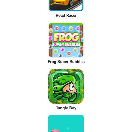
Road Racer
Frog Super Bubbles
Jungle Boy