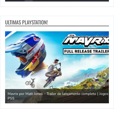
ULTIMAS PLAYSTATION!
Mavrix por Matt Jones – Trailer de lançamento completo | Jogos
PS5
Ó