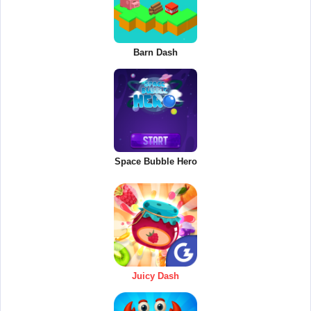
Barn Dash
Space Bubble Hero
Juicy Dash