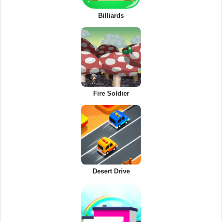
Billiards
Fire Soldier
Desert Drive