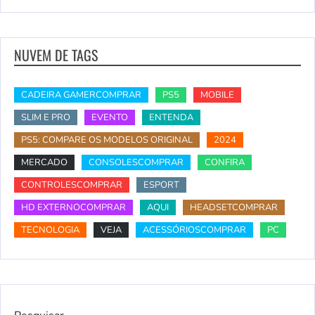
NUVEM DE TAGS
CADEIRA GAMERCOMPRAR
PS5
MOBILE
SLIM E PRO
EVENTO
ENTENDA
PS5: COMPARE OS MODELOS ORIGINAL
2024
MERCADO
CONSOLESCOMPRAR
CONFIRA
CONTROLESCOMPRAR
ESPORT
HD EXTERNOCOMPRAR
AQUI
HEADSETCOMPRAR
TECNOLOGIA
VEJA
ACESSÓRIOSCOMPRAR
PC