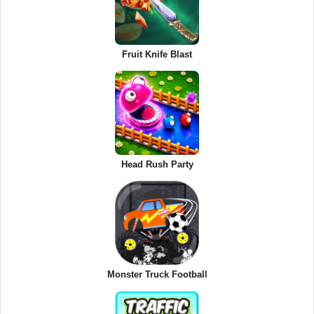
Fruit Knife Blast
Head Rush Party
Monster Truck Football