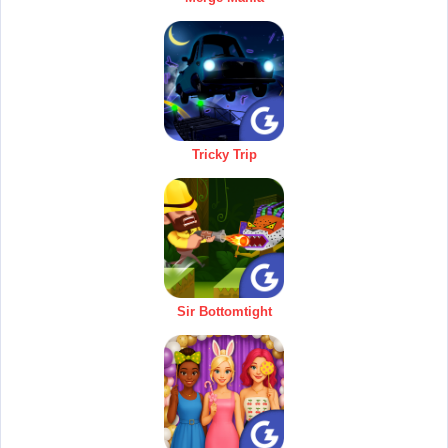
Tricky Trip
Sir Bottomtight