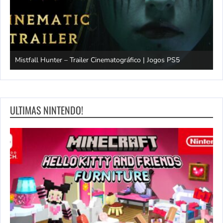
Mistfall Hunter – Trailer Cinematográfico | Jogos PS5
S
ULTIMAS NINTENDO!