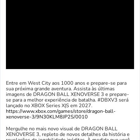
Entre em West City aos 1000 anos e prepare-se para
sua próxima grande aventura. Assista às últimas
imagens de DRAGON BALL XENOVERSE 3 e prepare-
se para a melhor experiência de batalha. #DBXV3 será
lançado no XBOX Series X|S em 2027.
https://www.xbox.com/games/store/dragon-ball-
xenoverse-3/9N30KLM8JP2S/0010
Mergulhe no mais novo visual de DRAGON BALL
XENOVERSE 3, repleto de novos detalhes da história e