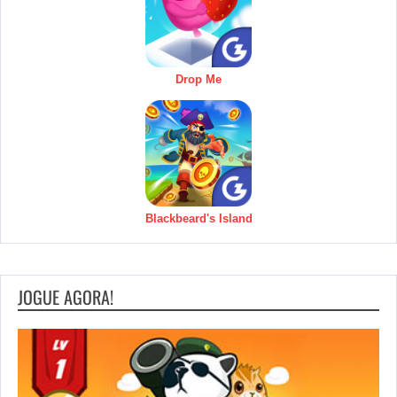
Drop Me
Blackbeard's Island
JOGUE AGORA!