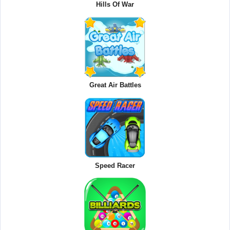
Hills Of War
Great Air Battles
Speed Racer