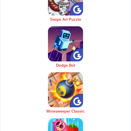
Swipe Art Puzzle
Dodge Bot
Minesweeper Classic