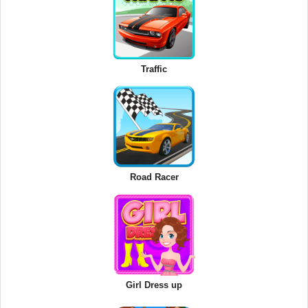
Traffic
Road Racer
Girl Dress up