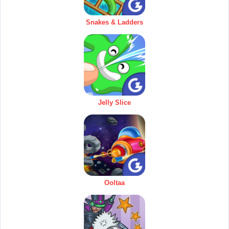
Snakes & Ladders
Jelly Slice
Ooltaa