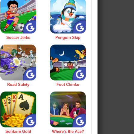
Soccer Jerks
Penguin Skip
Road Safety
Foot Chinko
Solitaire Gold
Where's the Ace?