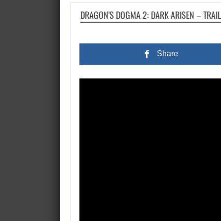
DRAGON'S DOGMA 2: DARK ARISEN – TRAI
Share