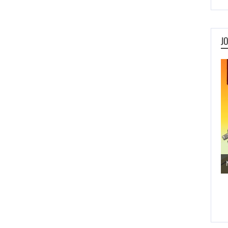
J
Jogos de Aventura