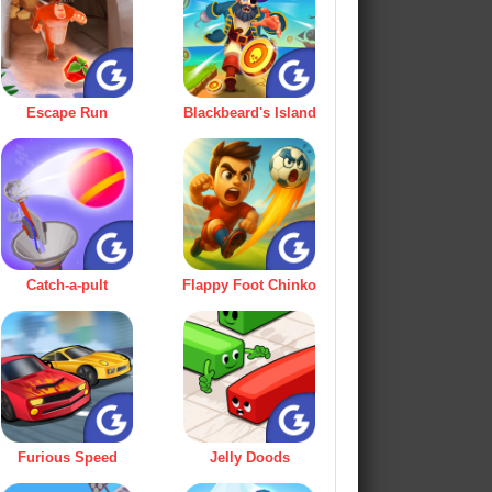
Escape Run
Blackbeard's Island
Catch-a-pult
Flappy Foot Chinko
Furious Speed
Jelly Doods