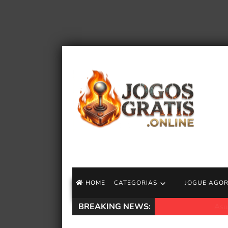
HOME
CATEGORIAS
JOGUE AGO
BREAKING NEWS:
Asus ROG Zephyru