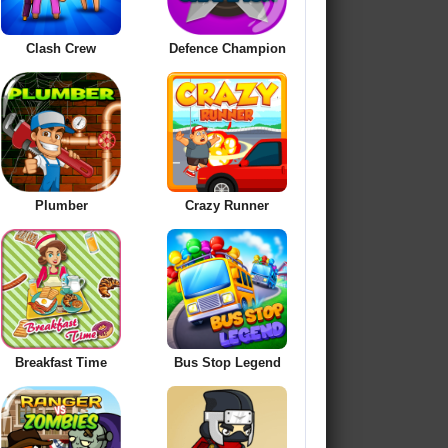
Clash Crew
Defence Champion
Plumber
Crazy Runner
Breakfast Time
Bus Stop Legend