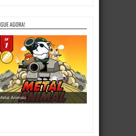
OGUE AGORA!
Save the Princess
Metal Animals