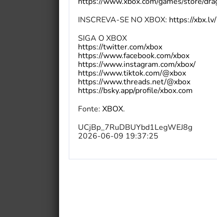
https://www.xbox.com/games/store/d
INSCREVA-SE NO XBOX:
https://xbx.l
SIGA O XBOX
https://twitter.com/xbox
https://www.facebook.com/xbox
https://www.instagram.com/xbox/
https://www.tiktok.com/@xbox
https://www.threads.net/@xbox
https://bsky.app/profile/xbox.com
Fonte:
XBOX
.
UCjBp_7RuDBUYbd1LegWEJ8g
2026-06-09 19:37:25