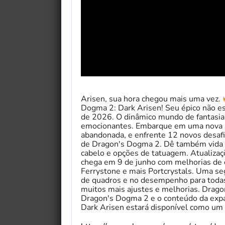
Arisen, sua hora chegou mais uma vez.
Dogma 2: Dark Arisen! Seu épico não e
de 2026. O dinâmico mundo de fantasia
emocionantes. Embarque em uma nova ár
abandonada, e enfrente 12 novos desaf
de Dragon's Dogma 2. Dê também vida 
cabelo e opções de tatuagem. Atualizaçõ
chega em 9 de junho com melhorias de q
Ferrystone e mais Portcrystals. Uma se
de quadros e no desempenho para todas 
muitos mais ajustes e melhorias. Drag
Dragon's Dogma 2 e o conteúdo da exp
Dark Arisen estará disponível como um