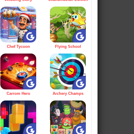
Chef Tycoon
Flying School
Carrom Hero
Archery Champs