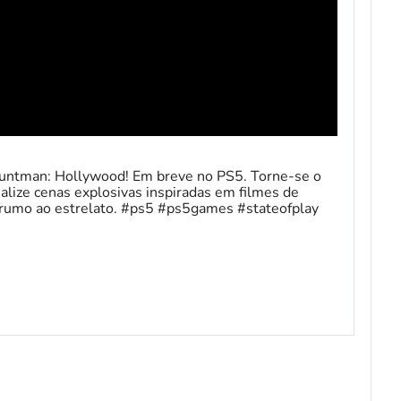
Stuntman: Hollywood! Em breve no PS5. Torne-se o
lize cenas explosivas inspiradas em filmes de
a rumo ao estrelato. #ps5 #ps5games #stateofplay