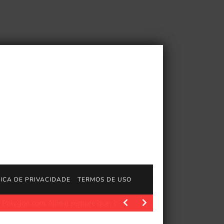
TICA DE PRIVACIDADE
TERMOS DE USO
 Não é sempre que, como alguém que escreve…