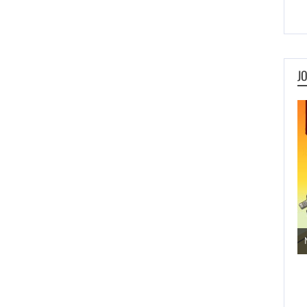
J
Jogos de Aventura