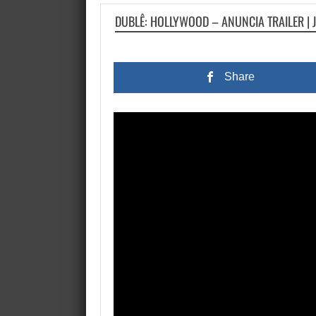
DUBLÊ: HOLLYWOOD – ANUNCIA TRAILER |
Share