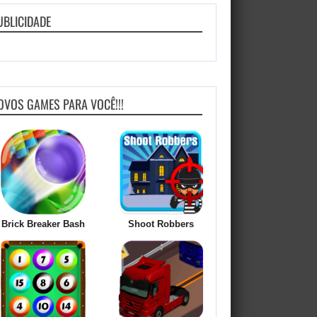
UBLICIDADE
OVOS GAMES PARA VOCÊ!!!
Brick Breaker Bash
Shoot Robbers