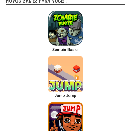
NOVOS GAMES PARA VOCÊ!!!
Zombie Buster
Jump Jump