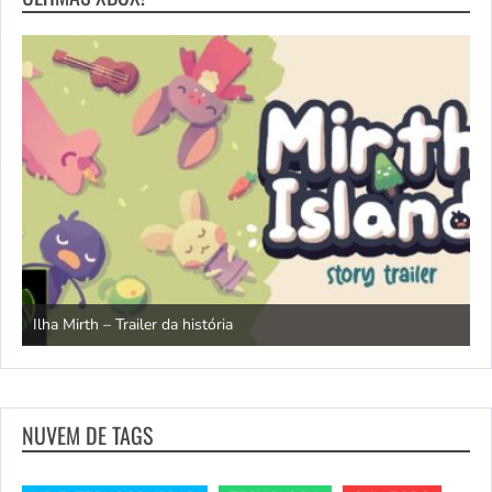
N
Ilha Mirth – Trailer da história
d
NUVEM DE TAGS