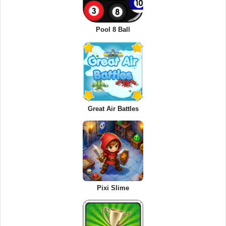
Pool 8 Ball
Great Air Battles
Pixi Slime