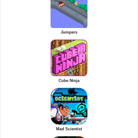
Jumpers
Cube Ninja
Mad Scientist