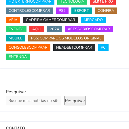
HD EXTERNOCOMPRAR
TECNOLOGIA
SLIM E PRO
CONTROLESCOMPRAR
PS5
ESPORT
CONFIRA
VEJA
CADEIRA GAMERCOMPRAR
MERCADO
EVENTO
AQUI
2024
ACESSÓRIOSCOMPRAR
MOBILE
PS5: COMPARE OS MODELOS ORIGINAL
CONSOLESCOMPRAR
HEADSETCOMPRAR
PC
ENTENDA
Pesquisar
Pesquisar
CONTATO