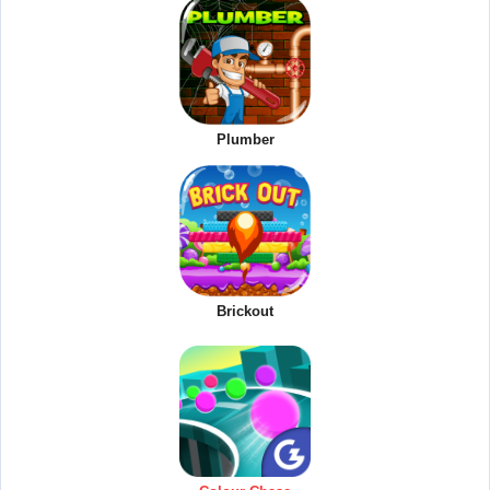
Plumber
Brickout