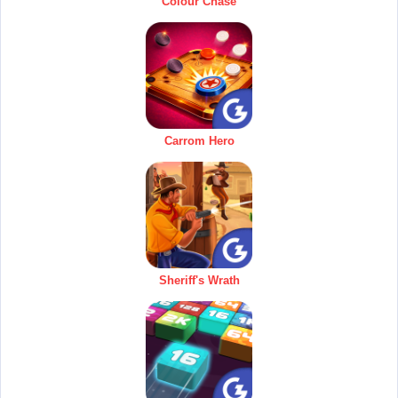
Colour Chase
Carrom Hero
Sheriff's Wrath