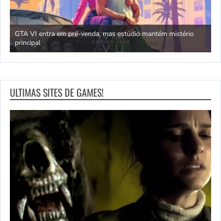
GTA VI entra em pré-venda, mas estúdio mantém mistério
principal
J
ULTIMAS SITES DE GAMES!