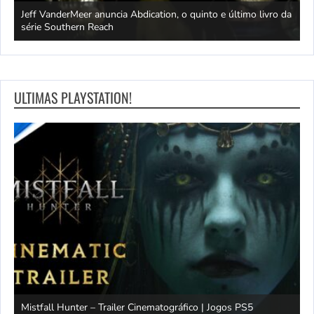
Jeff VanderMeer anuncia Abdication, o quinto e último livro da
C
série Southern Reach
c
ULTIMAS PLAYSTATION!
Mistfall Hunter – Trailer Cinematográfico | Jogos PS5
S