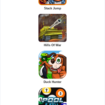
Stack Jump
Hills Of War
Duck Hunter