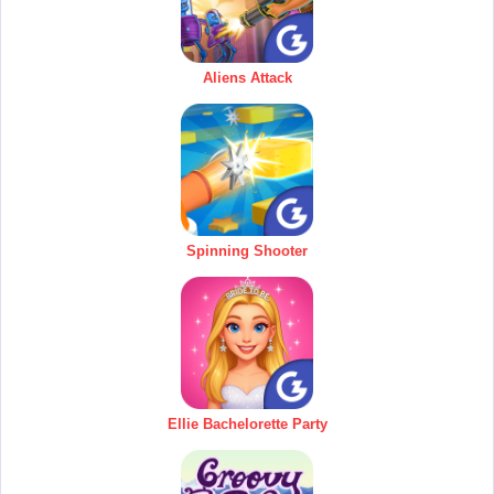
Aliens Attack
Spinning Shooter
Ellie Bachelorette Party