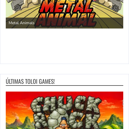
S
Metal Animals
ÚLTIMAS TOLOI GAMES!