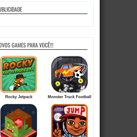
UBLICIDADE
OVOS GAMES PARA VOCÊ!!!
Rocky Jetpack
Monster Truck Football