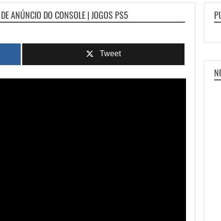
 DE ANÚNCIO DO CONSOLE | JOGOS PS5
P
Tweet
N