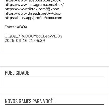
https://www.facebook.com/xbox
https://www.instagram.com/xbox/
https://www.tiktok.com/@xbox
https://www.threads.net/@xbox
https://bsky.app/profile/xbox.com
Fonte:
XBOX
.
UCjBp_7RuDBUYbd1LegWEJ8g
2026-06-16 21:05:39
PUBLICIDADE
NOVOS GAMES PARA VOCÊ!!!