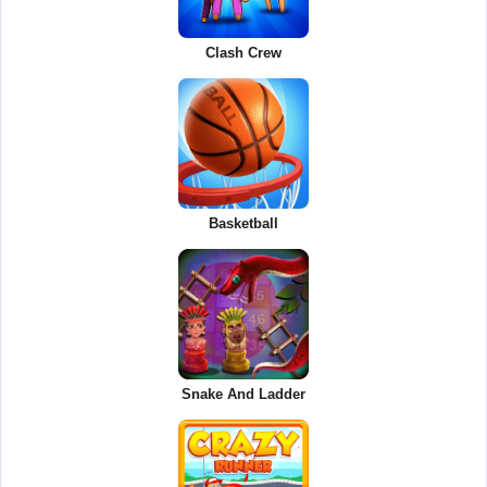
Clash Crew
Basketball
Snake And Ladder