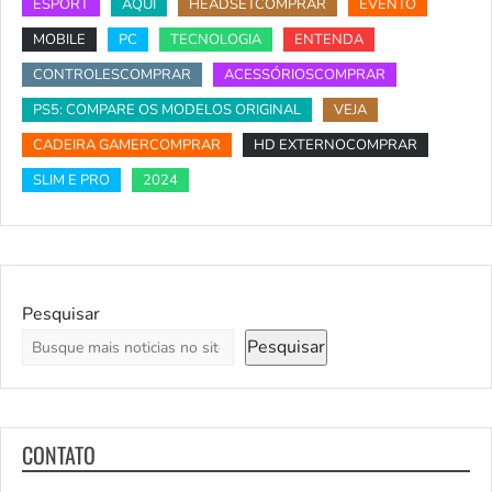
ESPORT
AQUI
HEADSETCOMPRAR
EVENTO
MOBILE
PC
TECNOLOGIA
ENTENDA
CONTROLESCOMPRAR
ACESSÓRIOSCOMPRAR
PS5: COMPARE OS MODELOS ORIGINAL
VEJA
CADEIRA GAMERCOMPRAR
HD EXTERNOCOMPRAR
SLIM E PRO
2024
Pesquisar
Pesquisar
CONTATO