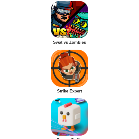
Swat vs Zombies
Strike Expert