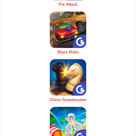
Pie Attack
Blaze Rider
Chess Grandmaster