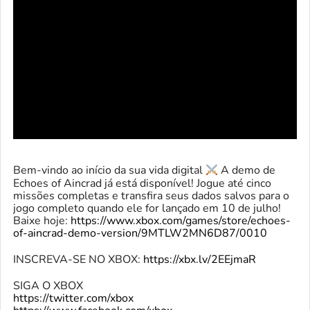
Bem-vindo ao início da sua vida digital
A demo de
Echoes of Aincrad já está disponível! Jogue até cinco
missões completas e transfira seus dados salvos para o
jogo completo quando ele for lançado em 10 de julho!
Baixe hoje:
https://www.xbox.com/games/store/echoes-
of-aincrad-demo-version/9MTLW2MN6D87/0010
INSCREVA-SE NO XBOX:
https://xbx.lv/2EEjmaR
SIGA O XBOX
https://twitter.com/xbox