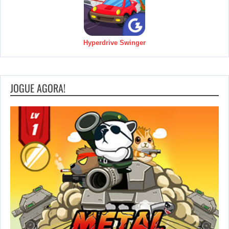
Hyperdrive Swinger
JOGUE AGORA!