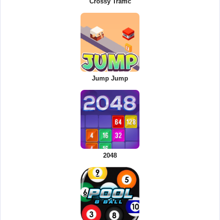
Crossy Traffic
Jump Jump
2048