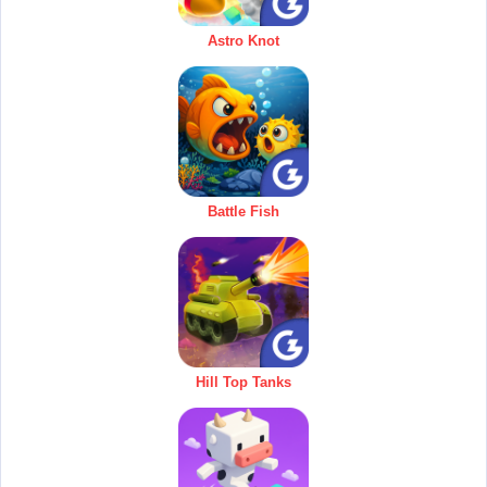
Astro Knot
Battle Fish
Hill Top Tanks