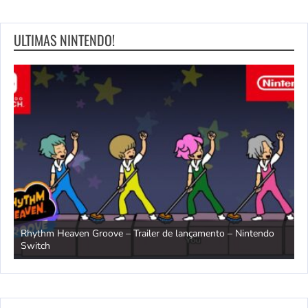
ULTIMAS NINTENDO!
Rhythm Heaven Groove – Trailer de lançamento – Nintendo
T
Switch
e