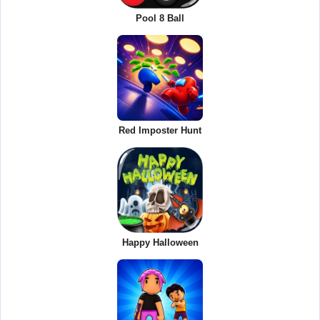
Pool 8 Ball
Red Imposter Hunt
Happy Halloween