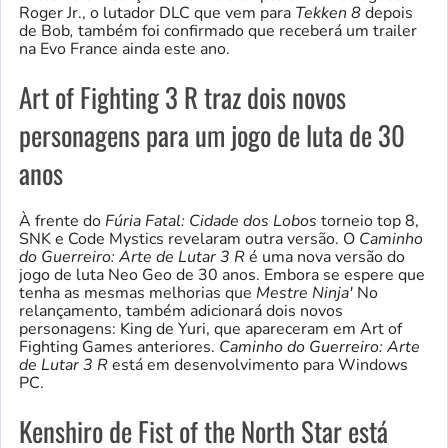
Roger Jr., o lutador DLC que vem para
Tekken 8
depois
de Bob
,
também foi confirmado que receberá um trailer
na Evo France ainda este ano.
Art of Fighting 3 R traz dois novos
personagens para um jogo de luta de 30
anos
À frente do
Fúria Fatal: Cidade dos Lobos
torneio top 8,
SNK e Code Mystics revelaram outra versão. O
Caminho
do Guerreiro: Arte de Lutar 3 R
é uma nova versão do
jogo de luta Neo Geo de 30 anos. Embora se espere que
tenha as mesmas melhorias que
Mestre Ninja'
No
relançamento, também adicionará dois novos
personagens: King de Yuri, que apareceram em Art of
Fighting Games anteriores.
Caminho do Guerreiro: Arte
de Lutar 3 R
está em desenvolvimento para Windows
PC.
Kenshiro de Fist of the North Star está