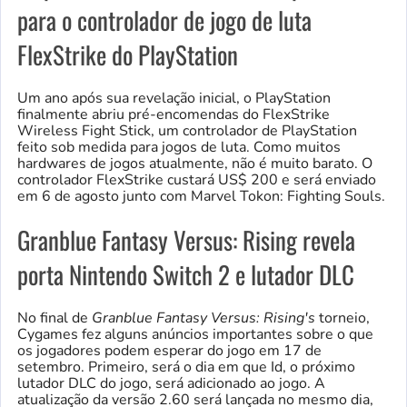
para o controlador de jogo de luta
FlexStrike do PlayStation
Um ano após sua revelação inicial, o PlayStation
finalmente abriu pré-encomendas do FlexStrike
Wireless Fight Stick, um controlador de PlayStation
feito sob medida para jogos de luta. Como muitos
hardwares de jogos atualmente, não é muito barato. O
controlador FlexStrike custará US$ 200 e será enviado
em 6 de agosto junto com Marvel Tokon: Fighting Souls.
Granblue Fantasy Versus: Rising revela
porta Nintendo Switch 2 e lutador DLC
No final de
Granblue Fantasy Versus: Rising's
torneio,
Cygames fez alguns anúncios importantes sobre o que
os jogadores podem esperar do jogo em 17 de
setembro. Primeiro, será o dia em que Id, o próximo
lutador DLC do jogo, será adicionado ao jogo. A
atualização da versão 2.60 será lançada no mesmo dia,