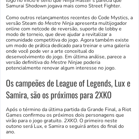
logo no início e senti que Ninja Master's parecia que
Samurai Shodown jogava mais como Street Fighter.
Como outros relançamentos recentes do Code Mystics, a
versão Steam do
Mestre Ninja
apresenta multijogador
online com netcode de reversão, suporte de lobby e
modo de torneio, que deve ajudar a revitalizar a
comunidade competitiva do jogo. Agora também existe
um modo de prática dedicado para treinar e uma galeria
onde você pode ver a arte conceitual do
desenvolvimento do jogo. Em última análise, parece a
versão definitiva do
Mestre Ninja
e poderia
potencialmente renovar algum interesse no jogo.
Os campeões de League of Legends, Lux e
Samira, são os próximos para 2XKO
Após o término da última partida da Grande Final, a Riot
Games confirmou os próximos dois personagens que
virão para o jogo gratuito.
2XKO
. O primeiro neste
outono será Lux, e Samira o seguirá antes do final do
ano.