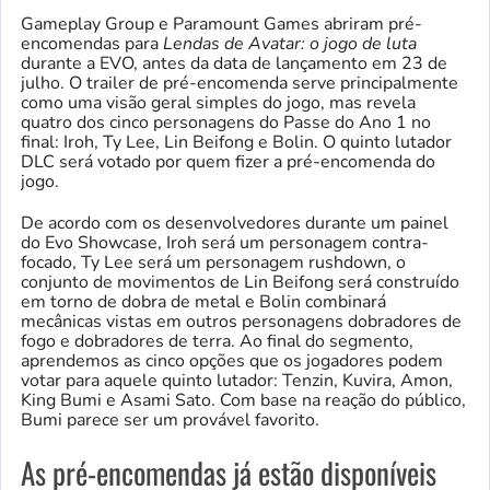
Gameplay Group e Paramount Games abriram pré-
encomendas para
Lendas de Avatar: o jogo de luta
durante a EVO, antes da data de lançamento em 23 de
julho. O trailer de pré-encomenda serve principalmente
como uma visão geral simples do jogo, mas revela
quatro dos cinco personagens do Passe do Ano 1 no
final: Iroh, Ty Lee, Lin Beifong e Bolin. O quinto lutador
DLC será votado por quem fizer a pré-encomenda do
jogo.
De acordo com os desenvolvedores durante um painel
do Evo Showcase, Iroh será um personagem contra-
focado, Ty Lee será um personagem rushdown, o
conjunto de movimentos de Lin Beifong será construído
em torno de dobra de metal e Bolin combinará
mecânicas vistas em outros personagens dobradores de
fogo e dobradores de terra. Ao final do segmento,
aprendemos as cinco opções que os jogadores podem
votar para aquele quinto lutador: Tenzin, Kuvira, Amon,
King Bumi e Asami Sato. Com base na reação do público,
Bumi parece ser um provável favorito.
As pré-encomendas já estão disponíveis