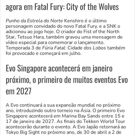
agora em Fatal Fury: City of the Wolves
Punho da Estrela do Norte
Kenshiro é o último
personagem convidado do novo Fatal Fury, e a SNK o
adicionou ao jogo hoje. O criador do Fist of the North
Star, Tetsuo Hara, também gravou uma mensagem de
vídeo especial para comemorar o lançamento.
Temporada 3 de
Fúria Fatal: Cidade dos Lobos
também
foi provocado e começará em julho.
Evo Singapore acontecerá em janeiro
próximo, o primeiro de muitos eventos Evo
em 2027
A Evo continuará a sua expansão mundial no próximo
ano, introduzindo outro torneio na Ásia. O primeiro Evo
Singapore acontecerá em Marina Bay Sands entre 15 e
17 de janeiro de 2027. As finais do Tekken World Tour
acontecerão durante o evento. A Evo Japão retornará ao
Tokyo Big Sight no próximo ano, de 30 de abril a 2 de