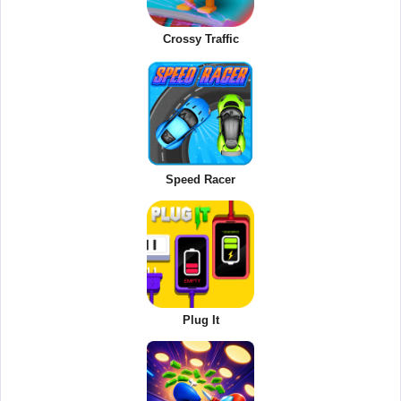
Crossy Traffic
Speed Racer
Plug It