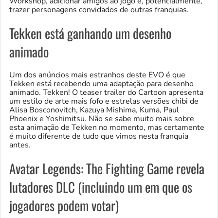
Workshop, adicionar amigos ao jogo e, potencialmente,
trazer personagens convidados de outras franquias.
Tekken está ganhando um desenho
animado
Um dos anúncios mais estranhos deste EVO é que
Tekken está recebendo uma adaptação para desenho
animado. Tekken! O teaser trailer do Cartoon apresenta
um estilo de arte mais fofo e estrelas versões chibi de
Alisa Bosconovitch, Kazuya Mishima, Kuma, Paul
Phoenix e Yoshimitsu. Não se sabe muito mais sobre
esta animação de Tekken no momento, mas certamente
é muito diferente de tudo que vimos nesta franquia
antes.
Avatar Legends: The Fighting Game revela
lutadores DLC (incluindo um em que os
jogadores podem votar)