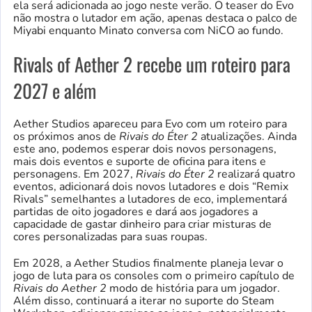
ela será adicionada ao jogo neste verão. O teaser do Evo
não mostra o lutador em ação, apenas destaca o palco de
Miyabi enquanto Minato conversa com NiCO ao fundo.
Rivals of Aether 2 recebe um roteiro para
2027 e além
Aether Studios apareceu para Evo com um roteiro para
os próximos anos de
Rivais do Éter 2
atualizações. Ainda
este ano, podemos esperar dois novos personagens,
mais dois eventos e suporte de oficina para itens e
personagens. Em 2027,
Rivais do Éter 2
realizará quatro
eventos, adicionará dois novos lutadores e dois “Remix
Rivals” semelhantes a lutadores de eco, implementará
partidas de oito jogadores e dará aos jogadores a
capacidade de gastar dinheiro para criar misturas de
cores personalizadas para suas roupas.
Em 2028, a Aether Studios finalmente planeja levar o
jogo de luta para os consoles com o primeiro capítulo de
Rivais do Aether 2
modo de história para um jogador.
Além disso, continuará a iterar no suporte do Steam