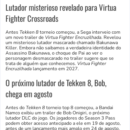
Lutador misterioso revelado para Virtua
Fighter Crossroads
Antes
Tekken 8
torneio começou, a Sega interveio com
um novo trailer de
Virtua Fighter Encruzilhada
. Revelou
um misterioso lutador mascarado chamado Bakunawa
Killer. Embora não saibamos a verdadeira identidade do
Assassino Bakunawa, o choque de Pai ao ver o
personagem desmascarado no trailer sugere que se
trata de alguém que conhecemos.
Virtua Fighter
Encruzilhada
lançamento em 2027.
O próximo lutador de Tekken 8, Bob,
chega em agosto
Antes do
Tekken 8
torneio top 8 começou, a Bandai
Namco exibiu um trailer de Bob Onigiri, o próximo
lutador DLC do jogo. Os jogadores do Season 3 Pass
podem obter acesso antecipado a ele em 19 de agosto,
antes de um lançamento mais amplo em 24 de agosto.