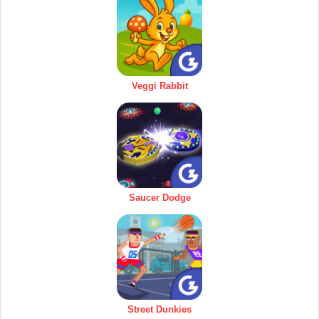
Veggi Rabbit
Saucer Dodge
Street Dunkies