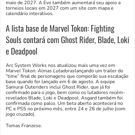
maio de 2027. A Evo também aumentará seu apoio a
torneios locais em 2027 com um site com mapa e
calendário interativos.
A lista base de Marvel Tokon: Fighting
Souls contará com Ghost Rider, Blade, Loki
e Deadpool
Arc System Works nos atualizou mais uma vez em
Marvel Tokon: Almas Lutadoras
lançando um trailer do
“time” final de personagens que comporão sua escalação
base quando for lançado em 6 de agosto. A equipe
Samurai Outeriders inclui Ghost Rider, que já foi
confirmado para o jogo, bem como os lutadores recém-
revelados Blade, Loki e Deadpool. Asgard também foi
confirmada como palco. Um beta aberto acontecerá no
PC e PS5 no próximo mês, entre 24 e 26 de julho (com
jogo cruzado).
Tomas Franzese.