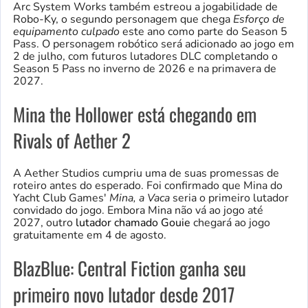
Arc System Works também estreou a jogabilidade de
Robo-Ky, o segundo personagem que chega
Esforço de
equipamento culpado
este ano como parte do Season 5
Pass. O personagem robótico será adicionado ao jogo em
2 de julho, com futuros lutadores DLC completando o
Season 5 Pass no inverno de 2026 e na primavera de
2027.
Mina the Hollower está chegando em
Rivals of Aether 2
A Aether Studios cumpriu uma de suas promessas de
roteiro antes do esperado. Foi confirmado que Mina do
Yacht Club Games'
Mina, a Vaca
seria o primeiro lutador
convidado do jogo. Embora Mina não vá ao jogo até
2027, outro
lutador chamado Gouie
chegará ao jogo
gratuitamente em 4 de agosto.
BlazBlue: Central Fiction ganha seu
primeiro novo lutador desde 2017