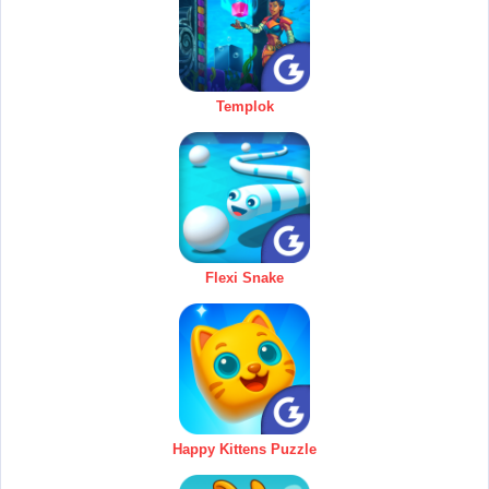
Templok
Flexi Snake
Happy Kittens Puzzle