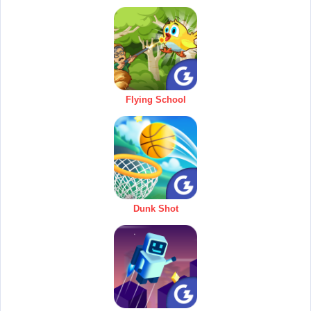
Flying School
Dunk Shot