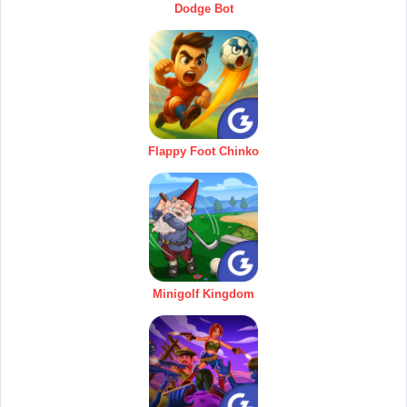
Dodge Bot
Flappy Foot Chinko
Minigolf Kingdom