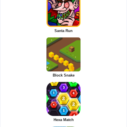
Santa Run
Block Snake
Hexa Match