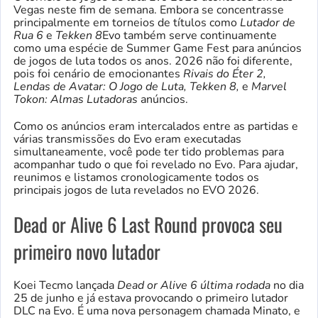
Vegas neste fim de semana. Embora se concentrasse
principalmente em torneios de títulos como
Lutador de
Rua 6
e
Tekken 8
Evo também serve continuamente
como uma espécie de Summer Game Fest para anúncios
de jogos de luta todos os anos. 2026 não foi diferente,
pois foi cenário de emocionantes
Rivais do Éter 2,
Lendas de Avatar: O Jogo de Luta, Tekken 8,
e
Marvel
Tokon: Almas Lutadoras
anúncios.
Como os anúncios eram intercalados entre as partidas e
várias transmissões do Evo eram executadas
simultaneamente, você pode ter tido problemas para
acompanhar tudo o que foi revelado no Evo. Para ajudar,
reunimos e listamos cronologicamente todos os
principais jogos de luta revelados no EVO 2026.
Dead or Alive 6 Last Round provoca seu
primeiro novo lutador
Koei Tecmo lançada
Dead or Alive 6 última rodada
no dia
25 de junho e já estava provocando o primeiro lutador
DLC na Evo. É uma nova personagem chamada Minato, e