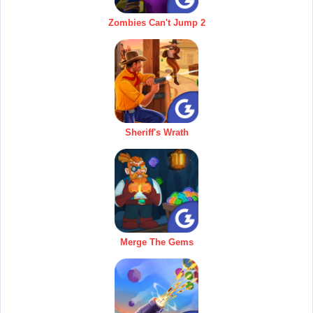
Zombies Can't Jump 2
Sheriff's Wrath
Merge The Gems